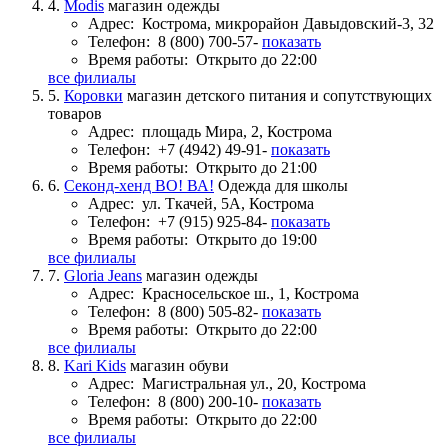
4.
Modis
магазин одежды
Адрес:
Кострома, микрорайон Давыдовский-3, 32
Телефон:
8 (800) 700-57-
показать
Время работы:
Открыто до 22:00
все филиалы
5.
Коровки
магазин детского питания и сопутствующих
товаров
Адрес:
площадь Мира, 2, Кострома
Телефон:
+7 (4942) 49-91-
показать
Время работы:
Открыто до 21:00
6.
Секонд-хенд ВО! ВА!
Одежда для школы
Адрес:
ул. Ткачей, 5А, Кострома
Телефон:
+7 (915) 925-84-
показать
Время работы:
Открыто до 19:00
все филиалы
7.
Gloria Jeans
магазин одежды
Адрес:
Красносельское ш., 1, Кострома
Телефон:
8 (800) 505-82-
показать
Время работы:
Открыто до 22:00
все филиалы
8.
Kari Kids
магазин обуви
Адрес:
Магистральная ул., 20, Кострома
Телефон:
8 (800) 200-10-
показать
Время работы:
Открыто до 22:00
все филиалы