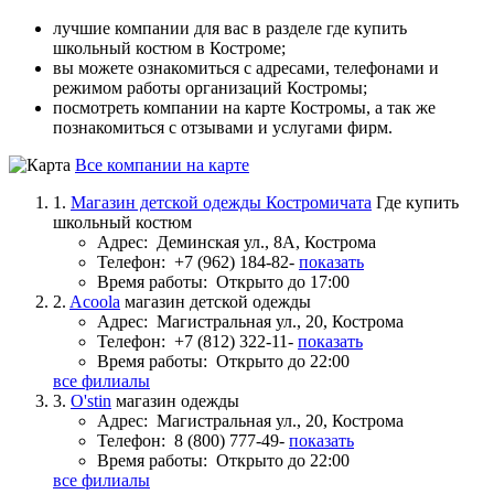
лучшие компании для вас в разделе где купить
школьный костюм в Костроме;
вы можете ознакомиться с адресами, телефонами и
режимом работы организаций Костромы;
посмотреть компании на карте Костромы, а так же
познакомиться с отзывами и услугами фирм.
Все компании на карте
1.
Магазин детской одежды Костромичата
Где купить
школьный костюм
Адрес:
Деминская ул., 8А, Кострома
Телефон:
+7 (962) 184-82-
показать
Время работы:
Открыто до 17:00
2.
Acoola
магазин детской одежды
Адрес:
Магистральная ул., 20, Кострома
Телефон:
+7 (812) 322-11-
показать
Время работы:
Открыто до 22:00
все филиалы
3.
O'stin
магазин одежды
Адрес:
Магистральная ул., 20, Кострома
Телефон:
8 (800) 777-49-
показать
Время работы:
Открыто до 22:00
все филиалы