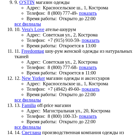
9.
O'STIN
магазин одежды
Адрес:
Красносельское ш., 1, Кострома
Телефон:
8 (800) 777-49-
показать
Время работы:
Открыто до 22:00
все филиалы
10.
Vera's Love
ателье-шоурум
Адрес:
Советская ул., 2, Кострома
Телефон:
+7 (915) 910-59-
показать
Время работы:
Откроется в 13:00
11.
Freedomtag
шоу-рум женской одежды из натуральных
тканей
Адрес:
Советская ул., 2, Кострома
Телефон:
8 (800) 777-68-
показать
Время работы:
Откроется в 11:00
12.
New Yorker
магазин одежды и аксессуаров
Адрес:
Красносельское ш., 1, Кострома
Телефон:
+7 (4942) 49-60-
показать
Время работы:
Открыто до 22:00
все филиалы
13.
Familia
off-price магазин
Адрес:
Магистральная ул., 20, Кострома
Телефон:
8 (800) 100-33-
показать
Время работы:
Открыто до 22:00
все филиалы
14.
Светлана
производственная компания одежды из