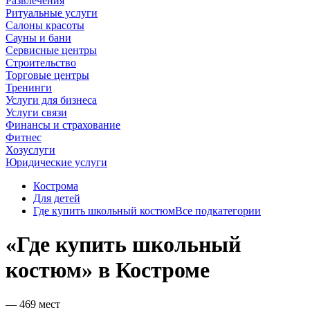
Развлечения
Ритуальные услуги
Салоны красоты
Сауны и бани
Сервисные центры
Строительство
Торговые центры
Тренинги
Услуги для бизнеса
Услуги связи
Финансы и страхование
Фитнес
Хозуслуги
Юридические услуги
Кострома
Для детей
Где купить школьный костюм
Все подкатегории
«Где купить школьный
костюм» в Костроме
— 469 мест