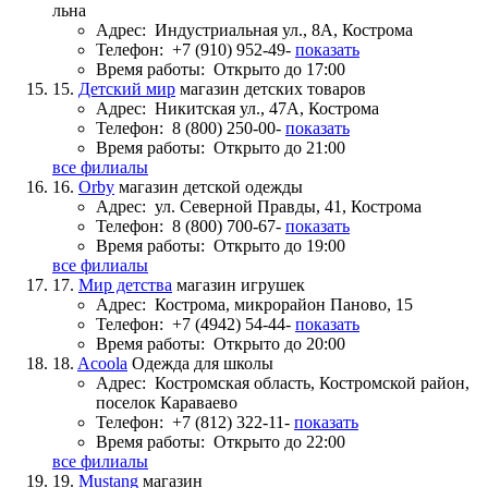
льна
Адрес:
Индустриальная ул., 8А, Кострома
Телефон:
+7 (910) 952-49-
показать
Время работы:
Открыто до 17:00
15.
Детский мир
магазин детских товаров
Адрес:
Никитская ул., 47А, Кострома
Телефон:
8 (800) 250-00-
показать
Время работы:
Открыто до 21:00
все филиалы
16.
Orby
магазин детской одежды
Адрес:
ул. Северной Правды, 41, Кострома
Телефон:
8 (800) 700-67-
показать
Время работы:
Открыто до 19:00
все филиалы
17.
Мир детства
магазин игрушек
Адрес:
Кострома, микрорайон Паново, 15
Телефон:
+7 (4942) 54-44-
показать
Время работы:
Открыто до 20:00
18.
Acoola
Одежда для школы
Адрес:
Костромская область, Костромской район,
поселок Караваево
Телефон:
+7 (812) 322-11-
показать
Время работы:
Открыто до 22:00
все филиалы
19.
Mustang
магазин