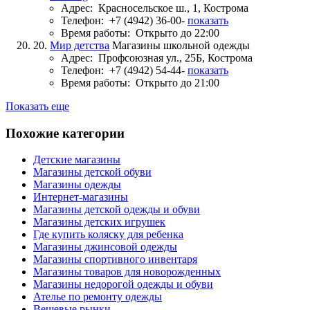
Адрес:
Красносельское ш., 1, Кострома
Телефон:
+7 (4942) 36-00-
показать
Время работы:
Открыто до 22:00
20.
Мир детства
Магазины школьной одежды
Адрес:
Профсоюзная ул., 25Б, Кострома
Телефон:
+7 (4942) 54-44-
показать
Время работы:
Открыто до 21:00
Показать еще
Похожие категории
Детские магазины
Магазины детской обуви
Магазины одежды
Интернет-магазины
Магазины детской одежды и обуви
Магазины детских игрушек
Где купить коляску для ребенка
Магазины джинсовой одежды
Магазины спортивного инвентаря
Магазины товаров для новорожденных
Магазины недорогой одежды и обуви
Ателье по ремонту одежды
Вещевые рынки