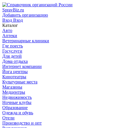
SpravBiz.ru
Добавить организацию
Вход
Вход
Каталог
Авто
Аптеки
Ветеринарные клиники
Где поесть
Госуслуги
Для детей
Дома отдыха
Интернет компании
Йога центры
Кинотеатры
Культурные места
Магазины
Медцентры
Недвижимость
Ночные клубы
Образование
Одежда и обувь
Отели
Производство и опт