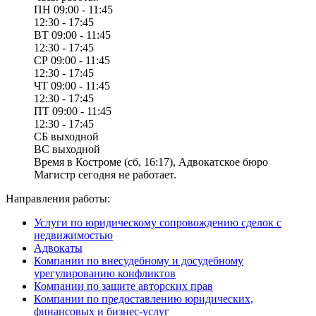
ПН
09:00 - 11:45
12:30 - 17:45
ВТ
09:00 - 11:45
12:30 - 17:45
СР
09:00 - 11:45
12:30 - 17:45
ЧТ
09:00 - 11:45
12:30 - 17:45
ПТ
09:00 - 11:45
12:30 - 17:45
СБ
выходной
ВС
выходной
Время в Костроме (сб, 16:17), Адвокатское бюро
Магистр сегодня не работает.
Направления работы:
Услуги по юридическому сопровождению сделок с
недвижимостью
Адвокаты
Компании по внесудебному и досудебному
урегулированию конфликтов
Компании по защите авторских прав
Компании по предоставлению юридических,
финансовых и бизнес-услуг