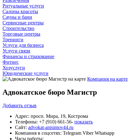
Развлечения
Ритуальные услуги
Салоны красоты
Сауны и бани
Сервисные центры
Строительство
Торговые центры
Тренинги
Услуги для бизнеса
Услуги связи
Финансы и страхование
Фитнес
Хозуслуги
Юридические услуги
Компания на карте
Адвокатское бюро Магистр
Добавить
отзыв
Адрес:
просп. Мира, 19, Кострома
Телефоны:
+7 (910) 661-56-
показать
Сайт:
advokat-anisimov44.ru
Компания в соцсетях:
Telegram
Viber
Whatsapp
Часы работы: