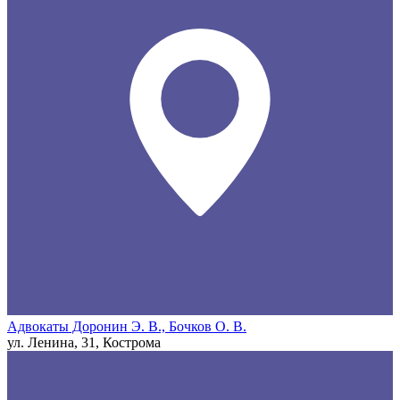
Адвокаты Доронин Э. В., Бочков О. В.
ул. Ленина, 31, Кострома