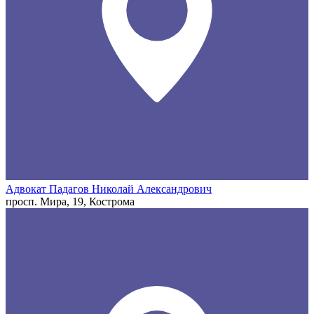
Адвокат Падагов Николай Александрович
просп. Мира, 19, Кострома