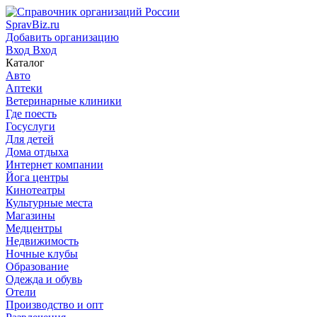
SpravBiz.ru
Добавить организацию
Вход
Вход
Каталог
Авто
Аптеки
Ветеринарные клиники
Где поесть
Госуслуги
Для детей
Дома отдыха
Интернет компании
Йога центры
Кинотеатры
Культурные места
Магазины
Медцентры
Недвижимость
Ночные клубы
Образование
Одежда и обувь
Отели
Производство и опт