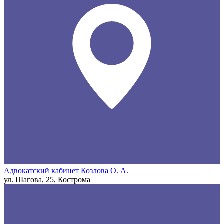
Адвокатский кабинет Козлова О. А.
ул. Шагова, 25, Кострома