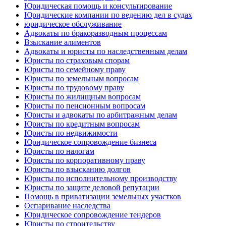
Юридическая помощь и консультирование
Юридические компании по ведению дел в судах
юридическое обслуживание
Адвокаты по бракоразводным процессам
Взыскание алиментов
Адвокаты и юристы по наследственным делам
Юристы по страховым спорам
Юристы по семейному праву
Юристы по земельным вопросам
Юристы по трудовому праву
Юристы по жилищным вопросам
Юристы по пенсионным вопросам
Юристы и адвокаты по арбитражным делам
Юристы по кредитным вопросам
Юристы по недвижимости
Юридическое сопровождение бизнеса
Юристы по налогам
Юристы по корпоративному праву
Юристы по взысканию долгов
Юристы по исполнительному производству
Юристы по защите деловой репутации
Помощь в приватизации земельных участков
Оспаривание наследства
Юридическое сопровождение тендеров
Юристы по строительству