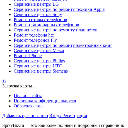
Сервисные центры LG
Сервисные центры по ремонту техники Apple
Сервисные центры Sony
Ремонт сотовых телефонов
Ремонт стационарных телефонов
Сервисные центры по ремонту планшетов
Ремонт телефона htc
Ремонт телефонов Fly
Сервисные центры по ремонту электронных книг
Сервисные центры Meizu
Ремонт iPhone
Сервисные центры Philips
Сервисные центры HTC
Сервисные центры Siemens
+
-
Загрузка карты ...
Правила сайта
Политика конфиденциальности
Обратная связь
Добавить организацию
Вход / Регистрация
SpravBiz.ru — это наиболее полный и подробный справочник