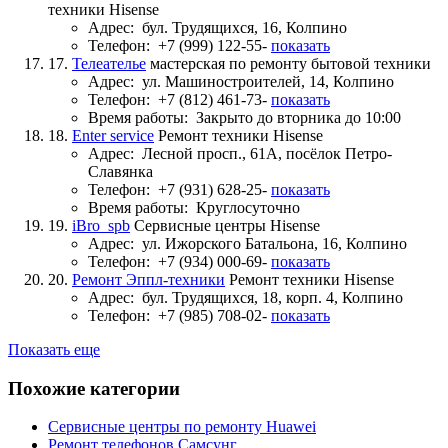
техники Hisense
Адрес:
бул. Трудящихся, 16, Колпино
Телефон:
+7 (999) 122-55-
показать
17.
Телеателье
мастерская по ремонту бытовой техники
Адрес:
ул. Машиностроителей, 14, Колпино
Телефон:
+7 (812) 461-73-
показать
Время работы:
Закрыто до вторника до 10:00
18.
Enter service
Ремонт техники Hisense
Адрес:
Лесной просп., 61А, посёлок Петро-
Славянка
Телефон:
+7 (931) 628-25-
показать
Время работы:
Круглосуточно
19.
iBro_spb
Сервисные центры Hisense
Адрес:
ул. Ижорского Батальона, 16, Колпино
Телефон:
+7 (934) 000-69-
показать
20.
Ремонт Эппл-техники
Ремонт техники Hisense
Адрес:
бул. Трудящихся, 18, корп. 4, Колпино
Телефон:
+7 (985) 708-02-
показать
Показать еще
Похожие категории
Сервисные центры по ремонту Huawei
Ремонт телефонов Самсунг