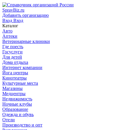
SpravBiz.ru
Добавить организацию
Вход
Вход
Каталог
Авто
Аптеки
Ветеринарные клиники
Где поесть
Госуслуги
Для детей
Дома отдыха
Интернет компании
Йога центры
Кинотеатры
Культурные места
Магазины
Медцентры
Недвижимость
Ночные клубы
Образование
Одежда и обувь
Отели
Производство и опт