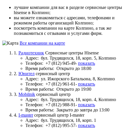
лучшие компании для вас в разделе сервисные центры
hisense в Колпино;
вы можете ознакомиться с адресами, телефонами и
режимом работы организаций Колпино;
посмотреть компании на карте Колпино, а так же
познакомиться с отзывами и услугами фирм.
Все компании на карте
1.
Радиотехник
Сервисные центры Hisense
Адрес:
бул. Трудящихся, 18, корп. 5, Колпино
Телефон:
+7 (812) 945-49-
показать
Время работы:
Открыто до 18:00
2.
Юнител
сервисный центр
Адрес:
ул. Ижорского Батальона, 8, Колпино
Телефон:
+7 (812) 961-61-
показать
Время работы:
Открыто до 19:00
3.
Mobilnik
сервисный центр
Адрес:
бул. Трудящихся, 18, корп. 4, Колпино
Телефон:
+7 (812) 988-91-
показать
Время работы:
Закрыто до завтра до 13:00
4.
I-master
сервисный центр I-master
Адрес:
бул. Трудящихся, 18, корп. 1
Телефон:
+7 (812) 995-57-
показать