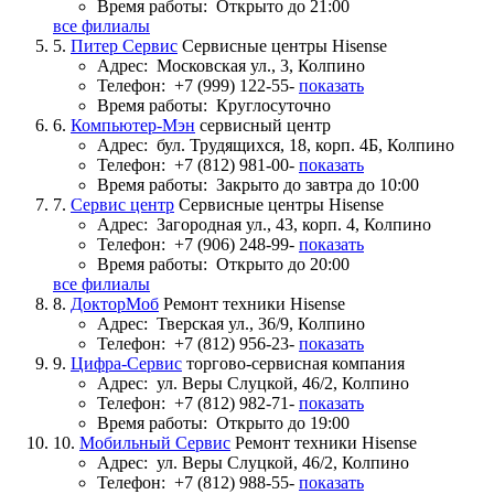
Время работы:
Открыто до 21:00
все филиалы
5.
Питер Сервис
Сервисные центры Hisense
Адрес:
Московская ул., 3, Колпино
Телефон:
+7 (999) 122-55-
показать
Время работы:
Круглосуточно
6.
Компьютер-Мэн
сервисный центр
Адрес:
бул. Трудящихся, 18, корп. 4Б, Колпино
Телефон:
+7 (812) 981-00-
показать
Время работы:
Закрыто до завтра до 10:00
7.
Сервис центр
Сервисные центры Hisense
Адрес:
Загородная ул., 43, корп. 4, Колпино
Телефон:
+7 (906) 248-99-
показать
Время работы:
Открыто до 20:00
все филиалы
8.
ДокторМоб
Ремонт техники Hisense
Адрес:
Тверская ул., 36/9, Колпино
Телефон:
+7 (812) 956-23-
показать
9.
Цифра-Сервис
торгово-сервисная компания
Адрес:
ул. Веры Слуцкой, 46/2, Колпино
Телефон:
+7 (812) 982-71-
показать
Время работы:
Открыто до 19:00
10.
Мобильный Сервис
Ремонт техники Hisense
Адрес:
ул. Веры Слуцкой, 46/2, Колпино
Телефон:
+7 (812) 988-55-
показать