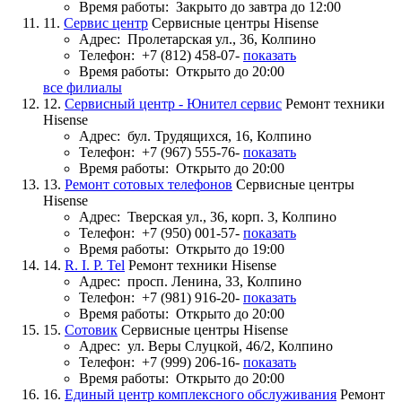
Время работы:
Закрыто до завтра до 12:00
11.
Сервис центр
Сервисные центры Hisense
Адрес:
Пролетарская ул., 36, Колпино
Телефон:
+7 (812) 458-07-
показать
Время работы:
Открыто до 20:00
все филиалы
12.
Сервисный центр - Юнител сервис
Ремонт техники
Hisense
Адрес:
бул. Трудящихся, 16, Колпино
Телефон:
+7 (967) 555-76-
показать
Время работы:
Открыто до 20:00
13.
Ремонт сотовых телефонов
Сервисные центры
Hisense
Адрес:
Тверская ул., 36, корп. 3, Колпино
Телефон:
+7 (950) 001-57-
показать
Время работы:
Открыто до 19:00
14.
R. I. P. Tel
Ремонт техники Hisense
Адрес:
просп. Ленина, 33, Колпино
Телефон:
+7 (981) 916-20-
показать
Время работы:
Открыто до 20:00
15.
Сотовик
Сервисные центры Hisense
Адрес:
ул. Веры Слуцкой, 46/2, Колпино
Телефон:
+7 (999) 206-16-
показать
Время работы:
Открыто до 20:00
16.
Единый центр комплексного обслуживания
Ремонт