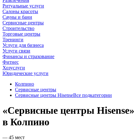
Развлечения
Ритуальные услуги
Салоны красоты
Сауны и бани
Сервисные центры
Строительство
Торговые центры
Тренинги
Услуги для бизнеса
Услуги связи
Финансы и страхование
Фитнес
Хозуслуги
Юридические услуги
Колпино
Сервисные центры
Сервисные центры Hisense
Все подкатегории
«Сервисные центры Hisense»
в Колпино
— 45 мест