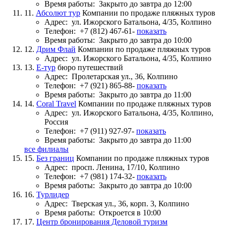
Время работы:
Закрыто до завтра до 12:00
11.
Абсолют тур
Компании по продаже пляжных туров
Адрес:
ул. Ижорского Батальона, 4/35, Колпино
Телефон:
+7 (812) 467-61-
показать
Время работы:
Закрыто до завтра до 10:00
12.
Дрим Флай
Компании по продаже пляжных туров
Адрес:
ул. Ижорского Батальона, 4/35, Колпино
13.
Е-тур
бюро путешествий
Адрес:
Пролетарская ул., 36, Колпино
Телефон:
+7 (921) 865-88-
показать
Время работы:
Закрыто до завтра до 11:00
14.
Coral Travel
Компании по продаже пляжных туров
Адрес:
ул. Ижорского Батальона, 4/35, Колпино,
Россия
Телефон:
+7 (911) 927-97-
показать
Время работы:
Закрыто до завтра до 11:00
все филиалы
15.
Без границ
Компании по продаже пляжных туров
Адрес:
просп. Ленина, 17/10, Колпино
Телефон:
+7 (981) 174-32-
показать
Время работы:
Закрыто до завтра до 10:00
16.
Турлидер
Адрес:
Тверская ул., 36, корп. 3, Колпино
Время работы:
Откроется в 10:00
17.
Центр бронирования Деловой туризм