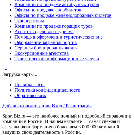
Компании по продаже автобусных туров
Офисы по продаже авиабилетов
Офисы по продаже железнодорожных билетов
Туроператоры
Компании по продаже горящих туров
Агентства делового туризма
Помощь в оформлении туристических виз
Оформление загранпаспортов
Сервисы бронирования жилья
Экскурсионные агентства
Туристические информационные услуги
+
-
Загрузка карты ...
Правила сайта
Политика конфиденциальности
Обратная связь
Добавить организацию
Вход / Регистрация
SpravBiz.ru — это наиболее полный и подробный справочник
компаний в России. В нашем каталоге — самая свежая и
актуальная информация о более чем 3 000 000 компаний,
ведущих свою деятельность в России.