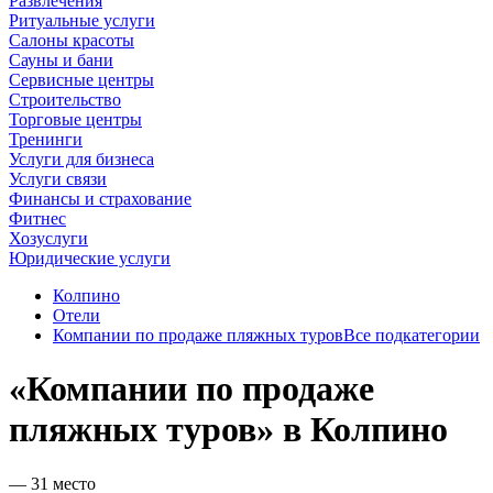
Развлечения
Ритуальные услуги
Салоны красоты
Сауны и бани
Сервисные центры
Строительство
Торговые центры
Тренинги
Услуги для бизнеса
Услуги связи
Финансы и страхование
Фитнес
Хозуслуги
Юридические услуги
Колпино
Отели
Компании по продаже пляжных туров
Все подкатегории
«Компании по продаже
пляжных туров» в Колпино
— 31 место