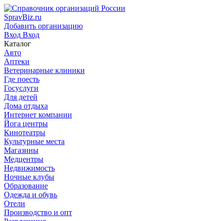
SpravBiz.ru
Добавить организацию
Вход
Вход
Каталог
Авто
Аптеки
Ветеринарные клиники
Где поесть
Госуслуги
Для детей
Дома отдыха
Интернет компании
Йога центры
Кинотеатры
Культурные места
Магазины
Медцентры
Недвижимость
Ночные клубы
Образование
Одежда и обувь
Отели
Производство и опт