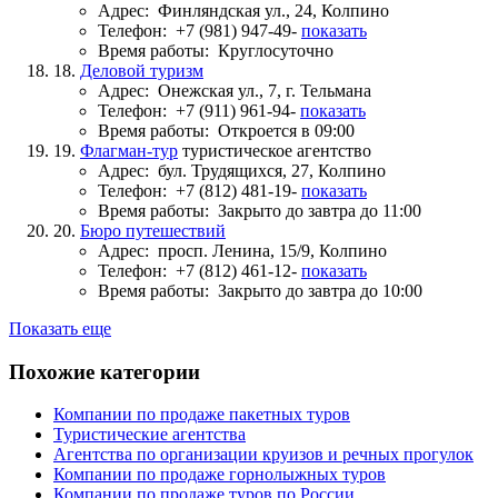
Адрес:
Финляндская ул., 24, Колпино
Телефон:
+7 (981) 947-49-
показать
Время работы:
Круглосуточно
18.
Деловой туризм
Адрес:
Онежская ул., 7, г. Тельмана
Телефон:
+7 (911) 961-94-
показать
Время работы:
Откроется в 09:00
19.
Флагман-тур
туристическое агентство
Адрес:
бул. Трудящихся, 27, Колпино
Телефон:
+7 (812) 481-19-
показать
Время работы:
Закрыто до завтра до 11:00
20.
Бюро путешествий
Адрес:
просп. Ленина, 15/9, Колпино
Телефон:
+7 (812) 461-12-
показать
Время работы:
Закрыто до завтра до 10:00
Показать еще
Похожие категории
Компании по продаже пакетных туров
Туристические агентства
Агентства по организации круизов и речных прогулок
Компании по продаже горнолыжных туров
Компании по продаже туров по России