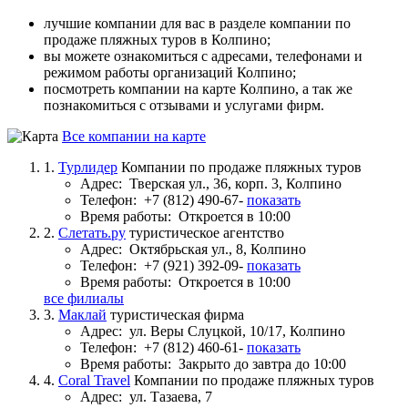
лучшие компании для вас в разделе компании по
продаже пляжных туров в Колпино;
вы можете ознакомиться с адресами, телефонами и
режимом работы организаций Колпино;
посмотреть компании на карте Колпино, а так же
познакомиться с отзывами и услугами фирм.
Все компании на карте
1.
Турлидер
Компании по продаже пляжных туров
Адрес:
Тверская ул., 36, корп. 3, Колпино
Телефон:
+7 (812) 490-67-
показать
Время работы:
Откроется в 10:00
2.
Слетать.ру
туристическое агентство
Адрес:
Октябрьская ул., 8, Колпино
Телефон:
+7 (921) 392-09-
показать
Время работы:
Откроется в 10:00
все филиалы
3.
Маклай
туристическая фирма
Адрес:
ул. Веры Слуцкой, 10/17, Колпино
Телефон:
+7 (812) 460-61-
показать
Время работы:
Закрыто до завтра до 10:00
4.
Coral Travel
Компании по продаже пляжных туров
Адрес:
ул. Тазаева, 7