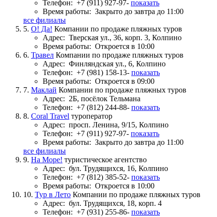
Телефон:
+7 (911) 927-97-
показать
Время работы:
Закрыто до завтра до 11:00
все филиалы
5.
О! Да!
Компании по продаже пляжных туров
Адрес:
Тверская ул., 36, корп. 3, Колпино
Время работы:
Откроется в 10:00
6.
Травел
Компании по продаже пляжных туров
Адрес:
Финляндская ул., 6, Колпино
Телефон:
+7 (981) 158-13-
показать
Время работы:
Откроется в 09:00
7.
Маклай
Компании по продаже пляжных туров
Адрес:
2Б, посёлок Тельмана
Телефон:
+7 (812) 244-88-
показать
8.
Coral Travel
туроператор
Адрес:
просп. Ленина, 9/15, Колпино
Телефон:
+7 (911) 927-97-
показать
Время работы:
Закрыто до завтра до 11:00
все филиалы
9.
На Море!
туристическое агентство
Адрес:
бул. Трудящихся, 16, Колпино
Телефон:
+7 (812) 385-52-
показать
Время работы:
Откроется в 10:00
10.
Тур в Лето
Компании по продаже пляжных туров
Адрес:
бул. Трудящихся, 18, корп. 4
Телефон:
+7 (931) 255-86-
показать