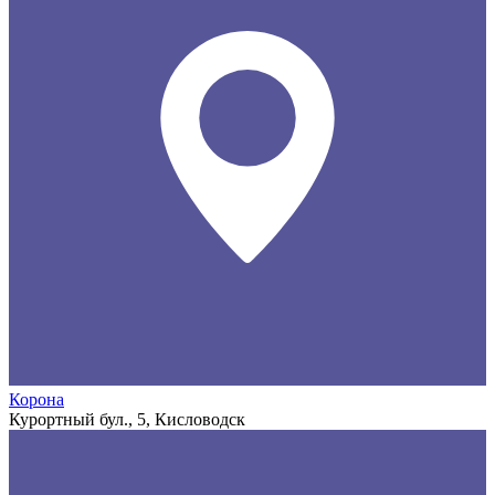
Корона
Курортный бул., 5, Кисловодск