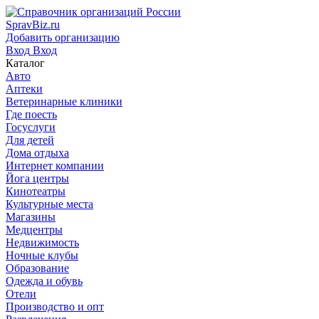
SpravBiz.ru
Добавить организацию
Вход
Вход
Каталог
Авто
Аптеки
Ветеринарные клиники
Где поесть
Госуслуги
Для детей
Дома отдыха
Интернет компании
Йога центры
Кинотеатры
Культурные места
Магазины
Медцентры
Недвижимость
Ночные клубы
Образование
Одежда и обувь
Отели
Производство и опт