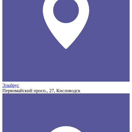
Эльбрус
Первомайский просп., 27, Кисловодск