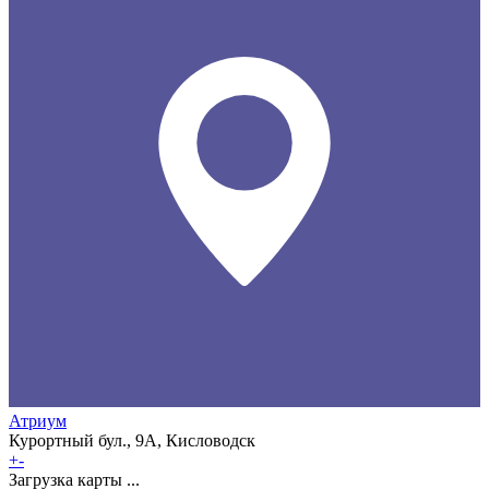
Атриум
Курортный бул., 9А, Кисловодск
+
-
Загрузка карты ...