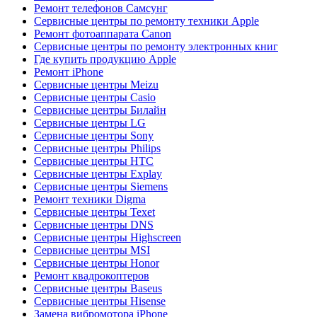
Ремонт телефонов Самсунг
Сервисные центры по ремонту техники Apple
Ремонт фотоаппарата Canon
Сервисные центры по ремонту электронных книг
Где купить продукцию Apple
Ремонт iPhone
Сервисные центры Meizu
Сервисные центры Casio
Сервисные центры Билайн
Сервисные центры LG
Сервисные центры Sony
Сервисные центры Philips
Сервисные центры HTC
Сервисные центры Explay
Сервисные центры Siemens
Ремонт техники Digma
Сервисные центры Texet
Сервисные центры DNS
Сервисные центры Highscreen
Сервисные центры MSI
Сервисные центры Honor
Ремонт квадрокоптеров
Сервисные центры Baseus
Сервисные центры Hisense
Замена вибромотора iPhone