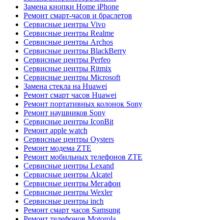
Замена кнопки Home iPhone
Ремонт смарт-часов и браслетов
Сервисные центры Vivo
Сервисные центры Realme
Сервисные центры Archos
Сервисные центры BlackBerry
Сервисные центры Perfeo
Сервисные центры Ritmix
Сервисные центры Microsoft
Замена стекла на Huawei
Ремонт смарт часов Huawei
Ремонт портативных колонок Sony
Ремонт наушников Sony
Сервисные центры IconBit
Ремонт apple watch
Сервисные центры Oysters
Ремонт модема ZTE
Ремонт мобильных телефонов ZTE
Сервисные центры Lexand
Сервисные центры Alcatel
Сервисные центры Мегафон
Сервисные центры Wexler
Сервисные центры inch
Ремонт смарт часов Samsung
Ремонт телефонов Motorola