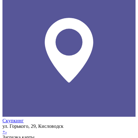
Скупкинг
ул. Горького, 29, Кисловодск
+
-
Загрузка карты ...