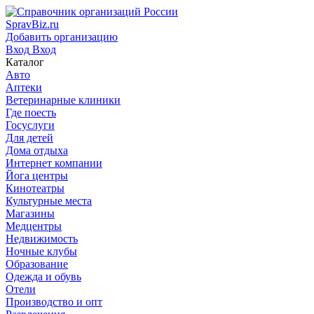
SpravBiz.ru
Добавить организацию
Вход
Вход
Каталог
Авто
Аптеки
Ветеринарные клиники
Где поесть
Госуслуги
Для детей
Дома отдыха
Интернет компании
Йога центры
Кинотеатры
Культурные места
Магазины
Медцентры
Недвижимость
Ночные клубы
Образование
Одежда и обувь
Отели
Производство и опт