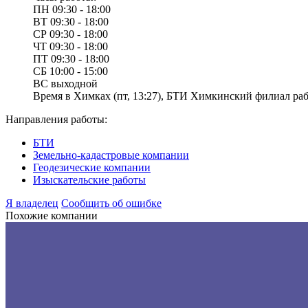
ПН
09:30 - 18:00
ВТ
09:30 - 18:00
СР
09:30 - 18:00
ЧТ
09:30 - 18:00
ПТ
09:30 - 18:00
СБ
10:00 - 15:00
ВС
выходной
Время в Химках (пт, 13:27), БТИ Химкинский филиал рабо
Направления работы:
БТИ
Земельно-кадастровые компании
Геодезические компании
Изыскательские работы
Я владелец
Сообщить об ошибке
Похожие компании