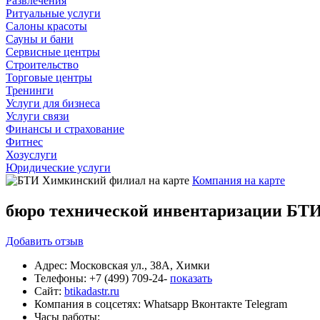
Развлечения
Ритуальные услуги
Салоны красоты
Сауны и бани
Сервисные центры
Строительство
Торговые центры
Тренинги
Услуги для бизнеса
Услуги связи
Финансы и страхование
Фитнес
Хозуслуги
Юридические услуги
Компания на карте
бюро технической инвентаризации БТ
Добавить
отзыв
Адрес:
Московская ул., 38А, Химки
Телефоны:
+7 (499) 709-24-
показать
Сайт:
btikadastr.ru
Компания в соцсетях:
Whatsapp
Вконтакте
Telegram
Часы работы: