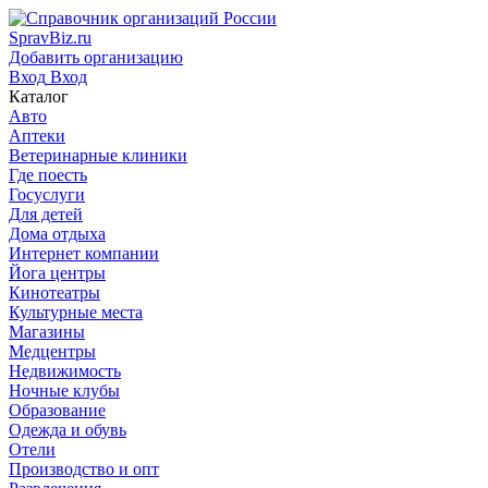
SpravBiz.ru
Добавить организацию
Вход
Вход
Каталог
Авто
Аптеки
Ветеринарные клиники
Где поесть
Госуслуги
Для детей
Дома отдыха
Интернет компании
Йога центры
Кинотеатры
Культурные места
Магазины
Медцентры
Недвижимость
Ночные клубы
Образование
Одежда и обувь
Отели
Производство и опт