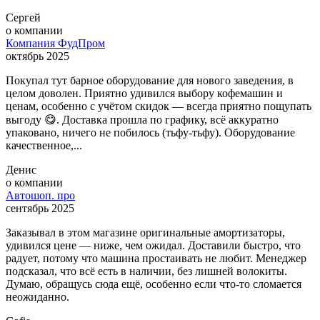
Сергей
о компании
Компания ФудПром
октябрь 2025
Покупал тут барное оборудование для нового заведения, в
целом доволен. Приятно удивился выбору кофемашин и
ценам, особенно с учётом скидок — всегда приятно пощупать
выгоду 😋. Доставка прошла по графику, всё аккуратно
упаковано, ничего не побилось (тьфу-тьфу). Оборудование
качественное,...
Денис
о компании
Автошоп. про
сентябрь 2025
Заказывал в этом магазине оригинальные амортизаторы,
удивился цене — ниже, чем ожидал. Доставили быстро, что
радует, потому что машина простаивать не любит. Менеджер
подсказал, что всё есть в наличии, без лишней волокиты.
Думаю, обращусь сюда ещё, особенно если что-то сломается
неожиданно.