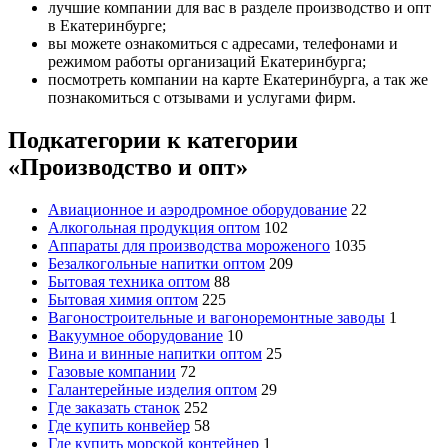
лучшие компании для вас в разделе производство и опт
в Екатеринбурге;
вы можете ознакомиться с адресами, телефонами и
режимом работы организаций Екатеринбурга;
посмотреть компании на карте Екатеринбурга, а так же
познакомиться с отзывами и услугами фирм.
Подкатегории к категории
«Производство и опт»
Авиационное и аэродромное оборудование
22
Алкогольная продукция оптом
102
Аппараты для производства мороженого
1035
Безалкогольные напитки оптом
209
Бытовая техника оптом
88
Бытовая химия оптом
225
Вагоностроительные и вагоноремонтные заводы
1
Вакуумное оборудование
10
Вина и винные напитки оптом
25
Газовые компании
72
Галантерейные изделия оптом
29
Где заказать станок
252
Где купить конвейер
58
Где купить морской контейнер
1