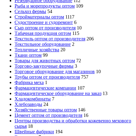
Резервуарное оборудование
112
Рыба и морепродукты оптом
109
Сельхоз фермы
54
Стройматериалы оптом
1117
Судостроение и судоремонт
6
Сыр оптом от производителя
10
Табачная продукция оптом
115
Текстиль оптом от производителя
206
Текстильное оборудование
2
Тепличные хозяйства
20
Ткани оптом
99
Товары для животных оптом
72
Торгово-закупочные фирмы
3
Торговое оборудование для магазинов
10
Трубы оптом от производителя
757
Фабрика меха
1
Фармацевтические компании
107
Фармацевтическое оборудование на заказ
13
Хладокомбинаты
7
Хлебозаводы
24
Хозяйственные товары оптом
146
Цемент оптом от производителя
16
Центры производства и обработки кожевенно мехового
сырья
18
Швейные фабрики
194