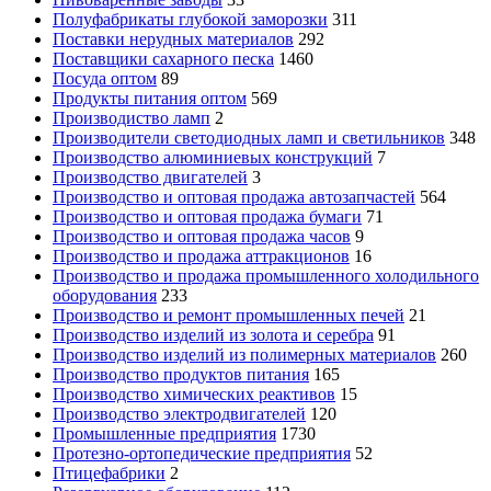
Полуфабрикаты глубокой заморозки
311
Поставки нерудных материалов
292
Поставщики сахарного песка
1460
Посуда оптом
89
Продукты питания оптом
569
Производиство ламп
2
Производители светодиодных ламп и светильников
348
Производство алюминиевых конструкций
7
Производство двигателей
3
Производство и оптовая продажа автозапчастей
564
Производство и оптовая продажа бумаги
71
Производство и оптовая продажа часов
9
Производство и продажа аттракционов
16
Производство и продажа промышленного холодильного
оборудования
233
Производство и ремонт промышленных печей
21
Производство изделий из золота и серебра
91
Производство изделий из полимерных материалов
260
Производство продуктов питания
165
Производство химических реактивов
15
Производство электродвигателей
120
Промышленные предприятия
1730
Протезно-ортопедические предприятия
52
Птицефабрики
2