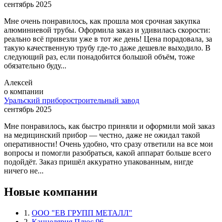
сентябрь 2025
Мне очень понравилось, как прошла моя срочная закупка
алюминиевой трубы. Оформила заказ и удивилась скорости:
реально всё привезли уже в тот же день! Цена порадовала, за
такую качественную трубу где-то даже дешевле выходило. В
следующий раз, если понадобится большой объём, тоже
обязательно буду...
Алексей
о компании
Уральский приборостроительный завод
сентябрь 2025
Мне понравилось, как быстро приняли и оформили мой заказ
на медицинский прибор — честно, даже не ожидал такой
оперативности! Очень удобно, что сразу ответили на все мои
вопросы и помогли разобраться, какой аппарат больше всего
подойдёт. Заказ пришёл аккуратно упакованным, нигде
ничего не...
Новые компании
1.
ООО "ЕВ ГРУПП МЕТАЛЛ"
2.
Канцелярия Плюс 96