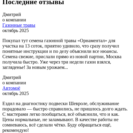
Последние отзывы
Дмитрий
о компании
Газонные травы
октябрь 2025
Покупал тут семена газонной травы «Орнаментал» для
участка на 13 соток, приятно удивило, что сразу получил
понятные инструкции и по делу объяснили все нюансы.
Семена свежие, прислали прямо из новой партии, Москва
получила быстро. Уже через три недели газон взялся,
загляденье! За новым урожаем...
Дмитрий
о компании
Автомоё
октябрь 2025
Ездил на диагностику подвески Шевроле, обслуживание
порадовало — быстро справились, не пришлось долго ждать.
С мастерами легко пообщаться, всё объяснили, что и как.
Цены нормальные, не заламывают. В качестве работы не
сомневаюсь, всё сделали чётко. Буду обращаться ещё,
рекомендую!