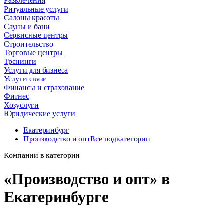
Развлечения
Ритуальные услуги
Салоны красоты
Сауны и бани
Сервисные центры
Строительство
Торговые центры
Тренинги
Услуги для бизнеса
Услуги связи
Финансы и страхование
Фитнес
Хозуслуги
Юридические услуги
Екатеринбург
Производство и опт
Все подкатегории
Компании в категории
«Производство и опт» в
Екатеринбурге