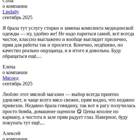
Сofia
о компании
Lindaily
сентябрь 2025
Я брала тут услугу стирки и замены комплекта медицинской
одежды — ну, удобно же! Не надо париться самой, всё всегда
чистое, классно выглажено и вообще выглядит прилично,
прям для работы так и просится. Конечно, недёшево, но
качество реально ощущаеца, и в итоге я довольна. Буду
обращаться ещё,...
Елена
о компании
Мясоед
сентябрь 2025
Люблю этот мясной магазин — выбор всегда приятно
удивляет, и чаще всего мясо свежее, прям видно, что недавно
привезли. Недавно брала говядину, так вот в рагу получилась
просто бомба, домашние оценили 😋 Цены вполне по
карману, а чистота в зале прям радует глаз. Наверное, буду
покупать тут ещё,...
Алексей
о компании