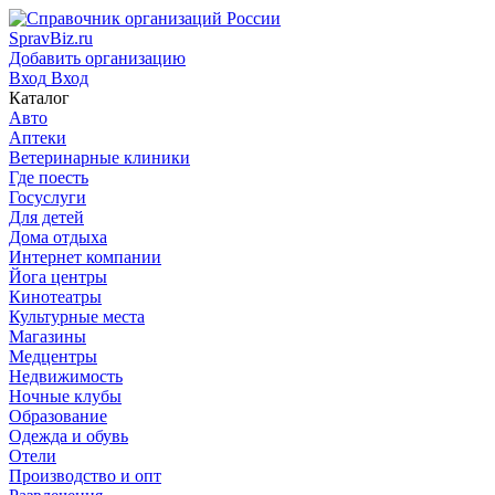
SpravBiz.ru
Добавить организацию
Вход
Вход
Каталог
Авто
Аптеки
Ветеринарные клиники
Где поесть
Госуслуги
Для детей
Дома отдыха
Интернет компании
Йога центры
Кинотеатры
Культурные места
Магазины
Медцентры
Недвижимость
Ночные клубы
Образование
Одежда и обувь
Отели
Производство и опт