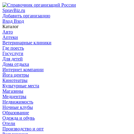
SpravBiz.ru
Добавить организацию
Вход
Вход
Каталог
Авто
Аптеки
Ветеринарные клиники
Где поесть
Госуслуги
Для детей
Дома отдыха
Интернет компании
Йога центры
Кинотеатры
Культурные места
Магазины
Медцентры
Недвижимость
Ночные клубы
Образование
Одежда и обувь
Отели
Производство и опт