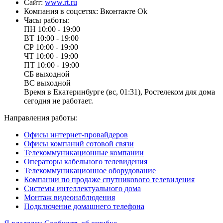
Сайт:
www.rt.ru
Компания в соцсетях:
Вконтакте
Ok
Часы работы:
ПН
10:00 - 19:00
ВТ
10:00 - 19:00
СР
10:00 - 19:00
ЧТ
10:00 - 19:00
ПТ
10:00 - 19:00
СБ
выходной
ВС
выходной
Время в Екатеринбурге (вс, 01:31), Ростелеком для дома
сегодня не работает.
Направления работы:
Офисы интернет-провайдеров
Офисы компаний сотовой связи
Телекоммуникационные компании
Операторы кабельного телевидения
Телекоммуникационное оборудование
Компании по продаже спутникового телевидения
Системы интеллектуального дома
Монтаж видеонаблюдения
Подключение домашнего телефона