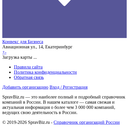
Конвекс для Бизнеса
Авиационная ул., 14, Екатеринбург
+
-
Загрузка карты ...
Правила сайта
Политика конфиденциальности
Обратная связь
Добавить организацию
Вход / Регистрация
SpravBiz.ru — это наиболее полный и подробный справочник
компаний в России. В нашем каталоге — самая свежая и
актуальная информация о более чем 3 000 000 компаний,
ведущих свою деятельность в России.
© 2019-2026 SpravBiz.ru -
Справочник организаций России