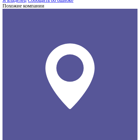
Я владелец
Сообщить об ошибке
Похожие компании