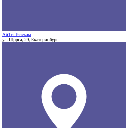
АйТи Телеком
ул. Щорса, 29, Екатеринбург