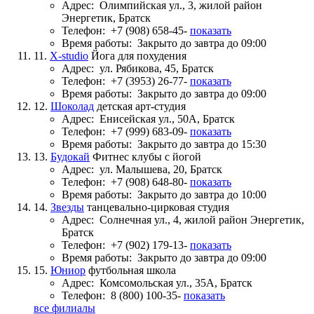
Адрес:
Олимпийская ул., 3, жилой район
Энергетик, Братск
Телефон:
+7 (908) 658-45-
показать
Время работы:
Закрыто до завтра до 09:00
11.
X-studio
Йога для похудения
Адрес:
ул. Рябикова, 45, Братск
Телефон:
+7 (3953) 26-77-
показать
Время работы:
Закрыто до завтра до 09:00
12.
Шоколад
детская арт-студия
Адрес:
Енисейская ул., 50А, Братск
Телефон:
+7 (999) 683-09-
показать
Время работы:
Закрыто до завтра до 15:30
13.
Будокай
Фитнес клубы с йогой
Адрес:
ул. Малышева, 20, Братск
Телефон:
+7 (908) 648-80-
показать
Время работы:
Закрыто до завтра до 10:00
14.
Звезды
танцевально-цирковая студия
Адрес:
Солнечная ул., 4, жилой район Энергетик,
Братск
Телефон:
+7 (902) 179-13-
показать
Время работы:
Закрыто до завтра до 09:00
15.
Юниор
футбольная школа
Адрес:
Комсомольская ул., 35А, Братск
Телефон:
8 (800) 100-35-
показать
все филиалы