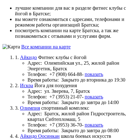
лучшие компании для вас в разделе фитнес клубы с
йогой в Братске;
вы можете ознакомиться с адресами, телефонами и
режимом работы организаций Братска;
посмотреть компании на карте Братска, а так же
познакомиться с отзывами и услугами фирм.
Все компании на карте
1.
Айкидо
Фитнес клубы с йогой
Адрес:
Олимпийская ул., 25, жилой район
Энергетик, Братск
Телефон:
+7 (908) 664-88-
показать
Время работы:
Закрыто до вторника до 19:30
2.
Искра
Йога для похудения
Адрес:
ул. Зверева, 7, Братск
Телефон:
+7 (3953) 21-07-
показать
Время работы:
Закрыто до завтра до 14:00
3.
Олимпия
спортивный комплекс
Адрес:
Братск, жилой район Гидростроитель,
квартал Сибтепломаш, 5
Телефон:
+7 (3953) 36-70-
показать
Время работы:
Закрыто до завтра до 08:00
4.
Айкидо Оосинкан
школа боевых искусств