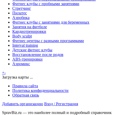
Фитнес клубы с пробными занятиями
Стретчинг
Пилатес
Аэробика
Фитнес клубы с занятиями для беременных
Занятия на фитболе
Кардиотренировки
Body sculpt
Фитнес центры с разными программами
Interval training
Детские фитнес клубы
Восстановление после родов
ABS-тренировки
Аэромикс
+
-
Загрузка карты ...
Правила сайта
Политика конфиденциальности
Обратная связь
Добавить организацию
Вход / Регистрация
SpravBiz.ru — это наиболее полный и подробный справочник