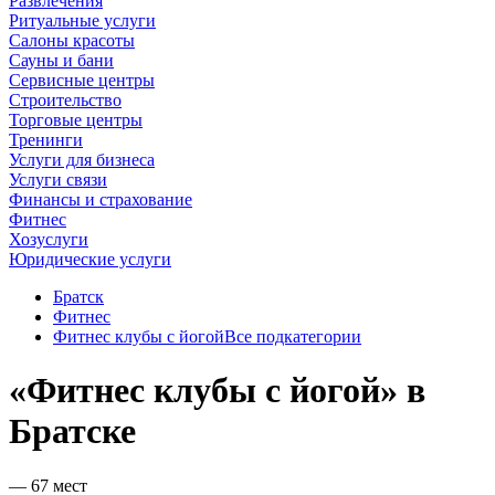
Развлечения
Ритуальные услуги
Салоны красоты
Сауны и бани
Сервисные центры
Строительство
Торговые центры
Тренинги
Услуги для бизнеса
Услуги связи
Финансы и страхование
Фитнес
Хозуслуги
Юридические услуги
Братск
Фитнес
Фитнес клубы с йогой
Все подкатегории
«Фитнес клубы с йогой» в
Братске
— 67 мест