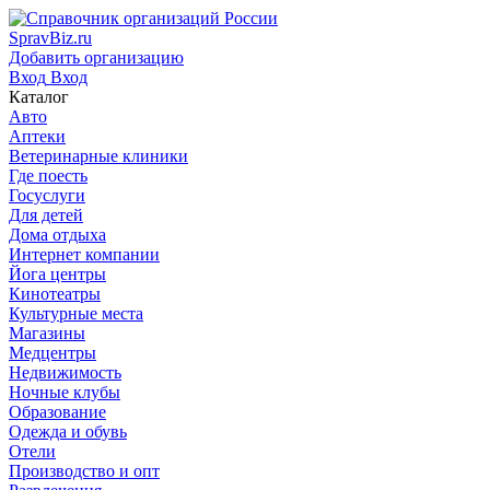
SpravBiz.ru
Добавить организацию
Вход
Вход
Каталог
Авто
Аптеки
Ветеринарные клиники
Где поесть
Госуслуги
Для детей
Дома отдыха
Интернет компании
Йога центры
Кинотеатры
Культурные места
Магазины
Медцентры
Недвижимость
Ночные клубы
Образование
Одежда и обувь
Отели
Производство и опт