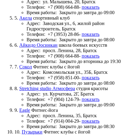
Адрес:
ул. Малышева, 20, Братск
Телефон:
+7 (908) 664-88-
показать
Время работы:
Закрыто до завтра до 09:00
5.
Акела
спортивный клуб
Адрес:
Заводская ул., 6, жилой район
Гидростроитель, Братск
Телефон:
+7 (3953) 28-86-
показать
Время работы:
Закрыто до завтра до 08:00
6.
Айкидо Оосинкан
школа боевых искусств
Адрес:
просп. Ленина, 28, Братск
Телефон:
+7 (908) 664-88-
показать
Время работы:
Закрыто до вторника до 19:30
7.
Сокол
Фитнес клубы с йогой
Адрес:
Комсомольская ул., 35Б, Братск
Телефон:
+7 (958) 851-00-
показать
Время работы:
Закрыто до завтра до 08:00
8.
Stretching studio Атмосфера
студия красоты
Адрес:
ул. Курчатова, 2Г, Братск
Телефон:
+7 (904) 124-79-
показать
Время работы:
Закрыто до завтра до 09:00
9.
Eagle
Фитнес-йога
Адрес:
просп. Ленина, 35, Братск
Телефон:
+7 (914) 004-29-
показать
Время работы:
Закрыто до завтра до 08:30
10.
Пузырьки
Фитнес клубы с йогой