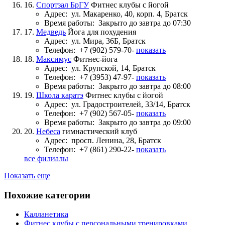
16.
Спортзал БрГУ
Фитнес клубы с йогой
Адрес:
ул. Макаренко, 40, корп. 4, Братск
Время работы:
Закрыто до завтра до 07:30
17.
Медведь
Йога для похудения
Адрес:
ул. Мира, 36Б, Братск
Телефон:
+7 (902) 579-70-
показать
18.
Максимус
Фитнес-йога
Адрес:
ул. Крупской, 14, Братск
Телефон:
+7 (3953) 47-97-
показать
Время работы:
Закрыто до завтра до 08:00
19.
Школа каратэ
Фитнес клубы с йогой
Адрес:
ул. Градостроителей, 33/14, Братск
Телефон:
+7 (902) 567-05-
показать
Время работы:
Закрыто до завтра до 09:00
20.
Небеса
гимнастический клуб
Адрес:
просп. Ленина, 28, Братск
Телефон:
+7 (861) 290-22-
показать
все филиалы
Показать еще
Похожие категории
Калланетика
Фитнес клубы с персональными тренировками