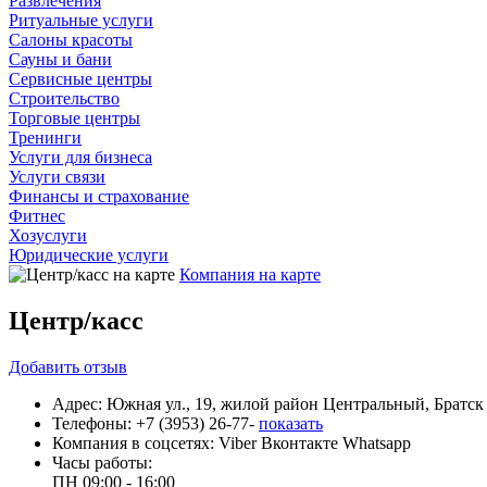
Развлечения
Ритуальные услуги
Салоны красоты
Сауны и бани
Сервисные центры
Строительство
Торговые центры
Тренинги
Услуги для бизнеса
Услуги связи
Финансы и страхование
Фитнес
Хозуслуги
Юридические услуги
Компания на карте
Центр/касс
Добавить
отзыв
Адрес:
Южная ул., 19, жилой район Центральный, Братск
Телефоны:
+7 (3953) 26-77-
показать
Компания в соцсетях:
Viber
Вконтакте
Whatsapp
Часы работы:
ПН
09:00 - 16:00