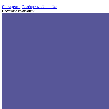
Я владелец
Сообщить об ошибке
Похожие компании