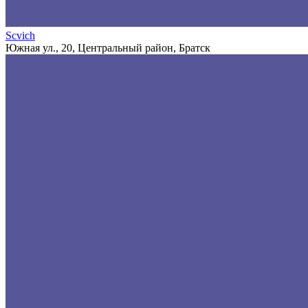
Scvich
Южная ул., 20, Центральный район, Братск