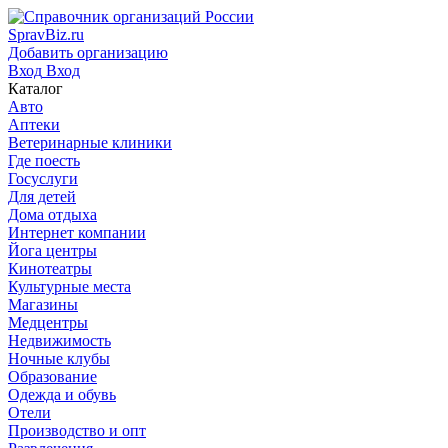
SpravBiz.ru
Добавить организацию
Вход
Вход
Каталог
Авто
Аптеки
Ветеринарные клиники
Где поесть
Госуслуги
Для детей
Дома отдыха
Интернет компании
Йога центры
Кинотеатры
Культурные места
Магазины
Медцентры
Недвижимость
Ночные клубы
Образование
Одежда и обувь
Отели
Производство и опт