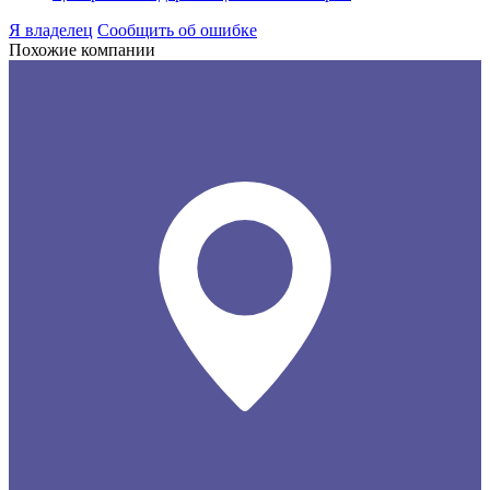
Я владелец
Сообщить об ошибке
Похожие компании