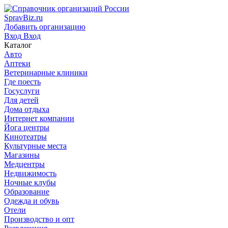
SpravBiz.ru
Добавить организацию
Вход
Вход
Каталог
Авто
Аптеки
Ветеринарные клиники
Где поесть
Госуслуги
Для детей
Дома отдыха
Интернет компании
Йога центры
Кинотеатры
Культурные места
Магазины
Медцентры
Недвижимость
Ночные клубы
Образование
Одежда и обувь
Отели
Производство и опт