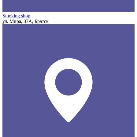
Smoking shop
ул. Мира, 37А, Братск