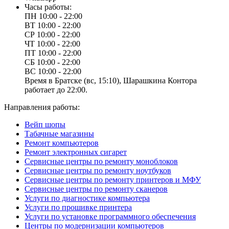
Часы работы:
ПН
10:00 - 22:00
ВТ
10:00 - 22:00
СР
10:00 - 22:00
ЧТ
10:00 - 22:00
ПТ
10:00 - 22:00
СБ
10:00 - 22:00
ВС
10:00 - 22:00
Время в Братске (вс, 15:10), Шарашкина Контора
работает до 22:00.
Направления работы:
Вейп шопы
Табачные магазины
Ремонт компьютеров
Ремонт электронных сигарет
Сервисные центры по ремонту моноблоков
Сервисные центры по ремонту ноутбуков
Сервисные центры по ремонту принтеров и МФУ
Сервисные центры по ремонту сканеров
Услуги по диагностике компьютера
Услуги по прошивке принтера
Услуги по установке программного обеспечения
Центры по модернизации компьютеров