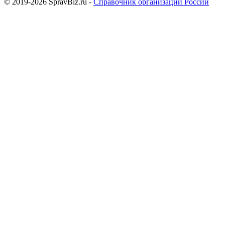
© 2019-2026 SpravBiz.ru -
Справочник организаций России