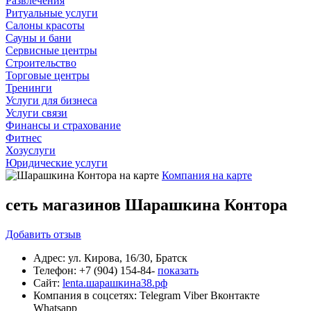
Развлечения
Ритуальные услуги
Салоны красоты
Сауны и бани
Сервисные центры
Строительство
Торговые центры
Тренинги
Услуги для бизнеса
Услуги связи
Финансы и страхование
Фитнес
Хозуслуги
Юридические услуги
Компания на карте
сеть магазинов Шарашкина Контора
Добавить
отзыв
Адрес:
ул. Кирова, 16/30, Братск
Телефон:
+7 (904) 154-84-
показать
Сайт:
lenta.шарашкина38.рф
Компания в соцсетях:
Telegram
Viber
Вконтакте
Whatsapp