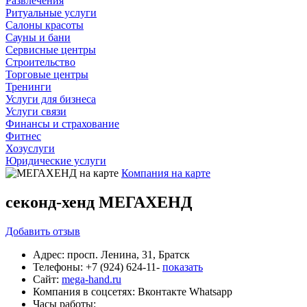
Развлечения
Ритуальные услуги
Салоны красоты
Сауны и бани
Сервисные центры
Строительство
Торговые центры
Тренинги
Услуги для бизнеса
Услуги связи
Финансы и страхование
Фитнес
Хозуслуги
Юридические услуги
Компания на карте
секонд-хенд МЕГАХЕНД
Добавить
отзыв
Адрес:
просп. Ленина, 31, Братск
Телефоны:
+7 (924) 624-11-
показать
Сайт:
mega-hand.ru
Компания в соцсетях:
Вконтакте
Whatsapp
Часы работы: