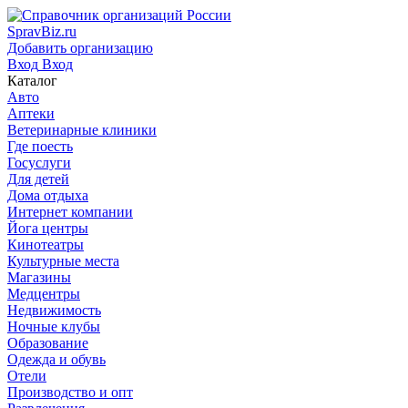
SpravBiz.ru
Добавить организацию
Вход
Вход
Каталог
Авто
Аптеки
Ветеринарные клиники
Где поесть
Госуслуги
Для детей
Дома отдыха
Интернет компании
Йога центры
Кинотеатры
Культурные места
Магазины
Медцентры
Недвижимость
Ночные клубы
Образование
Одежда и обувь
Отели
Производство и опт