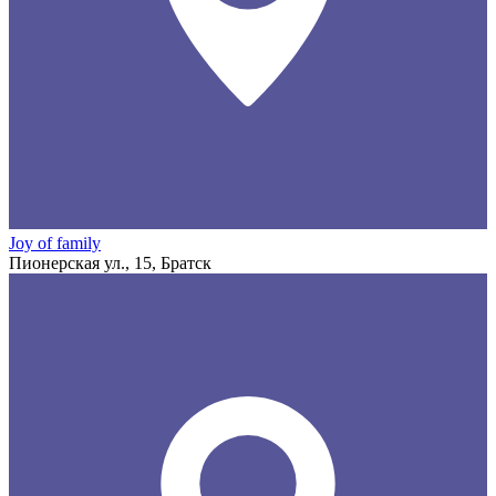
Joy of family
Пионерская ул., 15, Братск