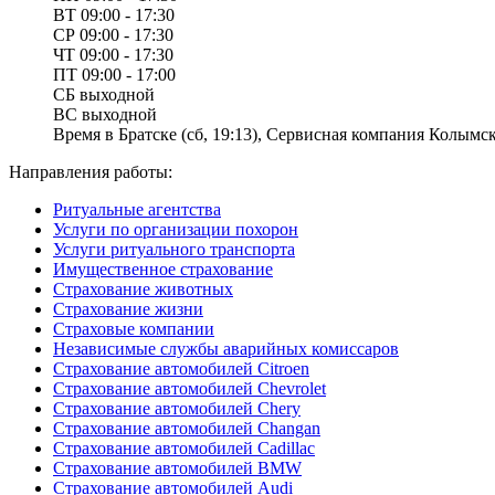
ВТ
09:00 - 17:30
СР
09:00 - 17:30
ЧТ
09:00 - 17:30
ПТ
09:00 - 17:00
СБ
выходной
ВС
выходной
Время в Братске (сб, 19:13), Сервисная компания Колымск
Направления работы:
Ритуальные агентства
Услуги по организации похорон
Услуги ритуального транспорта
Имущественное страхование
Страхование животных
Страхование жизни
Страховые компании
Независимые службы аварийных комиссаров
Страхование автомобилей Citroen
Страхование автомобилей Chevrolet
Страхование автомобилей Chery
Страхование автомобилей Changan
Страхование автомобилей Cadillac
Страхование автомобилей BMW
Страхование автомобилей Audi