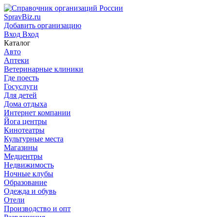
SpravBiz.ru
Добавить организацию
Вход
Вход
Каталог
Авто
Аптеки
Ветеринарные клиники
Где поесть
Госуслуги
Для детей
Дома отдыха
Интернет компании
Йога центры
Кинотеатры
Культурные места
Магазины
Медцентры
Недвижимость
Ночные клубы
Образование
Одежда и обувь
Отели
Производство и опт