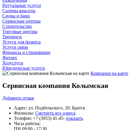
Развлечения
Ритуальные услуги
Салоны красоты
Сауны и бани
Сервисные центры
Строительство
Торговые центры
Тренинги
Услуги для бизнеса
Услуги связи
Финансы и страхование
Фитнес
Хозуслуги
Юридические услуги
Компания на карте
Сервисная компания Колымская
Добавить
отзыв
Адрес:
ул. Подбельского, 20, Братск
Филиалы:
Смотреть все адреса
Телефон:
+7 (3953) 41-45-
показать
Часы работы:
ПН
09:00 - 17:30