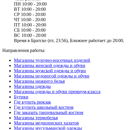
ПН
10:00 - 20:00
ВТ
10:00 - 20:00
СР
10:00 - 20:00
ЧТ
10:00 - 20:00
ПТ
10:00 - 20:00
СБ
10:00 - 20:00
ВС
10:00 - 20:00
Время в Братске (пт, 23:56), Ближнее работает до 20:00.
Направления работы:
Магазины чулочно-носочных изделий
Магазины женской одежды и обуви
Магазины мужской одежды и обуви
Магазины недорогой одежды и обуви
Магазины нижнего белья
Магазины одежды
Магазины одежды и обуви премиум-класса
Бутики
Где купить рюкзак
Где купить школьный костюм
Где заказать танцевальный костюм
Магазины термобелья
Магазины медицинских халатов
Магазины мусульманской одежды