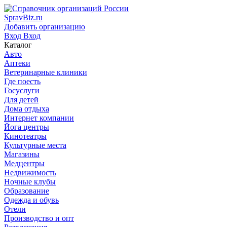
SpravBiz.ru
Добавить организацию
Вход
Вход
Каталог
Авто
Аптеки
Ветеринарные клиники
Где поесть
Госуслуги
Для детей
Дома отдыха
Интернет компании
Йога центры
Кинотеатры
Культурные места
Магазины
Медцентры
Недвижимость
Ночные клубы
Образование
Одежда и обувь
Отели
Производство и опт