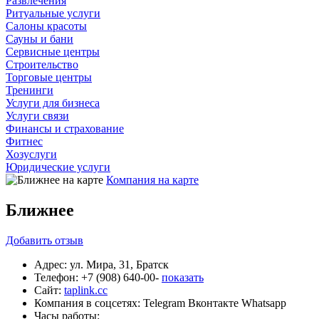
Развлечения
Ритуальные услуги
Салоны красоты
Сауны и бани
Сервисные центры
Строительство
Торговые центры
Тренинги
Услуги для бизнеса
Услуги связи
Финансы и страхование
Фитнес
Хозуслуги
Юридические услуги
Компания на карте
Ближнее
Добавить
отзыв
Адрес:
ул. Мира, 31, Братск
Телефон:
+7 (908) 640-00-
показать
Сайт:
taplink.cc
Компания в соцсетях:
Telegram
Вконтакте
Whatsapp
Часы работы: