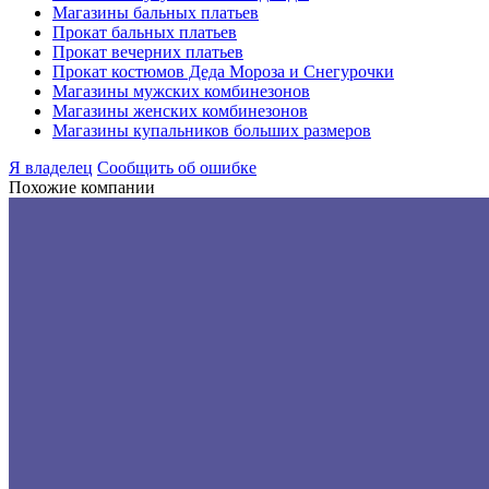
Магазины бальных платьев
Прокат бальных платьев
Прокат вечерних платьев
Прокат костюмов Деда Мороза и Снегурочки
Магазины мужских комбинезонов
Магазины женских комбинезонов
Магазины купальников больших размеров
Я владелец
Сообщить об ошибке
Похожие компании