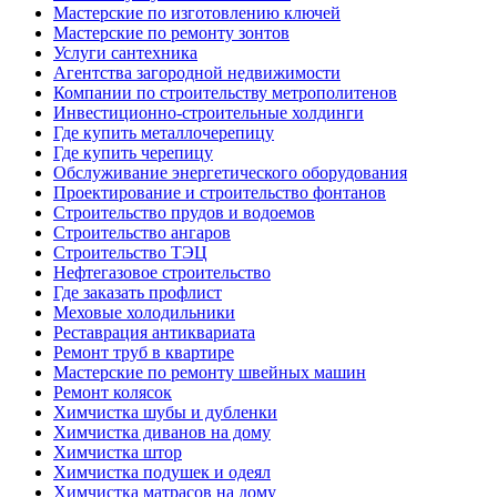
Мастерские по изготовлению ключей
Мастерские по ремонту зонтов
Услуги сантехника
Агентства загородной недвижимости
Компании по строительству метрополитенов
Инвестиционно-строительные холдинги
Где купить металлочерепицу
Где купить черепицу
Обслуживание энергетического оборудования
Проектирование и строительство фонтанов
Строительство прудов и водоемов
Строительство ангаров
Строительство ТЭЦ
Нефтегазовое строительство
Где заказать профлист
Меховые холодильники
Реставрация антиквариата
Ремонт труб в квартире
Мастерские по ремонту швейных машин
Ремонт колясок
Химчистка шубы и дубленки
Химчистка диванов на дому
Химчистка штор
Химчистка подушек и одеял
Химчистка матрасов на дому