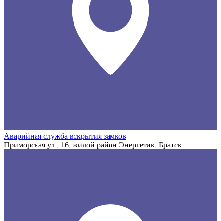
Аварийная служба вскрытия замков
Приморская ул., 16, жилой район Энергетик, Братск