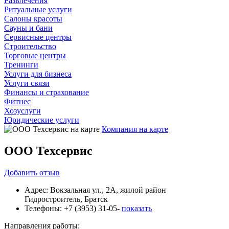
Развлечения
Ритуальные услуги
Салоны красоты
Сауны и бани
Сервисные центры
Строительство
Торговые центры
Тренинги
Услуги для бизнеса
Услуги связи
Финансы и страхование
Фитнес
Хозуслуги
Юридические услуги
Компания на карте
ООО Техсервис
Добавить
отзыв
Адрес:
Вокзальная ул., 2А, жилой район
Гидростроитель, Братск
Телефоны:
+7 (3953) 31-05-
показать
Направления работы: