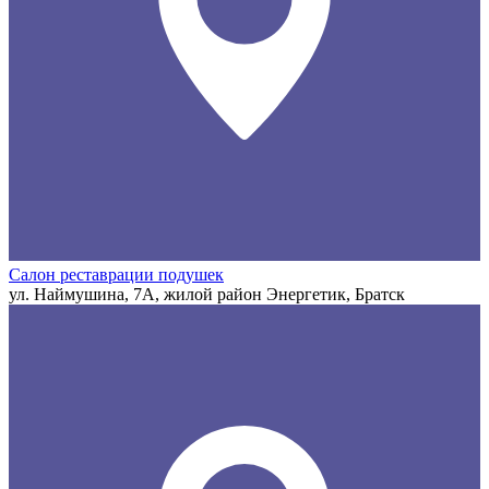
Салон реставрации подушек
ул. Наймушина, 7А, жилой район Энергетик, Братск