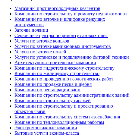
Магазины противогололедных реагентов
Компании по строительству и ремонту недвижимости
Компании по заточке и шлифовке режущих
инструментов
Заточка ножниц
Сервисные центры по ремонту газовых плит
Услуги по заточке коньков
Услуги по заточке маникюрных инструментов
Услуги по заточке ножей
Услуги по установке и подключению бытовой техники
Архитектурно-строительные компании
Компании по гидротехническому строительству
Компании по жилищному строительство
Компании по проведению геологических работ
Компании по продаже песка и щебня
Компании по реставрации ванн
Компании по строительству административных зданий
Компании по строительству гаражей
Компании по строительству и проектированию
объектов связи
Компании по строительству систем газоснабжения
Компании по теплоизоляционным работам
Электромонтажные компании
Бытовые услуги эконом-класса