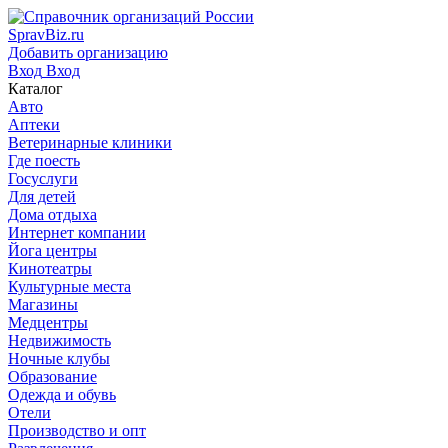
SpravBiz.ru
Добавить организацию
Вход
Вход
Каталог
Авто
Аптеки
Ветеринарные клиники
Где поесть
Госуслуги
Для детей
Дома отдыха
Интернет компании
Йога центры
Кинотеатры
Культурные места
Магазины
Медцентры
Недвижимость
Ночные клубы
Образование
Одежда и обувь
Отели
Производство и опт