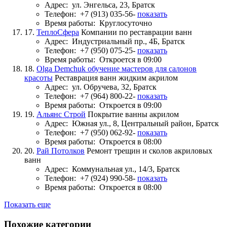
Адрес:
ул. Энгельса, 23, Братск
Телефон:
+7 (913) 035-56-
показать
Время работы:
Круглосуточно
17.
ТеплоСфера
Компании по реставрации ванн
Адрес:
Индустриальный пр., 4Б, Братск
Телефон:
+7 (950) 075-25-
показать
Время работы:
Откроется в 09:00
18.
Olga Demchuk обучение мастеров для салонов
красоты
Реставрация ванн жидким акрилом
Адрес:
ул. Обручева, 32, Братск
Телефон:
+7 (964) 800-22-
показать
Время работы:
Откроется в 09:00
19.
Альянс Строй
Покрытие ванны акрилом
Адрес:
Южная ул., 8, Центральный район, Братск
Телефон:
+7 (950) 062-92-
показать
Время работы:
Откроется в 08:00
20.
Рай Потолков
Ремонт трещин и сколов акриловых
ванн
Адрес:
Коммунальная ул., 14/3, Братск
Телефон:
+7 (924) 990-58-
показать
Время работы:
Откроется в 08:00
Показать еще
Похожие категории