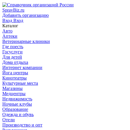
SpravBiz.ru
Добавить организацию
Вход
Вход
Каталог
Авто
Аптеки
Ветеринарные клиники
Где поесть
Госуслуги
Для детей
Дома отдыха
Интернет компании
Йога центры
Кинотеатры
Культурные места
Магазины
Медцентры
Недвижимость
Ночные клубы
Образование
Одежда и обувь
Отели
Производство и опт