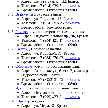
Адрес:
Депутатская ул., 32, Братск
Телефон:
+7 (914) 939-51-
показать
Время работы:
Откроется в 09:00
5.
Bratskey.ru
Покраска ванны
Адрес:
ул. Обручева, 16, Братск
Телефон:
+7 (914) 897-75-
показать
Время работы:
Круглосуточно
6.
Ремпро
ремонтно-строительная компания
Адрес:
Индустриальный пр., 8Б, Братск
Телефон:
+7 (904) 121-17-
показать
Время работы:
Откроется в 09:00
7.
СантехД
Полировка ванны
Адрес:
ул. Крупской, 35, Братск
Телефон:
+7 (984) 270-83-
показать
Время работы:
Откроется в 09:00
8.
Сберидом
Услуги по реставрации ванн
Адрес:
Ангарская ул., 6, стр. 2, жилой район
Гидростроитель, Братск
Телефон:
+7 (3953) 31-45-
показать
Время работы:
Откроется в 08:00
9.
Идеал
Компании по реставрации ванн
Адрес:
Пихтовая ул., 62, стр. 3, Братск
Телефон:
+7 (999) 422-81-
показать
10.
Ярко
арт-студия
Адрес:
ул. Мира, 36, Братск