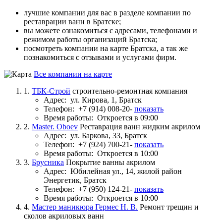
лучшие компании для вас в разделе компании по
реставрации ванн в Братске;
вы можете ознакомиться с адресами, телефонами и
режимом работы организаций Братска;
посмотреть компании на карте Братска, а так же
познакомиться с отзывами и услугами фирм.
Все компании на карте
1.
ТБК-Строй
строительно-ремонтная компания
Адрес:
ул. Кирова, 1, Братск
Телефон:
+7 (914) 008-20-
показать
Время работы:
Откроется в 09:00
2.
Master. Oboev
Реставрация ванн жидким акрилом
Адрес:
ул. Баркова, 33, Братск
Телефон:
+7 (924) 700-21-
показать
Время работы:
Откроется в 10:00
3.
Брусника
Покрытие ванны акрилом
Адрес:
Юбилейная ул., 14, жилой район
Энергетик, Братск
Телефон:
+7 (950) 124-21-
показать
Время работы:
Откроется в 10:00
4.
Мастер маникюра Гермес Н. В.
Ремонт трещин и
сколов акриловых ванн