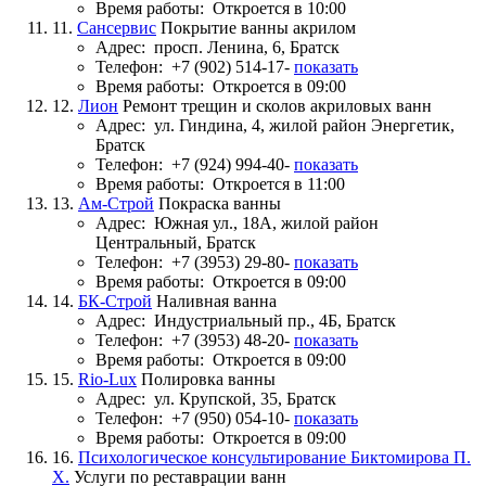
Время работы:
Откроется в 10:00
11.
Сансервис
Покрытие ванны акрилом
Адрес:
просп. Ленина, 6, Братск
Телефон:
+7 (902) 514-17-
показать
Время работы:
Откроется в 09:00
12.
Лион
Ремонт трещин и сколов акриловых ванн
Адрес:
ул. Гиндина, 4, жилой район Энергетик,
Братск
Телефон:
+7 (924) 994-40-
показать
Время работы:
Откроется в 11:00
13.
Ам-Строй
Покраска ванны
Адрес:
Южная ул., 18А, жилой район
Центральный, Братск
Телефон:
+7 (3953) 29-80-
показать
Время работы:
Откроется в 09:00
14.
БК-Строй
Наливная ванна
Адрес:
Индустриальный пр., 4Б, Братск
Телефон:
+7 (3953) 48-20-
показать
Время работы:
Откроется в 09:00
15.
Rio-Lux
Полировка ванны
Адрес:
ул. Крупской, 35, Братск
Телефон:
+7 (950) 054-10-
показать
Время работы:
Откроется в 09:00
16.
Психологическое консультирование Биктомирова П.
Х.
Услуги по реставрации ванн