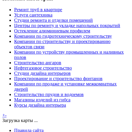
Ремонт труб в квартире
Услуги сантехника
Студии ремонта и отделки помещений
Центры по ремонту и укладке напольных покрытий
Остекление алюминиевым профилем
Компании по гидротехническому строительству
Компании по строительству и проектированию
объектов связи
Компании по устройству промышленных и наливных
полов
Строительство ангаров
Нефтегазовое строительство
Студии дизайна интерьеров
Проектирование и строительство фонтанов
Компании по продаже и установке межкомнатных
дверей
Строительство прудов и водоемов
Магазины изделий из гибса
Курсы дизайна интерьера
+
-
Загрузка карты ...
Правила сайта