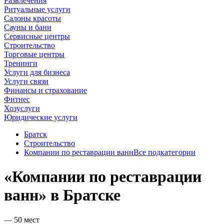
Развлечения
Ритуальные услуги
Салоны красоты
Сауны и бани
Сервисные центры
Строительство
Торговые центры
Тренинги
Услуги для бизнеса
Услуги связи
Финансы и страхование
Фитнес
Хозуслуги
Юридические услуги
Братск
Строительство
Компании по реставрации ванн
Все подкатегории
«Компании по реставрации
ванн» в Братске
— 50 мест