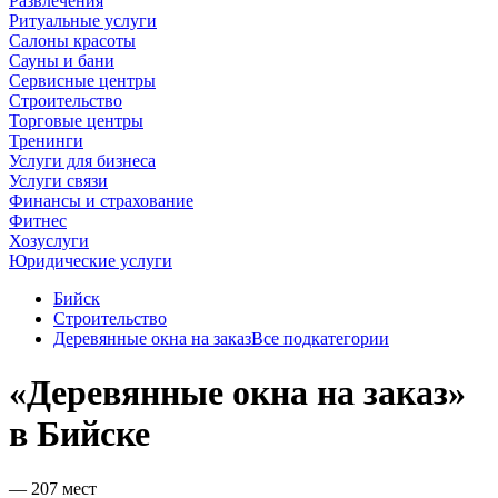
Развлечения
Ритуальные услуги
Салоны красоты
Сауны и бани
Сервисные центры
Строительство
Торговые центры
Тренинги
Услуги для бизнеса
Услуги связи
Финансы и страхование
Фитнес
Хозуслуги
Юридические услуги
Бийск
Строительство
Деревянные окна на заказ
Все подкатегории
«Деревянные окна на заказ»
в Бийске
— 207 мест