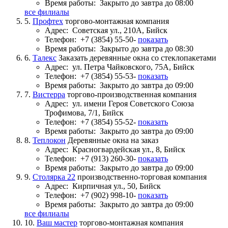
Время работы:
Закрыто до завтра до 08:00
все филиалы
5.
Профтех
торгово-монтажная компания
Адрес:
Советская ул., 210А, Бийск
Телефон:
+7 (3854) 55-50-
показать
Время работы:
Закрыто до завтра до 08:30
6.
Талекс
Заказать деревянные окна со стеклопакетами
Адрес:
ул. Петра Чайковского, 75А, Бийск
Телефон:
+7 (3854) 55-53-
показать
Время работы:
Закрыто до завтра до 09:00
7.
Вистерра
торгово-производственная компания
Адрес:
ул. имени Героя Советского Союза
Трофимова, 7/1, Бийск
Телефон:
+7 (3854) 55-52-
показать
Время работы:
Закрыто до завтра до 09:00
8.
Теплокон
Деревянные окна на заказ
Адрес:
Красногвардейская ул., 8, Бийск
Телефон:
+7 (913) 260-30-
показать
Время работы:
Закрыто до завтра до 09:00
9.
Столярка 22
производственно-торговая компания
Адрес:
Кирпичная ул., 50, Бийск
Телефон:
+7 (902) 998-10-
показать
Время работы:
Закрыто до завтра до 09:00
все филиалы
10.
Ваш мастер
торгово-монтажная компания