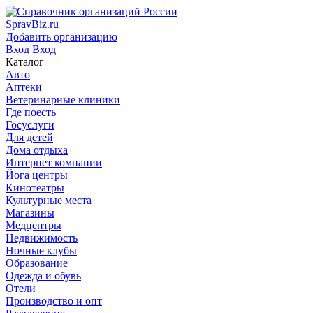
SpravBiz.ru
Добавить организацию
Вход
Вход
Каталог
Авто
Аптеки
Ветеринарные клиники
Где поесть
Госуслуги
Для детей
Дома отдыха
Интернет компании
Йога центры
Кинотеатры
Культурные места
Магазины
Медцентры
Недвижимость
Ночные клубы
Образование
Одежда и обувь
Отели
Производство и опт