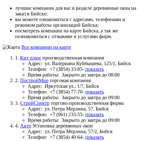
лучшие компании для вас в разделе деревянные окна на
заказ в Бийске;
вы можете ознакомиться с адресами, телефонами и
режимом работы организаций Бийска;
посмотреть компании на карте Бийска, а так же
познакомиться с отзывами и услугами фирм.
Все компании на карте
1.
Кит плюс
производственная компания
Адрес:
ул. Валериана Куйбышева, 125/1, Бийск
Телефон:
+7 (3854) 33-85-
показать
Время работы:
Закрыто до завтра до 08:00
2.
ПостройМир
торговая компания
Адрес:
Иркутская ул., 1/7, Бийск
Телефон:
+7 (3854) 77-70-
показать
Время работы:
Закрыто до завтра до 09:00
3.
СтройСпектр
торгово-производственная фирма
Адрес:
ул. Петра Мерлина, 57, Бийск
Телефон:
+7 (961) 233-55-
показать
Время работы:
Закрыто до завтра до 09:00
4.
Акто
Установка деревянных окон
Адрес:
ул. Петра Мерлина, 57/2, Бийск
Телефон:
+7 (3854) 40-64-
показать