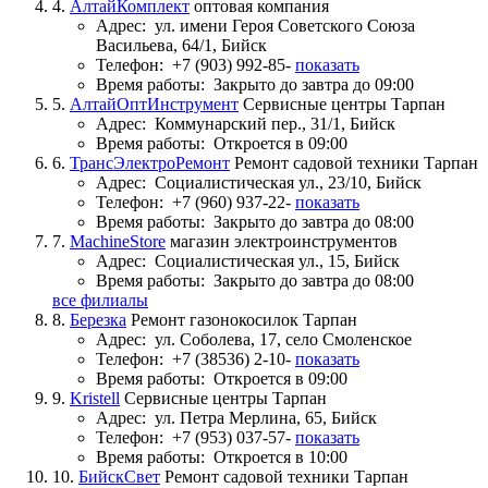
4.
АлтайКомплект
оптовая компания
Адрес:
ул. имени Героя Советского Союза
Васильева, 64/1, Бийск
Телефон:
+7 (903) 992-85-
показать
Время работы:
Закрыто до завтра до 09:00
5.
АлтайОптИнструмент
Сервисные центры Тарпан
Адрес:
Коммунарский пер., 31/1, Бийск
Время работы:
Откроется в 09:00
6.
ТрансЭлектроРемонт
Ремонт садовой техники Тарпан
Адрес:
Социалистическая ул., 23/10, Бийск
Телефон:
+7 (960) 937-22-
показать
Время работы:
Закрыто до завтра до 08:00
7.
MachineStore
магазин электроинструментов
Адрес:
Социалистическая ул., 15, Бийск
Время работы:
Закрыто до завтра до 08:00
все филиалы
8.
Березка
Ремонт газонокосилок Тарпан
Адрес:
ул. Соболева, 17, село Смоленское
Телефон:
+7 (38536) 2-10-
показать
Время работы:
Откроется в 09:00
9.
Kristell
Сервисные центры Тарпан
Адрес:
ул. Петра Мерлина, 65, Бийск
Телефон:
+7 (953) 037-57-
показать
Время работы:
Откроется в 10:00
10.
БийскСвет
Ремонт садовой техники Тарпан