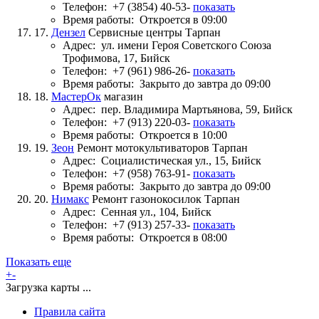
Телефон:
+7 (3854) 40-53-
показать
Время работы:
Откроется в 09:00
17.
Дензел
Сервисные центры Тарпан
Адрес:
ул. имени Героя Советского Союза
Трофимова, 17, Бийск
Телефон:
+7 (961) 986-26-
показать
Время работы:
Закрыто до завтра до 09:00
18.
МастерОк
магазин
Адрес:
пер. Владимира Мартьянова, 59, Бийск
Телефон:
+7 (913) 220-03-
показать
Время работы:
Откроется в 10:00
19.
Зеон
Ремонт мотокультиваторов Тарпан
Адрес:
Социалистическая ул., 15, Бийск
Телефон:
+7 (958) 763-91-
показать
Время работы:
Закрыто до завтра до 09:00
20.
Нимакс
Ремонт газонокосилок Тарпан
Адрес:
Сенная ул., 104, Бийск
Телефон:
+7 (913) 257-33-
показать
Время работы:
Откроется в 08:00
Показать еще
+
-
Загрузка карты ...
Правила сайта