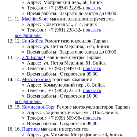
Адрес:
Мопровский пер., 66, Бийск
Телефон:
+7 (3854) 32-98-
показать
Время работы:
Закрыто до завтра до 08:00
11.
MachineStore
магазин электроинструментов
Адрес:
Советская ул., 214, Бийск
Телефон:
+7 (961) 238-32-
показать
все филиалы
12.
БинБийск
Ремонт газонокосилок Тарпан
Адрес:
ул. Петра Мерлина, 57/5, Бийск
Время работы:
Закрыто до завтра до 09:00
13.
220 Вольт
Сервисные центры Тарпан
Адрес:
ул. Петра Мерлина, 51, Бийск
Телефон:
+7 (903) 949-63-
показать
Время работы:
Откроется в 09:00
14.
МотоТехника
торговая компания
Адрес:
Коммунарский пер., 8, Бийск
Телефон:
+7 (3854) 22-23-
показать
Время работы:
Откроется в 10:00
все филиалы
15.
КомиссионТорг
Ремонт мотокультиваторов Тарпан
Адрес:
Социалистическая ул., 116/2, Бийск
Телефон:
+7 (909) 509-96-
показать
Время работы:
Откроется в 09:00
16.
Партнер
магазин инструментов
Адрес:
ул. Михаила Митрофанова, 33, Бийск