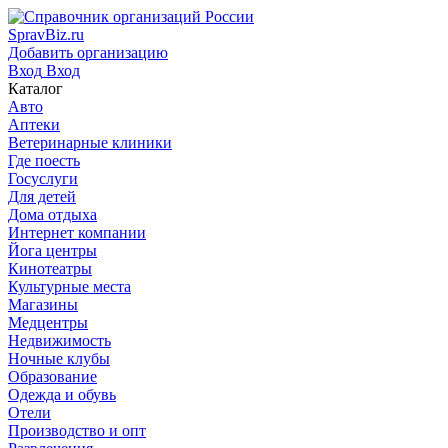
SpravBiz.ru
Добавить организацию
Вход
Вход
Каталог
Авто
Аптеки
Ветеринарные клиники
Где поесть
Госуслуги
Для детей
Дома отдыха
Интернет компании
Йога центры
Кинотеатры
Культурные места
Магазины
Медцентры
Недвижимость
Ночные клубы
Образование
Одежда и обувь
Отели
Производство и опт