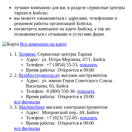
лучшие компании для вас в разделе сервисные центры
тарпан в Бийске;
вы можете ознакомиться с адресами, телефонами и
режимом работы организаций Бийска;
посмотреть компании на карте Бийска, а так же
познакомиться с отзывами и услугами фирм.
Все компании на карте
1.
Хозмикс
Сервисные центры Тарпан
Адрес:
ул. Петра Мерлина, 67/1, Бийск
Телефон:
+7 (3854) 55-53-
показать
Время работы:
Откроется в 09:00
2.
ВсеИнструменты.ру
магазин инструментов
Адрес:
ул. имени Героя Советского Союза
Васильева, 65, Бийск
Телефон:
8 (800) 550-38-
показать
Время работы:
Откроется в 10:00
все филиалы
3.
MachineStore
магазин электроинструментов
Адрес:
Мопровский пер., 69, Бийск
Телефон:
+7 (923) 722-85-
показать
Время работы:
Откроется в 09:00
все филиалы