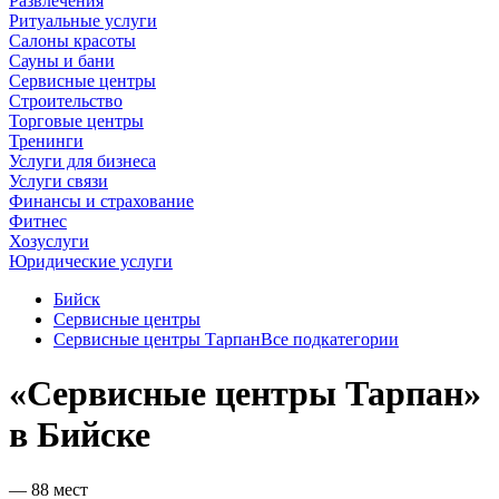
Развлечения
Ритуальные услуги
Салоны красоты
Сауны и бани
Сервисные центры
Строительство
Торговые центры
Тренинги
Услуги для бизнеса
Услуги связи
Финансы и страхование
Фитнес
Хозуслуги
Юридические услуги
Бийск
Сервисные центры
Сервисные центры Тарпан
Все подкатегории
«Сервисные центры Тарпан»
в Бийске
— 88 мест