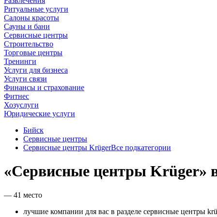
Развлечения
Ритуальные услуги
Салоны красоты
Сауны и бани
Сервисные центры
Строительство
Торговые центры
Тренинги
Услуги для бизнеса
Услуги связи
Финансы и страхование
Фитнес
Хозуслуги
Юридические услуги
Бийск
Сервисные центры
Сервисные центры Krüger
Все подкатегории
«Сервисные центры Krüger» в
— 41 место
лучшие компании для вас в разделе сервисные центры krü