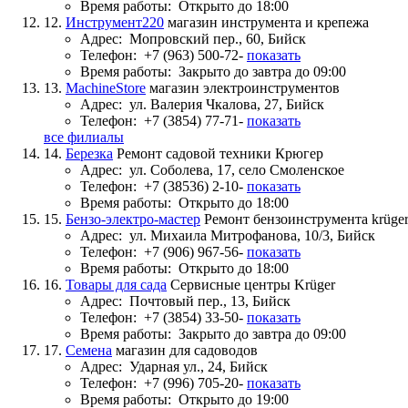
Время работы:
Открыто до 18:00
12.
Инструмент220
магазин инструмента и крепежа
Адрес:
Мопровский пер., 60, Бийск
Телефон:
+7 (963) 500-72-
показать
Время работы:
Закрыто до завтра до 09:00
13.
MachineStore
магазин электроинструментов
Адрес:
ул. Валерия Чкалова, 27, Бийск
Телефон:
+7 (3854) 77-71-
показать
все филиалы
14.
Березка
Ремонт садовой техники Крюгер
Адрес:
ул. Соболева, 17, село Смоленское
Телефон:
+7 (38536) 2-10-
показать
Время работы:
Открыто до 18:00
15.
Бензо-электро-мастер
Ремонт бензоинструмента krüge
Адрес:
ул. Михаила Митрофанова, 10/3, Бийск
Телефон:
+7 (906) 967-56-
показать
Время работы:
Открыто до 18:00
16.
Товары для сада
Сервисные центры Krüger
Адрес:
Почтовый пер., 13, Бийск
Телефон:
+7 (3854) 33-50-
показать
Время работы:
Закрыто до завтра до 09:00
17.
Семена
магазин для садоводов
Адрес:
Ударная ул., 24, Бийск
Телефон:
+7 (996) 705-20-
показать
Время работы:
Открыто до 19:00