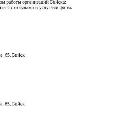
мом работы организаций Бийска;
иться с отзывами и услугами фирм.
а, 65, Бийск
а, 65, Бийск