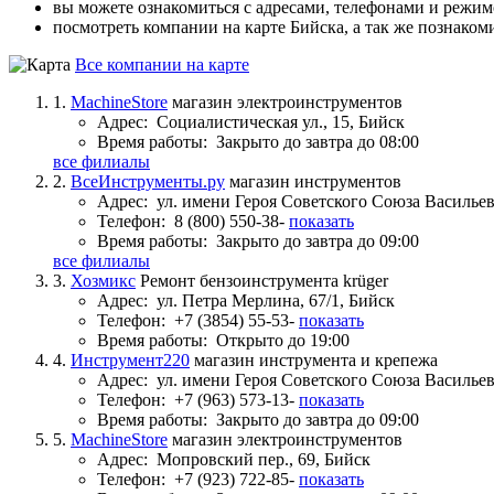
вы можете ознакомиться с адресами, телефонами и режи
посмотреть компании на карте Бийска, а так же познаком
Все компании на карте
1.
MachineStore
магазин электроинструментов
Адрес:
Социалистическая ул., 15, Бийск
Время работы:
Закрыто до завтра до 08:00
все филиалы
2.
ВсеИнструменты.ру
магазин инструментов
Адрес:
ул. имени Героя Советского Союза Васильев
Телефон:
8 (800) 550-38-
показать
Время работы:
Закрыто до завтра до 09:00
все филиалы
3.
Хозмикс
Ремонт бензоинструмента krüger
Адрес:
ул. Петра Мерлина, 67/1, Бийск
Телефон:
+7 (3854) 55-53-
показать
Время работы:
Открыто до 19:00
4.
Инструмент220
магазин инструмента и крепежа
Адрес:
ул. имени Героя Советского Союза Васильев
Телефон:
+7 (963) 573-13-
показать
Время работы:
Закрыто до завтра до 09:00
5.
MachineStore
магазин электроинструментов
Адрес:
Мопровский пер., 69, Бийск
Телефон:
+7 (923) 722-85-
показать