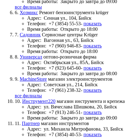
Время работы:
Закрыто до завтра до 09:00
все филиалы
6.
Хозмикс
Ремонт бензоинструмента krüger
Адрес:
Сенная ул., 104, Бийск
Телефон:
+7 (3854) 55-53-
показать
Время работы:
Открыто до 18:00
7.
Садовник
Сервисные центры Krüger
Адрес:
Вагонная ул., 63, Бийск
Телефон:
+7 (960) 946-83-
показать
Время работы:
Открыто до 18:00
8.
Универсал
оптово-розничная фирма
Адрес:
Октябрьская ул., 85А, Бийск
Телефон:
+7 (923) 645-60-
показать
Время работы:
Закрыто до завтра до 08:00
9.
MachineStore
магазин электроинструментов
Адрес:
Советская ул., 214, Бийск
Телефон:
+7 (961) 238-32-
показать
все филиалы
10.
Инструмент220
магазин инструмента и крепежа
Адрес:
ул. Вячеслава Шишкова, 20, Бийск
Телефон:
+7 (913) 246-51-
показать
Время работы:
Закрыто до завтра до 09:00
11.
Партнер
магазин инструментов
Адрес:
ул. Михаила Митрофанова, 33, Бийск
Телефон:
+7 (3854) 40-53-
показать