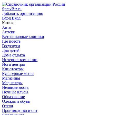
SpravBiz.ru
Добавить организацию
Вход
Вход
Каталог
Авто
Аптеки
Ветеринарные клиники
Где поесть
Госуслуги
Для детей
Дома отдыха
Интернет компании
Йога центры
Кинотеатры
Культурные места
Магазины
Медцентры
Недвижимость
Ночные клубы
Образование
Одежда и обувь
Отели
Производство и опт