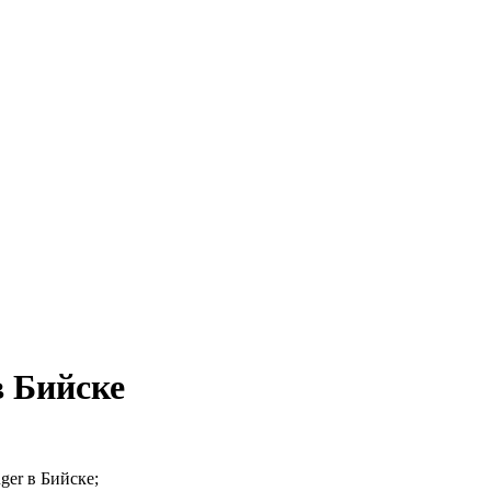
 Бийске
ger в Бийске;