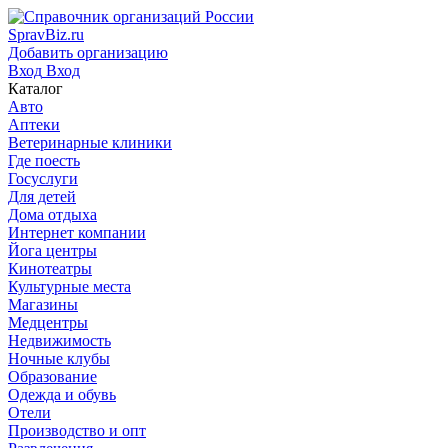
SpravBiz.ru
Добавить организацию
Вход
Вход
Каталог
Авто
Аптеки
Ветеринарные клиники
Где поесть
Госуслуги
Для детей
Дома отдыха
Интернет компании
Йога центры
Кинотеатры
Культурные места
Магазины
Медцентры
Недвижимость
Ночные клубы
Образование
Одежда и обувь
Отели
Производство и опт