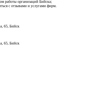
мом работы организаций Бийска;
иться с отзывами и услугами фирм.
а, 65, Бийск
а, 65, Бийск