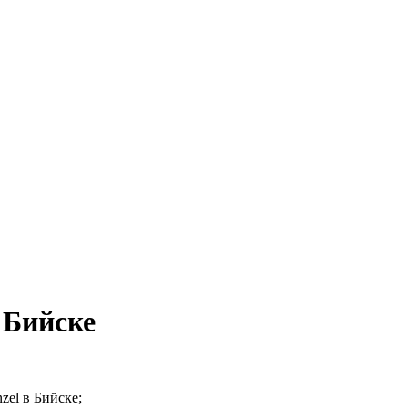
 Бийске
zel в Бийске;