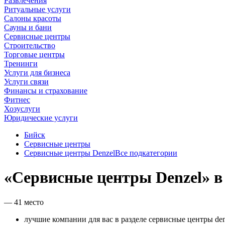
Развлечения
Ритуальные услуги
Салоны красоты
Сауны и бани
Сервисные центры
Строительство
Торговые центры
Тренинги
Услуги для бизнеса
Услуги связи
Финансы и страхование
Фитнес
Хозуслуги
Юридические услуги
Бийск
Сервисные центры
Сервисные центры Denzel
Все подкатегории
«Сервисные центры Denzel» в
— 41 место
лучшие компании для вас в разделе сервисные центры den