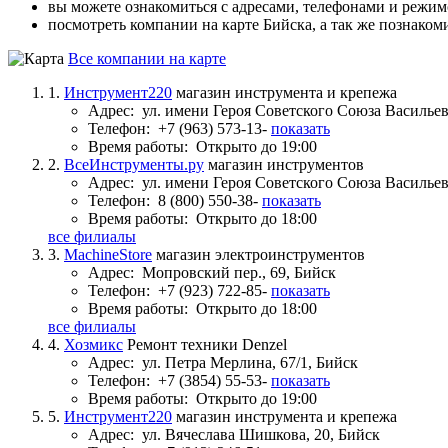
вы можете ознакомиться с адресами, телефонами и режи
посмотреть компании на карте Бийска, а так же познаком
Все компании на карте
1.
Инструмент220
магазин инструмента и крепежа
Адрес:
ул. имени Героя Советского Союза Васильев
Телефон:
+7 (963) 573-13-
показать
Время работы:
Открыто до 19:00
2.
ВсеИнструменты.ру
магазин инструментов
Адрес:
ул. имени Героя Советского Союза Васильев
Телефон:
8 (800) 550-38-
показать
Время работы:
Открыто до 18:00
все филиалы
3.
MachineStore
магазин электроинструментов
Адрес:
Мопровский пер., 69, Бийск
Телефон:
+7 (923) 722-85-
показать
Время работы:
Открыто до 18:00
все филиалы
4.
Хозмикс
Ремонт техники Denzel
Адрес:
ул. Петра Мерлина, 67/1, Бийск
Телефон:
+7 (3854) 55-53-
показать
Время работы:
Открыто до 19:00
5.
Инструмент220
магазин инструмента и крепежа
Адрес:
ул. Вячеслава Шишкова, 20, Бийск