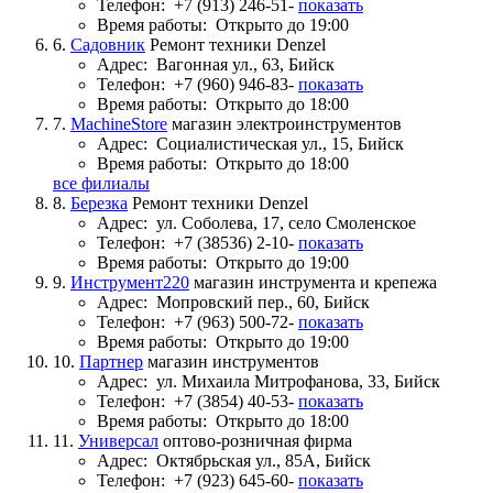
Телефон:
+7 (913) 246-51-
показать
Время работы:
Открыто до 19:00
6.
Садовник
Ремонт техники Denzel
Адрес:
Вагонная ул., 63, Бийск
Телефон:
+7 (960) 946-83-
показать
Время работы:
Открыто до 18:00
7.
MachineStore
магазин электроинструментов
Адрес:
Социалистическая ул., 15, Бийск
Время работы:
Открыто до 18:00
все филиалы
8.
Березка
Ремонт техники Denzel
Адрес:
ул. Соболева, 17, село Смоленское
Телефон:
+7 (38536) 2-10-
показать
Время работы:
Открыто до 19:00
9.
Инструмент220
магазин инструмента и крепежа
Адрес:
Мопровский пер., 60, Бийск
Телефон:
+7 (963) 500-72-
показать
Время работы:
Открыто до 19:00
10.
Партнер
магазин инструментов
Адрес:
ул. Михаила Митрофанова, 33, Бийск
Телефон:
+7 (3854) 40-53-
показать
Время работы:
Открыто до 18:00
11.
Универсал
оптово-розничная фирма
Адрес:
Октябрьская ул., 85А, Бийск
Телефон:
+7 (923) 645-60-
показать