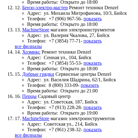
Время работы:
Открыто до 18:00
12.
Бензо-электро-мастер
Ремонт техники Denzel
Адрес:
ул. Михаила Митрофанова, 10/3, Бийск
Телефон:
+7 (906) 967-56-
показать
Время работы:
Открыто до 18:00
13.
MachineStore
магазин электроинструментов
Адрес:
ул. Валерия Чкалова, 27, Бийск
Телефон:
+7 (3854) 77-71-
показать
все филиалы
14.
Хозмикс
Ремонт техники Denzel
Адрес:
Сенная ул., 104, Бийск
Телефон:
+7 (3854) 55-53-
показать
Время работы:
Открыто до 18:00
15.
Добрые грядки
Сервисные центры Denzel
Адрес:
ул. Василия Шадрина, 62/1, Бийск
Телефон:
8 (800) 333-09-
показать
Время работы:
Открыто до 21:00
16.
Перцы
Садовый центр
Адрес:
ул. Советская, 187, Бийск
Телефон:
+7 (913) 228-28-
показать
Время работы:
Открыто до 19:00
17.
MachineStore
магазин электроинструментов
Адрес:
Советская ул., 214, Бийск
Телефон:
+7 (961) 238-32-
показать
все филиалы