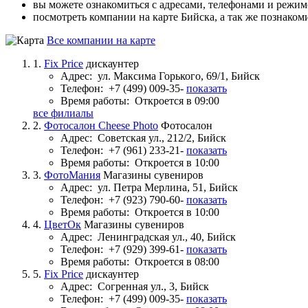
вы можете ознакомиться с адресами, телефонами и режи
посмотреть компании на карте Бийска, а так же познаком
Все компании на карте
1.
Fix Price
дискаунтер
Адрес:
ул. Максима Горького, 69/1, Бийск
Телефон:
+7 (499) 009-35-
показать
Время работы:
Откроется в 09:00
все филиалы
2.
Фотосалон Cheese Photo
Фотосалон
Адрес:
Советская ул., 212/2, Бийск
Телефон:
+7 (961) 233-21-
показать
Время работы:
Откроется в 10:00
3.
ФотоМания
Магазины сувениров
Адрес:
ул. Петра Мерлина, 51, Бийск
Телефон:
+7 (923) 790-60-
показать
Время работы:
Откроется в 10:00
4.
ЦветОк
Магазины сувениров
Адрес:
Ленинградская ул., 40, Бийск
Телефон:
+7 (929) 399-61-
показать
Время работы:
Откроется в 08:00
5.
Fix Price
дискаунтер
Адрес:
Согренная ул., 3, Бийск
Телефон:
+7 (499) 009-35-
показать