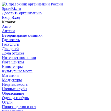
SpravBiz.ru
Добавить организацию
Вход
Вход
Каталог
Авто
Аптеки
Ветеринарные клиники
Где поесть
Госуслуги
Для детей
Дома отдыха
Интернет компании
Йога центры
Кинотеатры
Культурные места
Магазины
Медцентры
Недвижимость
Ночные клубы
Образование
Одежда и обувь
Отели
Производство и опт