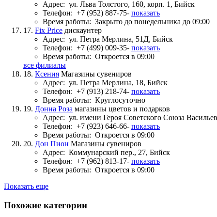
Адрес:
ул. Льва Толстого, 160, корп. 1, Бийск
Телефон:
+7 (952) 887-75-
показать
Время работы:
Закрыто до понедельника до 09:00
17.
Fix Price
дискаунтер
Адрес:
ул. Петра Мерлина, 51Д, Бийск
Телефон:
+7 (499) 009-35-
показать
Время работы:
Откроется в 09:00
все филиалы
18.
Ксения
Магазины сувениров
Адрес:
ул. Петра Мерлина, 18, Бийск
Телефон:
+7 (913) 218-74-
показать
Время работы:
Круглосуточно
19.
Донна Роза
магазины цветов и подарков
Адрес:
ул. имени Героя Советского Союза Васильев
Телефон:
+7 (923) 646-66-
показать
Время работы:
Откроется в 09:00
20.
Дон Пион
Магазины сувениров
Адрес:
Коммунарский пер., 27, Бийск
Телефон:
+7 (962) 813-17-
показать
Время работы:
Откроется в 09:00
Показать еще
Похожие категории