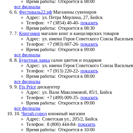
Время работы:
Откроется в 08:00
все филиалы
6.
Фестиваль22.рф
Магазины сувениров
Адрес:
ул. Петра Мерлина, 27, Бийск
Телефон:
+7 (3854) 40-40-
показать
Время работы:
Откроется в 08:30
7.
Книгомир
магазин книг и канцелярских товаров
Адрес:
ул. имени Героя Советского Союза Васильев
Телефон:
+7 (983) 607-26-
показать
Время работы:
Откроется в 09:00
все филиалы
8.
Букетная лавка
салон цветов и подарков
Адрес:
ул. имени Героя Советского Союза Васильев
Телефон:
+7 (913) 220-22-
показать
Время работы:
Откроется в 08:00
все филиалы
9.
Fix Price
дискаунтер
Адрес:
ул. Вали Максимовой, 85/1, Бийск
Телефон:
+7 (499) 009-35-
показать
Время работы:
Откроется в 09:00
все филиалы
10.
Читай-город
книжный магазин
Адрес:
Советская ул., 205/2, Бийск
Телефон:
8 (800) 444-84-
показать
Время работы:
Откроется в 10:00