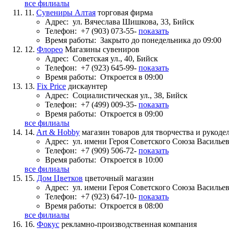
все филиалы
11.
Сувениры Алтая
торговая фирма
Адрес:
ул. Вячеслава Шишкова, 33, Бийск
Телефон:
+7 (903) 073-55-
показать
Время работы:
Закрыто до понедельника до 09:00
12.
Флорео
Магазины сувениров
Адрес:
Советская ул., 40, Бийск
Телефон:
+7 (923) 645-99-
показать
Время работы:
Откроется в 09:00
13.
Fix Price
дискаунтер
Адрес:
Социалистическая ул., 38, Бийск
Телефон:
+7 (499) 009-35-
показать
Время работы:
Откроется в 09:00
все филиалы
14.
Art & Hobby
магазин товаров для творчества и рукоде
Адрес:
ул. имени Героя Советского Союза Васильева
Телефон:
+7 (909) 506-72-
показать
Время работы:
Откроется в 10:00
все филиалы
15.
Дом Цветков
цветочный магазин
Адрес:
ул. имени Героя Советского Союза Васильев
Телефон:
+7 (923) 647-10-
показать
Время работы:
Откроется в 08:00
все филиалы
16.
Фокус
рекламно-производственная компания