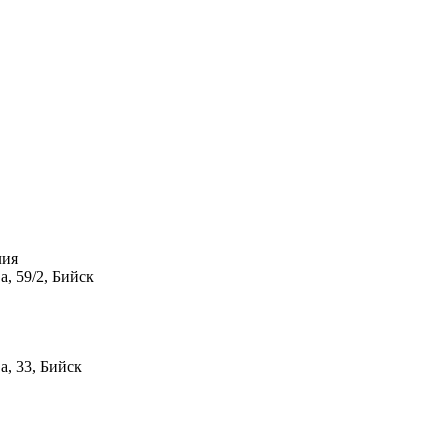
лия
, 59/2, Бийск
а, 33, Бийск