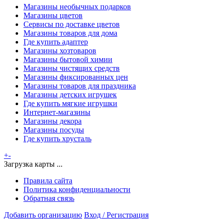
Магазины необычных подарков
Магазины цветов
Сервисы по доставке цветов
Магазины товаров для дома
Где купить адаптер
Магазины хозтоваров
Магазины бытовой химии
Магазины чистящих средств
Магазины фиксированных цен
Магазины товаров для праздника
Магазины детских игрушек
Где купить мягкие игрушки
Интернет-магазины
Магазины декора
Магазины посуды
Где купить хрусталь
+
-
Загрузка карты ...
Правила сайта
Политика конфиденциальности
Обратная связь
Добавить организацию
Вход / Регистрация