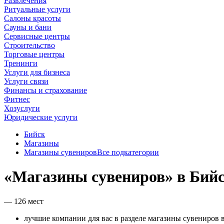
Развлечения
Ритуальные услуги
Салоны красоты
Сауны и бани
Сервисные центры
Строительство
Торговые центры
Тренинги
Услуги для бизнеса
Услуги связи
Финансы и страхование
Фитнес
Хозуслуги
Юридические услуги
Бийск
Магазины
Магазины сувениров
Все подкатегории
«Магазины сувениров» в Бий
— 126 мест
лучшие компании для вас в разделе магазины сувениров в