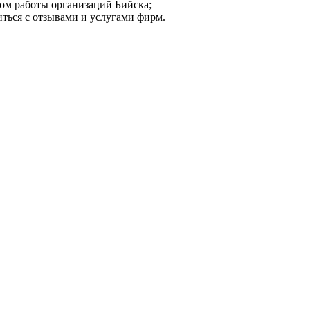
мом работы организаций Бийска;
иться с отзывами и услугами фирм.