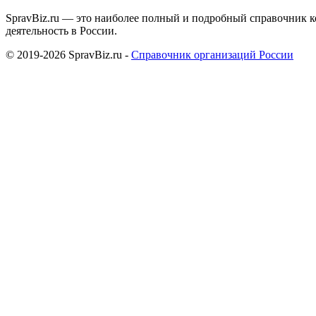
SpravBiz.ru — это наиболее полный и подробный справочник к
деятельность в России.
© 2019-2026 SpravBiz.ru -
Справочник организаций России