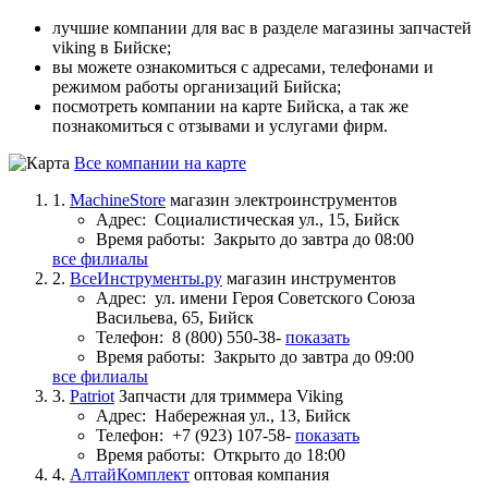
лучшие компании для вас в разделе магазины запчастей
viking в Бийске;
вы можете ознакомиться с адресами, телефонами и
режимом работы организаций Бийска;
посмотреть компании на карте Бийска, а так же
познакомиться с отзывами и услугами фирм.
Все компании на карте
1.
MachineStore
магазин электроинструментов
Адрес:
Социалистическая ул., 15, Бийск
Время работы:
Закрыто до завтра до 08:00
все филиалы
2.
ВсеИнструменты.ру
магазин инструментов
Адрес:
ул. имени Героя Советского Союза
Васильева, 65, Бийск
Телефон:
8 (800) 550-38-
показать
Время работы:
Закрыто до завтра до 09:00
все филиалы
3.
Patriot
Запчасти для триммера Viking
Адрес:
Набережная ул., 13, Бийск
Телефон:
+7 (923) 107-58-
показать
Время работы:
Открыто до 18:00
4.
АлтайКомплект
оптовая компания