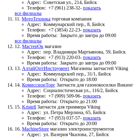
Адрес:
Советская ул., 214, Бийск
Телефон:
+7 (961) 238-32-
показать
все филиалы
11.
МотоТехника
торговая компания
Адрес:
Коммунарский пер., 8, Бийск
Телефон:
+7 (3854) 22-23-
показать
Время работы:
Закрыто до завтра до 09:00
все филиалы
12.
МастерОк
магазин
Адрес:
пер. Владимира Мартьянова, 59, Бийск
Телефон:
+7 (913) 220-03-
показать
Время работы:
Закрыто до завтра до 09:00
13.
АлтайОптИнструмент
Магазины запчастей Viking
Адрес:
Коммунарский пер., 31/1, Бийск
Время работы:
Открыто до 18:00
14.
КомиссионТорг
Запчасти для газонокосилки Викинг
Адрес:
Социалистическая ул., 116/2, Бийск
Телефон:
+7 (909) 509-96-
показать
Время работы:
Открыто до 21:00
15.
Kristell
Запчасти для триммера Viking
Адрес:
ул. Петра Мерлина, 65, Бийск
Телефон:
+7 (953) 037-57-
показать
Время работы:
Открыто до 20:00
16.
MachineStore
магазин электроинструментов
Адрес:
ул. Валерия Чкалова, 27, Бийск