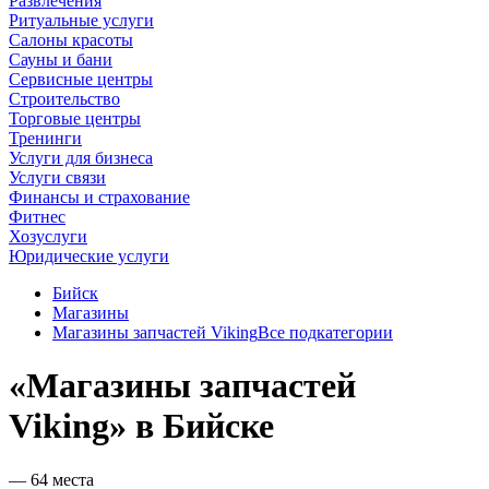
Развлечения
Ритуальные услуги
Салоны красоты
Сауны и бани
Сервисные центры
Строительство
Торговые центры
Тренинги
Услуги для бизнеса
Услуги связи
Финансы и страхование
Фитнес
Хозуслуги
Юридические услуги
Бийск
Магазины
Магазины запчастей Viking
Все подкатегории
«Магазины запчастей
Viking» в Бийске
— 64 места