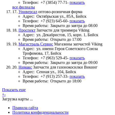
Телефон:
+7 (3854) 77-71-
показать
все филиалы
17.
Универсал
оптово-розничная фирма
Адрес:
Октябрьская ул., 85А, Бийск
Телефон:
+7 (923) 645-60-
показать
Время работы:
Закрыто до завтра до 08:00
18.
Проспект
Запчасти для триммера Viking
Адрес:
ул. Декабристов, 15, корп. 1, Бийск
Время работы:
Открыто до 17:00
19.
Магистраль Сервис
Магазины запчастей Viking
Адрес:
ул. имени Героя Советского Союза
Трофимова, 17, Бийск
Телефон:
+7 (963) 529-45-
показать
Время работы:
Закрыто до завтра до 09:00
20.
Нимакс
Запчасти для газонокосилки Викинг
Адрес:
Сенная ул., 104, Бийск
Телефон:
+7 (913) 257-33-
показать
Время работы:
Открыто до 18:00
Показать еще
+
-
Загрузка карты ...
Правила сайта
Политика конфиденциальности