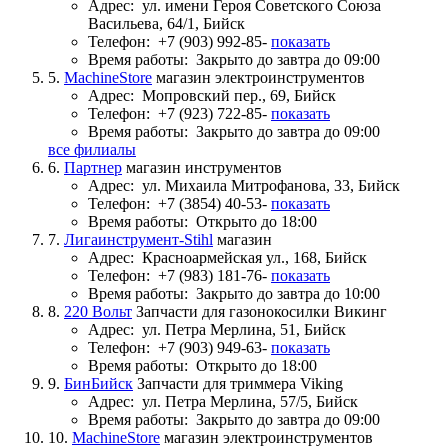
Адрес:
ул. имени Героя Советского Союза
Васильева, 64/1, Бийск
Телефон:
+7 (903) 992-85-
показать
Время работы:
Закрыто до завтра до 09:00
5.
MachineStore
магазин электроинструментов
Адрес:
Мопровский пер., 69, Бийск
Телефон:
+7 (923) 722-85-
показать
Время работы:
Закрыто до завтра до 09:00
все филиалы
6.
Партнер
магазин инструментов
Адрес:
ул. Михаила Митрофанова, 33, Бийск
Телефон:
+7 (3854) 40-53-
показать
Время работы:
Открыто до 18:00
7.
Лигаинструмент-Stihl
магазин
Адрес:
Красноармейская ул., 168, Бийск
Телефон:
+7 (983) 181-76-
показать
Время работы:
Закрыто до завтра до 10:00
8.
220 Вольт
Запчасти для газонокосилки Викинг
Адрес:
ул. Петра Мерлина, 51, Бийск
Телефон:
+7 (903) 949-63-
показать
Время работы:
Открыто до 18:00
9.
БинБийск
Запчасти для триммера Viking
Адрес:
ул. Петра Мерлина, 57/5, Бийск
Время работы:
Закрыто до завтра до 09:00
10.
MachineStore
магазин электроинструментов