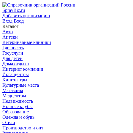
SpravBiz.ru
Добавить организацию
Вход
Вход
Каталог
Авто
Аптеки
Ветеринарные клиники
Где поесть
Госуслуги
Для детей
Дома отдыха
Интернет компании
Йога центры
Кинотеатры
Культурные места
Магазины
Медцентры
Недвижимость
Ночные клубы
Образование
Одежда и обувь
Отели
Производство и опт