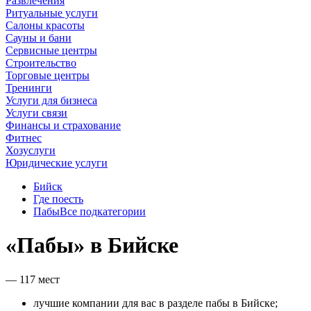
Развлечения
Ритуальные услуги
Салоны красоты
Сауны и бани
Сервисные центры
Строительство
Торговые центры
Тренинги
Услуги для бизнеса
Услуги связи
Финансы и страхование
Фитнес
Хозуслуги
Юридические услуги
Бийск
Где поесть
Пабы
Все подкатегории
«Пабы» в Бийске
— 117 мест
лучшие компании для вас в разделе пабы в Бийске;