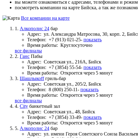
вы можете ознакомиться с адресами, телефонами и режи
посмотреть компании на карте Бийска, а так же познаком
Все компании на карте
1.
Алкополис 24
бар
Адрес:
ул. Александра Матросова, 30, корп. 2, Бийс
Телефон:
+7 (913) 021-25-
показать
Время работы:
Круглосуточно
все филиалы
2.
Ганс
Пабы
Адрес:
Советская ул., 216А, Бийск
Телефон:
+7 (3854) 55-54-
показать
Время работы:
Откроется через 5 минут
3.
Шашлыкоff
гриль-бар
Адрес:
Советская ул., 205/2, Бийск
Телефон:
8 (800) 250-11-
показать
Время работы:
Откроется через 5 минут
все филиалы
4.
City
банкетный зал
Адрес:
Советская ул., 48, Бийск
Телефон:
+7 (3854) 33-49-
показать
Время работы:
Откроется через 5 минут
5.
Алкополис 24
бар
Адрес:
ул. имени Героя Советского Союза Васильев