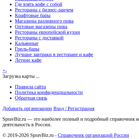
Где взять кофе с собой
Рестораны с бизнес-ланчем
Крафтовые бары
Магазины разливного пива
Оптовые магазины пива
Рестораны европейской кухни
Рестораны с доставкой
Кальянные
Гриль-бары
Лучшие завтраки в ресторане и кафе
Летние кафе
+
-
Загрузка карты ...
Правила сайта
Политика конфиденциальности
Обратная связь
Добавить организацию
Вход / Регистрация
SpravBiz.ru — это наиболее полный и подробный справочник к
деятельность в России.
© 2019-2026 SpravBiz.ru -
Справочник организаций России