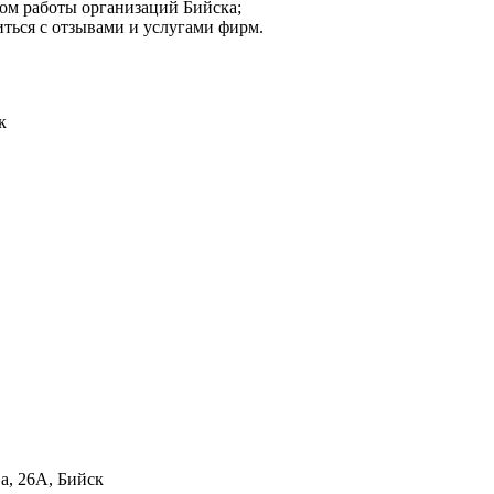
мом работы организаций Бийска;
иться с отзывами и услугами фирм.
к
а, 26А, Бийск