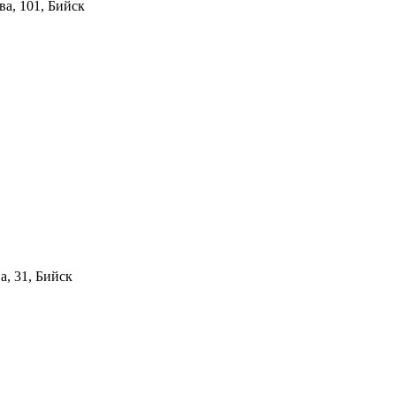
а, 101, Бийск
а, 31, Бийск