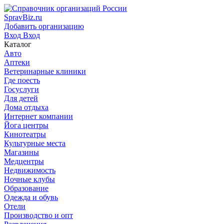
SpravBiz.ru
Добавить организацию
Вход
Вход
Каталог
Авто
Аптеки
Ветеринарные клиники
Где поесть
Госуслуги
Для детей
Дома отдыха
Интернет компании
Йога центры
Кинотеатры
Культурные места
Магазины
Медцентры
Недвижимость
Ночные клубы
Образование
Одежда и обувь
Отели
Производство и опт