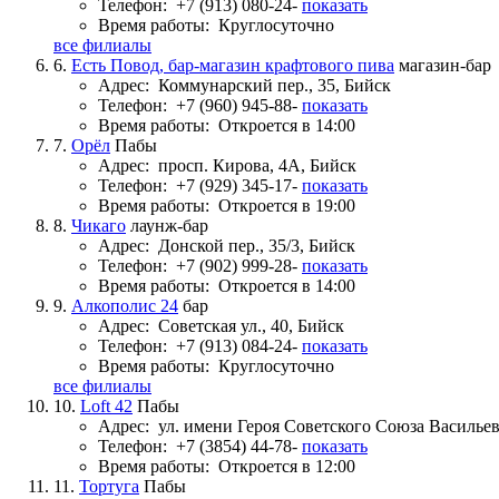
Телефон:
+7 (913) 080-24-
показать
Время работы:
Круглосуточно
все филиалы
6.
Есть Повод, бар-магазин крафтового пива
магазин-бар
Адрес:
Коммунарский пер., 35, Бийск
Телефон:
+7 (960) 945-88-
показать
Время работы:
Откроется в 14:00
7.
Орёл
Пабы
Адрес:
просп. Кирова, 4А, Бийск
Телефон:
+7 (929) 345-17-
показать
Время работы:
Откроется в 19:00
8.
Чикаго
лаунж-бар
Адрес:
Донской пер., 35/3, Бийск
Телефон:
+7 (902) 999-28-
показать
Время работы:
Откроется в 14:00
9.
Алкополис 24
бар
Адрес:
Советская ул., 40, Бийск
Телефон:
+7 (913) 084-24-
показать
Время работы:
Круглосуточно
все филиалы
10.
Loft 42
Пабы
Адрес:
ул. имени Героя Советского Союза Васильев
Телефон:
+7 (3854) 44-78-
показать
Время работы:
Откроется в 12:00
11.
Тортуга
Пабы