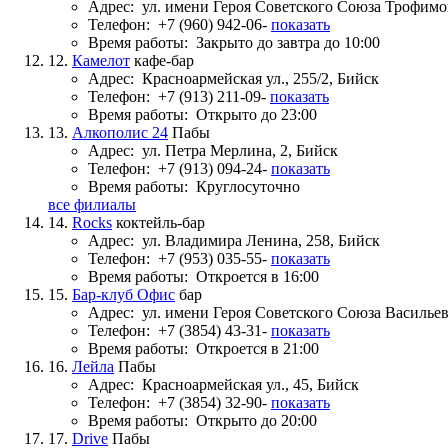
Адрес:
ул. имени Героя Советского Союза Трофимов
Телефон:
+7 (960) 942-06-
показать
Время работы:
Закрыто до завтра до 10:00
12.
Камелот
кафе-бар
Адрес:
Красноармейская ул., 255/2, Бийск
Телефон:
+7 (913) 211-09-
показать
Время работы:
Открыто до 23:00
13.
Алкополис 24
Пабы
Адрес:
ул. Петра Мерлина, 2, Бийск
Телефон:
+7 (913) 094-24-
показать
Время работы:
Круглосуточно
все филиалы
14.
Rocks
коктейль-бар
Адрес:
ул. Владимира Ленина, 258, Бийск
Телефон:
+7 (953) 035-55-
показать
Время работы:
Откроется в 16:00
15.
Бар-клуб Офис
бар
Адрес:
ул. имени Героя Советского Союза Васильев
Телефон:
+7 (3854) 43-31-
показать
Время работы:
Откроется в 21:00
16.
Лейла
Пабы
Адрес:
Красноармейская ул., 45, Бийск
Телефон:
+7 (3854) 32-90-
показать
Время работы:
Открыто до 20:00
17.
Drive
Пабы