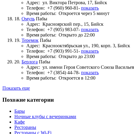
Адрес:
ул. Виктора Петрова, 17, Бийск
Телефон:
+7 (960) 960-81-
показать
Время работы:
Откроется через 5 минут
18.
Омуль
Пабы
Адрес:
Красноярский пер., 15, Бийск
Телефон:
+7 (905) 983-07-
показать
Время работы:
Открыто до 22:00
19.
Теремок
Пабы
Адрес:
Краснооктябрьская ул., 190, корп. 3, Бийск
Телефон:
+7 (903) 991-51-
показать
Время работы:
Открыто до 23:00
20.
Берлога
Пабы
Адрес:
ул. имени Героя Советского Союза Васильев
Телефон:
+7 (3854) 44-78-
показать
Время работы:
Откроется в 12:00
Показать еще
Похожие категории
Бары
Ночные клубы с вечеринками
Кафе
Рестораны
Рестораны с Wi-Fi