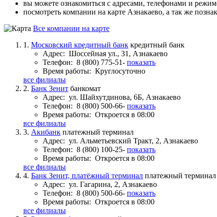
вы можете ознакомиться с адресами, телефонами и режи
посмотреть компании на карте Азнакаево, а так же позна
Все компании на карте
1.
Московский кредитный банк
кредитный банк
Адрес:
Шоссейная ул., 31, Азнакаево
Телефон:
8 (800) 775-51-
показать
Время работы:
Круглосуточно
все филиалы
2.
Банк Зенит
банкомат
Адрес:
ул. Шайхутдинова, 6Б, Азнакаево
Телефон:
8 (800) 500-66-
показать
Время работы:
Откроется в 08:00
все филиалы
3.
Акибанк
платежный терминал
Адрес:
ул. Альметьевский Тракт, 2, Азнакаево
Телефон:
8 (800) 100-25-
показать
Время работы:
Откроется в 08:00
все филиалы
4.
Банк Зенит, платёжный терминал
платежный терминал
Адрес:
ул. Гагарина, 2, Азнакаево
Телефон:
8 (800) 500-66-
показать
Время работы:
Откроется в 08:00
все филиалы