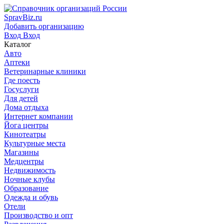
SpravBiz.ru
Добавить организацию
Вход
Вход
Каталог
Авто
Аптеки
Ветеринарные клиники
Где поесть
Госуслуги
Для детей
Дома отдыха
Интернет компании
Йога центры
Кинотеатры
Культурные места
Магазины
Медцентры
Недвижимость
Ночные клубы
Образование
Одежда и обувь
Отели
Производство и опт