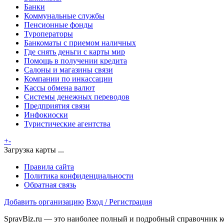
Банки
Коммунальные службы
Пенсионные фонды
Туроператоры
Банкоматы с приемом наличных
Где снять деньги с карты мир
Помощь в получении кредита
Салоны и магазины связи
Компании по инкассации
Кассы обмена валют
Системы денежных переводов
Предприятия связи
Инфокиоски
Туристические агентства
+
-
Загрузка карты ...
Правила сайта
Политика конфиденциальности
Обратная связь
Добавить организацию
Вход / Регистрация
SpravBiz.ru — это наиболее полный и подробный справочник к