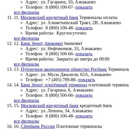
Адрес:
ул. Гагарина, 10, Азнакаево
Телефон:
8 (800) 100-07-
показать
все филиалы
11.
Московский кредитный банк
Терминалы оплаты
Адрес:
ул. Альметьевский Тракт, 2В, Азнакаево
Телефон:
8 (800) 100-48-
показать
Время работы:
Круглосуточно
все филиалы
12.
Банк Зенит, банкомат
банкомат
Адрес:
ул. Нефтяников, 33, Азнакаево
Телефон:
8 (800) 500-66-
показать
Время работы:
Закрыто до завтра до 08:00
все филиалы
13.
Публичное акционерное общество Росбанк
Терминал
Адрес:
ул. Мусы Джалиля, 62А, Азнакаево
Телефон:
+7 (495) 789-88-
показать
14.
Банк Зенит, платёжный терминал
платежный термина
Адрес:
ул. Гагарина, 6, Азнакаево
Телефон:
8 (800) 500-66-
показать
все филиалы
15.
Московский кредитный банк
кредитный банк
Адрес:
ул. Ленина, 34, Азнакаево
Телефон:
8 (800) 100-48-
показать
все филиалы
16.
Сбербанк России
Платежные терминалы