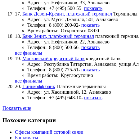
Адрес:
ул. Нефтяников, 33, Азнакаево
Телефон:
+7 (495) 500-55-
показать
17.
Банк Девон-Кредит, платежный терминал
Терминалы 
Адрес:
ул. Мусы Джалиля, 50Г, Азнакаево
Телефон:
8 (800) 200-92-
показать
Время работы:
Откроется в 08:00
18.
Банк Зенит, платёжный терминал
платежный термина
Адрес:
ул. Нефтяников, 22, Азнакаево
Телефон:
8 (800) 500-66-
показать
все филиалы
19.
Московский кредитный банк
кредитный банк
Адрес:
Республика Татарстан, Азнакаево, улица А
Телефон:
8 (800) 775-51-
показать
Время работы:
Круглосуточно
все филиалы
20.
Тинькофф банк
Платежные терминалы
Адрес:
ул. Хасаншиной, 12, Азнакаево
Телефон:
+7 (495) 648-10-
показать
Показать еще
Похожие категории
Офисы компаний сотовой связи
Банкоматы