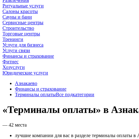
Развлечения
Ритуальные услуги
Салоны красоты
Сауны и бани
Сервисные центры
Строительство
Торговые центры
Тренинги
Услуги для бизнеса
Услуги связи
Финансы и страхование
Фитнес
Хозуслуги
Юридические услуги
Азнакаево
Финансы и страхование
Терминалы оплаты
Все подкатегории
«Терминалы оплаты» в Азнак
— 42 места
лучшие компании для вас в разделе терминалы оплаты в 