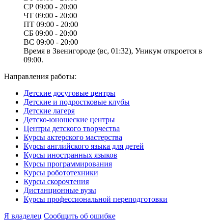
СР
09:00 - 20:00
ЧТ
09:00 - 20:00
ПТ
09:00 - 20:00
СБ
09:00 - 20:00
ВС
09:00 - 20:00
Время в Звенигороде (вс, 01:32), Уникум откроется в
09:00.
Направления работы:
Детские досуговые центры
Детские и подростковые клубы
Детские лагеря
Детско-юношеские центры
Центры детского творчества
Курсы актерского мастерства
Курсы английского языка для детей
Курсы иностранных языков
Курсы программирования
Курсы робототехники
Курсы скорочтения
Дистанционные вузы
Курсы профессиональной переподготовки
Я владелец
Сообщить об ошибке