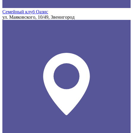
Семейный клуб Оазис
ул. Маяковского, 10/49, Звенигород