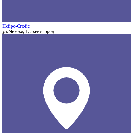
Нейро-Спэйс
ул. Чехова, 1, Звенигород