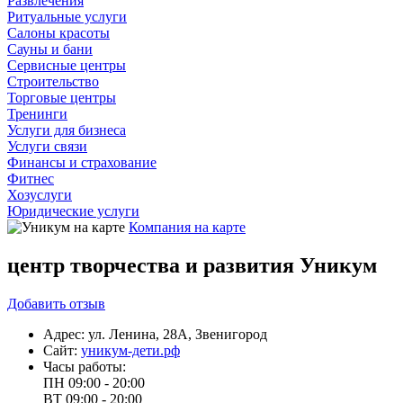
Развлечения
Ритуальные услуги
Салоны красоты
Сауны и бани
Сервисные центры
Строительство
Торговые центры
Тренинги
Услуги для бизнеса
Услуги связи
Финансы и страхование
Фитнес
Хозуслуги
Юридические услуги
Компания на карте
центр творчества и развития Уникум
Добавить
отзыв
Адрес:
ул. Ленина, 28А, Звенигород
Сайт:
уникум-дети.рф
Часы работы:
ПН
09:00 - 20:00
ВТ
09:00 - 20:00