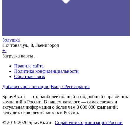
Золушка
Почтовая ул., 8, Звенигород
+
-
Загрузка карты ...
Правила сайта
Политика конфиденциальности
Обратная связь
Добавить организацию
Вход / Регистрация
SpravBiz.ru — это наиболее полный и подробный справочник
компаний в России. В нашем каталоге — самая свежая и
актуальная информация о более чем 3 000 000 компаний,
ведущих свою деятельность в России.
© 2019-2026 SpravBiz.ru -
Справочник организаций России