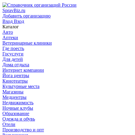
SpravBiz.ru
Добавить организацию
Вход
Вход
Каталог
Авто
Аптеки
Ветеринарные клиники
Где поесть
Госуслуги
Для детей
Дома отдыха
Интернет компании
Йога центры
Кинотеатры
Культурные места
Магазины
Медцентры
Недвижимость
Ночные клубы
Образование
Одежда и обувь
Отели
Производство и опт