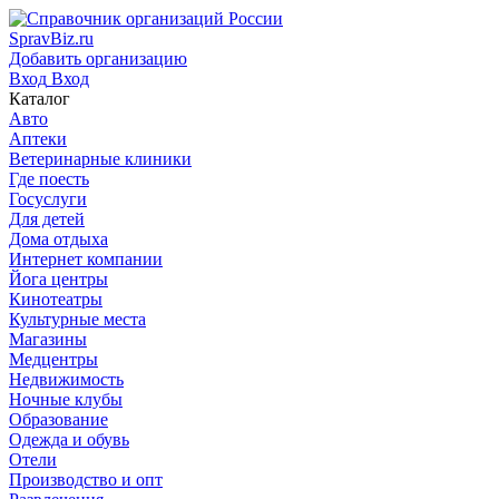
SpravBiz.ru
Добавить организацию
Вход
Вход
Каталог
Авто
Аптеки
Ветеринарные клиники
Где поесть
Госуслуги
Для детей
Дома отдыха
Интернет компании
Йога центры
Кинотеатры
Культурные места
Магазины
Медцентры
Недвижимость
Ночные клубы
Образование
Одежда и обувь
Отели
Производство и опт