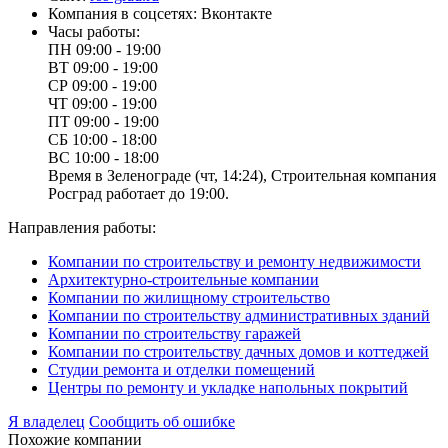
Компания в соцсетях:
Вконтакте
Часы работы:
ПН
09:00 - 19:00
ВТ
09:00 - 19:00
СР
09:00 - 19:00
ЧТ
09:00 - 19:00
ПТ
09:00 - 19:00
СБ
10:00 - 18:00
ВС
10:00 - 18:00
Время в Зеленограде (чт, 14:24), Строительная компания
Росград работает до 19:00.
Направления работы:
Компании по строительству и ремонту недвижимости
Архитектурно-строительные компании
Компании по жилищному строительство
Компании по строительству административных зданий
Компании по строительству гаражей
Компании по строительству дачных домов и коттеджей
Студии ремонта и отделки помещений
Центры по ремонту и укладке напольных покрытий
Я владелец
Сообщить об ошибке
Похожие компании