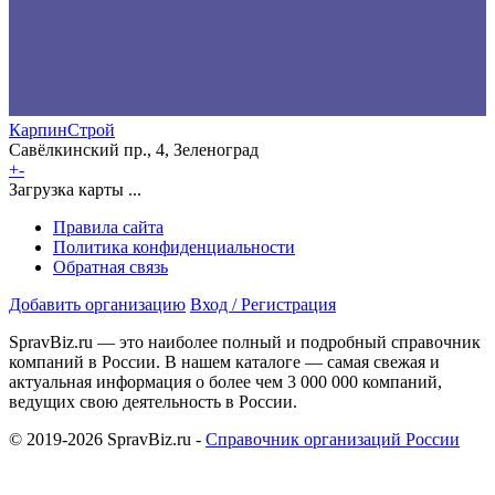
КарпинСтрой
Савёлкинский пр., 4, Зеленоград
+
-
Загрузка карты ...
Правила сайта
Политика конфиденциальности
Обратная связь
Добавить организацию
Вход / Регистрация
SpravBiz.ru — это наиболее полный и подробный справочник
компаний в России. В нашем каталоге — самая свежая и
актуальная информация о более чем 3 000 000 компаний,
ведущих свою деятельность в России.
© 2019-2026 SpravBiz.ru -
Справочник организаций России