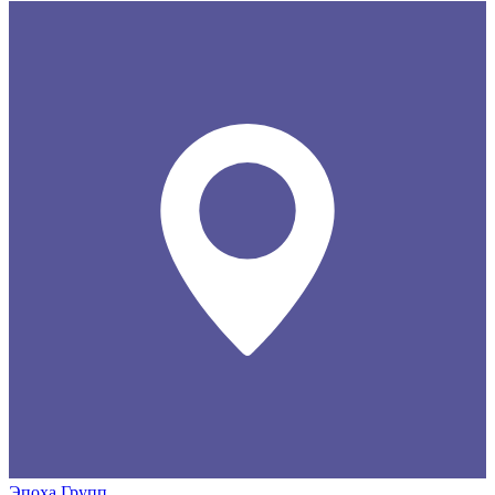
Эпоха Групп