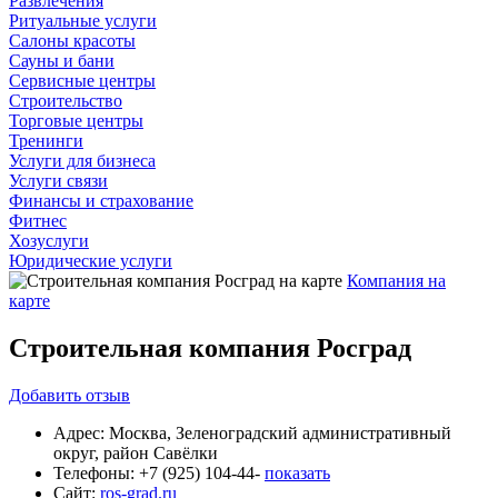
Развлечения
Ритуальные услуги
Салоны красоты
Сауны и бани
Сервисные центры
Строительство
Торговые центры
Тренинги
Услуги для бизнеса
Услуги связи
Финансы и страхование
Фитнес
Хозуслуги
Юридические услуги
Компания на
карте
Строительная компания Росград
Добавить
отзыв
Адрес:
Москва, Зеленоградский административный
округ, район Савёлки
Телефоны:
+7 (925) 104-44-
показать
Сайт:
ros-grad.ru