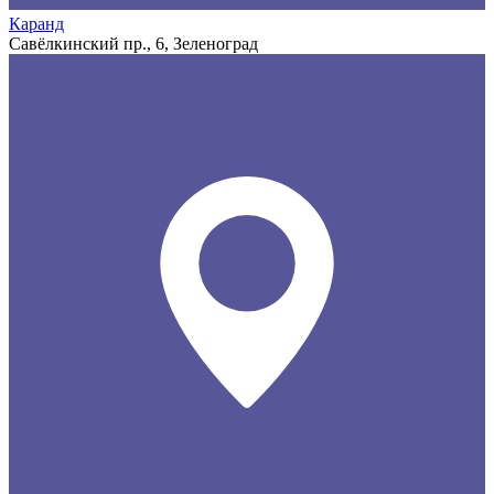
Каранд
Савёлкинский пр., 6, Зеленоград