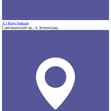
А3 Констракшн
Савёлкинский пр., 4, Зеленоград