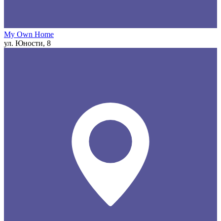
My Own Home
ул. Юности, 8