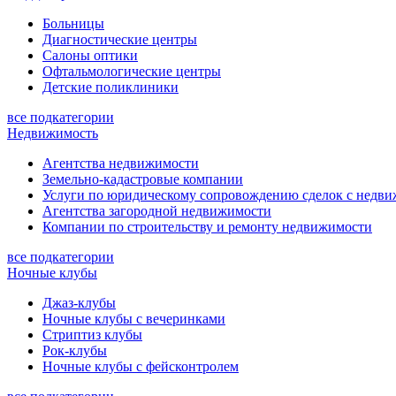
Больницы
Диагностические центры
Салоны оптики
Офтальмологические центры
Детские поликлиники
все подкатегории
Недвижимость
Агентства недвижимости
Земельно-кадастровые компании
Услуги по юридическому сопровождению сделок с недв
Агентства загородной недвижимости
Компании по строительству и ремонту недвижимости
все подкатегории
Ночные клубы
Джаз-клубы
Ночные клубы с вечеринками
Стриптиз клубы
Рок-клубы
Ночные клубы с фейсконтролем