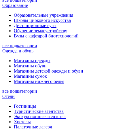
все подкатегории
Образование
Образовательные учреждения
Школы циркового искусства
Дистанционные вузы
Обучение землеустройству
Вузы с кафедрой биотехнологий
все подкатегории
Одежда и обувь
Магазины одежды
Магазины обуви
Магазины детской одежды и обуви
Магазины сумок
Магазины нижнего белья
все подкатегории
Отели
Гостиницы
Туристические агентства
Экскурсионные агентства
Хостелы
Палаточные лагеря