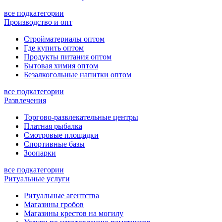
все подкатегории
Производство и опт
Стройматериалы оптом
Где купить оптом
Продукты питания оптом
Бытовая химия оптом
Безалкогольные напитки оптом
все подкатегории
Развлечения
Торгово-развлекательные центры
Платная рыбалка
Смотровые площадки
Спортивные базы
Зоопарки
все подкатегории
Ритуальные услуги
Ритуальные агентства
Магазины гробов
Магазины крестов на могилу