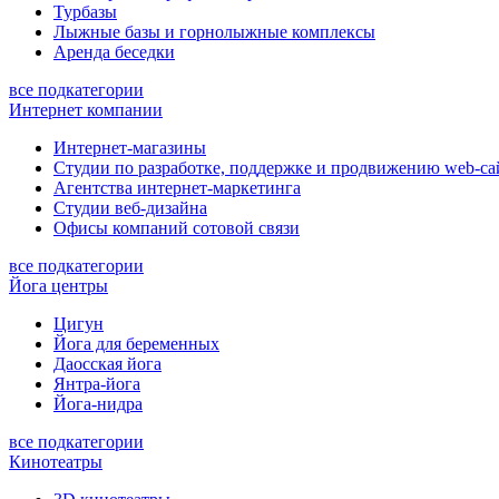
Турбазы
Лыжные базы и горнолыжные комплексы
Аренда беседки
все подкатегории
Интернет компании
Интернет-магазины
Студии по разработке, поддержке и продвижению web-са
Агентства интернет-маркетинга
Студии веб-дизайна
Офисы компаний сотовой связи
все подкатегории
Йога центры
Цигун
Йога для беременных
Даосская йога
Янтра-йога
Йога-нидра
все подкатегории
Кинотеатры