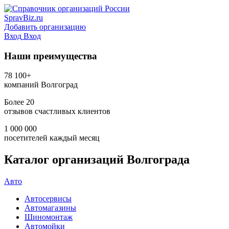
SpravBiz.ru
Добавить организацию
Вход
Вход
Наши преимущества
78 100+
компаний Волгоград
Более 20
отзывов счастливых клиентов
1 000 000
посетителей каждый месяц
Каталог организаций Волгограда
Авто
Автосервисы
Автомагазины
Шиномонтаж
Автомойки