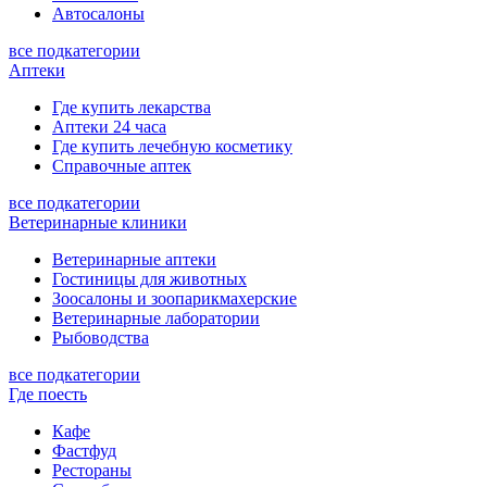
Автосалоны
все подкатегории
Аптеки
Где купить лекарства
Аптеки 24 часа
Где купить лечебную косметику
Справочные аптек
все подкатегории
Ветеринарные клиники
Ветеринарные аптеки
Гостиницы для животных
Зоосалоны и зоопарикмахерские
Ветеринарные лаборатории
Рыбоводства
все подкатегории
Где поесть
Кафе
Фастфуд
Рестораны