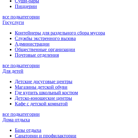
Суши-бары
Пиццерии
все подкатегории
Госуслуги
Контейнеры для раздельного сбора мусора
Службы экстренного вызова
Администрации
Общественные организации
Почтовые отделения
все подкатегории
Для детей
Детские досуговые центры
Магазины детской обуви
Где купить школьный костюм
Детско-юношеские центры
Кафе с детской комнатой
все подкатегории
Дома отдыха
Базы отдыха
Санатории и профилактории