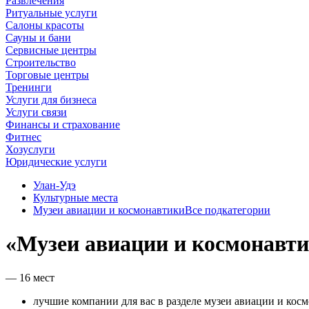
Развлечения
Ритуальные услуги
Салоны красоты
Сауны и бани
Сервисные центры
Строительство
Торговые центры
Тренинги
Услуги для бизнеса
Услуги связи
Финансы и страхование
Фитнес
Хозуслуги
Юридические услуги
Улан‑Удэ
Культурные места
Музеи авиации и космонавтики
Все подкатегории
«Музеи авиации и космонавти
— 16 мест
лучшие компании для вас в разделе музеи авиации и косм