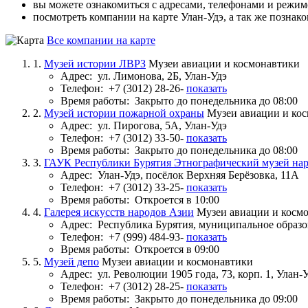
вы можете ознакомиться с адресами, телефонами и режим
посмотреть компании на карте Улан‑Удэ, а так же познак
Все компании на карте
1.
Музей истории ЛВРЗ
Музеи авиации и космонавтики
Адрес:
ул. Лимонова, 2Б, Улан-Удэ
Телефон:
+7 (3012) 28-26-
показать
Время работы:
Закрыто до понедельника до 08:00
2.
Музей истории пожарной охраны
Музеи авиации и ко
Адрес:
ул. Пирогова, 5А, Улан-Удэ
Телефон:
+7 (3012) 33-50-
показать
Время работы:
Закрыто до понедельника до 08:00
3.
ГАУК Республики Бурятия Этнографический музей нар
Адрес:
Улан-Удэ, посёлок Верхняя Берёзовка, 11А
Телефон:
+7 (3012) 33-25-
показать
Время работы:
Откроется в 10:00
4.
Галерея искусств народов Азии
Музеи авиации и косм
Адрес:
Республика Бурятия, муниципальное образо
Телефон:
+7 (999) 484-93-
показать
Время работы:
Откроется в 09:00
5.
Музей депо
Музеи авиации и космонавтики
Адрес:
ул. Революции 1905 года, 73, корп. 1, Улан-
Телефон:
+7 (3012) 28-25-
показать
Время работы:
Закрыто до понедельника до 09:00