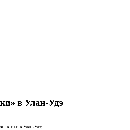
ки» в Улан‑Удэ
онавтики в Улан‑Удэ;