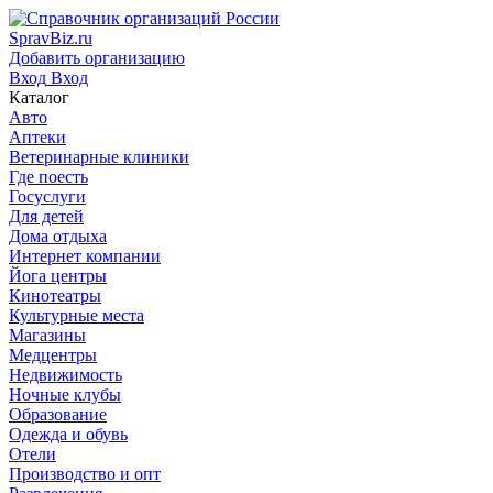
SpravBiz.ru
Добавить организацию
Вход
Вход
Каталог
Авто
Аптеки
Ветеринарные клиники
Где поесть
Госуслуги
Для детей
Дома отдыха
Интернет компании
Йога центры
Кинотеатры
Культурные места
Магазины
Медцентры
Недвижимость
Ночные клубы
Образование
Одежда и обувь
Отели
Производство и опт