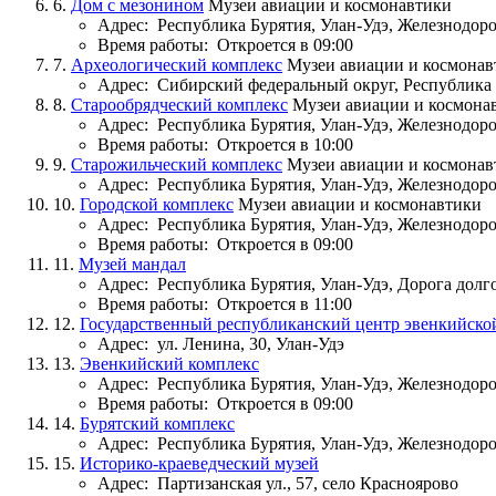
6.
Дом с мезонином
Музеи авиации и космонавтики
Адрес:
Республика Бурятия, Улан-Удэ, Железнодо
Время работы:
Откроется в 09:00
7.
Археологический комплекс
Музеи авиации и космонав
Адрес:
Сибирский федеральный округ, Республика 
8.
Старообрядческий комплекс
Музеи авиации и космона
Адрес:
Республика Бурятия, Улан-Удэ, Железнодо
Время работы:
Откроется в 10:00
9.
Старожильческий комплекс
Музеи авиации и космонав
Адрес:
Республика Бурятия, Улан-Удэ, Железнодо
10.
Городской комплекс
Музеи авиации и космонавтики
Адрес:
Республика Бурятия, Улан-Удэ, Железнодо
Время работы:
Откроется в 09:00
11.
Музей мандал
Адрес:
Республика Бурятия, Улан-Удэ, Дорога дол
Время работы:
Откроется в 11:00
12.
Государственный республиканский центр эвенкийско
Адрес:
ул. Ленина, 30, Улан-Удэ
13.
Эвенкийский комплекс
Адрес:
Республика Бурятия, Улан-Удэ, Железнодо
Время работы:
Откроется в 09:00
14.
Бурятский комплекс
Адрес:
Республика Бурятия, Улан-Удэ, Железнодо
15.
Историко-краеведческий музей
Адрес:
Партизанская ул., 57, село Красноярово