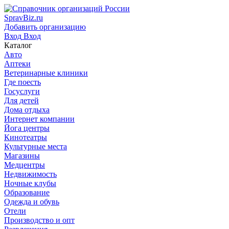
SpravBiz.ru
Добавить организацию
Вход
Вход
Каталог
Авто
Аптеки
Ветеринарные клиники
Где поесть
Госуслуги
Для детей
Дома отдыха
Интернет компании
Йога центры
Кинотеатры
Культурные места
Магазины
Медцентры
Недвижимость
Ночные клубы
Образование
Одежда и обувь
Отели
Производство и опт