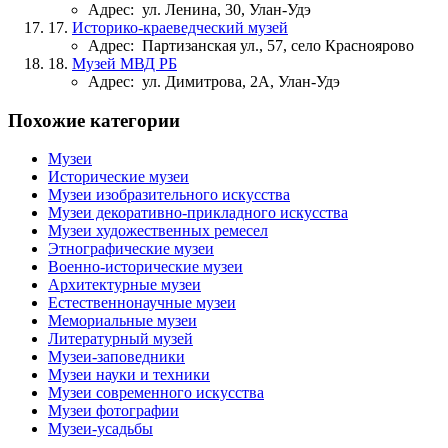
Адрес:
ул. Ленина, 30, Улан-Удэ
17.
Историко-краеведческий музей
Адрес:
Партизанская ул., 57, село Красноярово
18.
Музей МВД РБ
Адрес:
ул. Димитрова, 2А, Улан-Удэ
Похожие категории
Музеи
Исторические музеи
Музеи изобразительного искусства
Музеи декоративно-прикладного искусства
Музеи художественных ремесел
Этнографические музеи
Военно-исторические музеи
Архитектурные музеи
Естественнонаучные музеи
Мемориальные музеи
Литературный музей
Музеи-заповедники
Музеи науки и техники
Музеи современного искусства
Музеи фотографии
Музеи-усадьбы