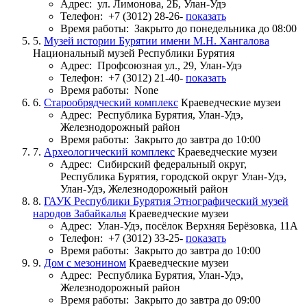
Адрес:
ул. Лимонова, 2Б, Улан-Удэ
Телефон:
+7 (3012) 28-26-
показать
Время работы:
Закрыто до понедельника до 08:00
5.
Музей истории Бурятии имени М.Н. Хангалова
Национальный музей Республики Бурятия
Адрес:
Профсоюзная ул., 29, Улан-Удэ
Телефон:
+7 (3012) 21-40-
показать
Время работы:
None
6.
Старообрядческий комплекс
Краеведческие музеи
Адрес:
Республика Бурятия, Улан-Удэ,
Железнодорожный район
Время работы:
Закрыто до завтра до 10:00
7.
Археологический комплекс
Краеведческие музеи
Адрес:
Сибирский федеральный округ,
Республика Бурятия, городской округ Улан-Удэ,
Улан-Удэ, Железнодорожный район
8.
ГАУК Республики Бурятия Этнографический музей
народов Забайкалья
Краеведческие музеи
Адрес:
Улан-Удэ, посёлок Верхняя Берёзовка, 11А
Телефон:
+7 (3012) 33-25-
показать
Время работы:
Закрыто до завтра до 10:00
9.
Дом с мезонином
Краеведческие музеи
Адрес:
Республика Бурятия, Улан-Удэ,
Железнодорожный район
Время работы:
Закрыто до завтра до 09:00