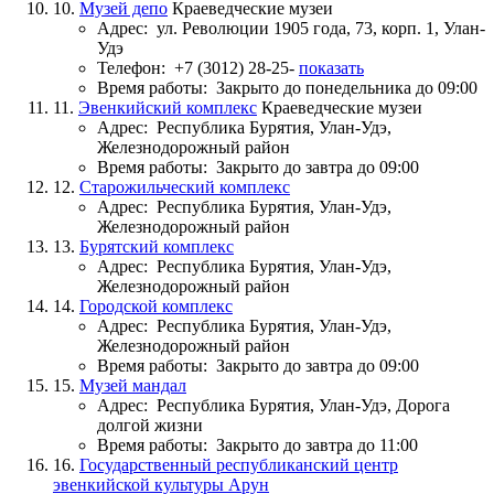
10.
Музей депо
Краеведческие музеи
Адрес:
ул. Революции 1905 года, 73, корп. 1, Улан-
Удэ
Телефон:
+7 (3012) 28-25-
показать
Время работы:
Закрыто до понедельника до 09:00
11.
Эвенкийский комплекс
Краеведческие музеи
Адрес:
Республика Бурятия, Улан-Удэ,
Железнодорожный район
Время работы:
Закрыто до завтра до 09:00
12.
Старожильческий комплекс
Адрес:
Республика Бурятия, Улан-Удэ,
Железнодорожный район
13.
Бурятский комплекс
Адрес:
Республика Бурятия, Улан-Удэ,
Железнодорожный район
14.
Городской комплекс
Адрес:
Республика Бурятия, Улан-Удэ,
Железнодорожный район
Время работы:
Закрыто до завтра до 09:00
15.
Музей мандал
Адрес:
Республика Бурятия, Улан-Удэ, Дорога
долгой жизни
Время работы:
Закрыто до завтра до 11:00
16.
Государственный республиканский центр
эвенкийской культуры Арун