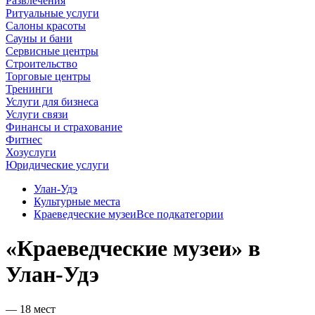
Развлечения
Ритуальные услуги
Салоны красоты
Сауны и бани
Сервисные центры
Строительство
Торговые центры
Тренинги
Услуги для бизнеса
Услуги связи
Финансы и страхование
Фитнес
Хозуслуги
Юридические услуги
Улан‑Удэ
Культурные места
Краеведческие музеи
Все подкатегории
«Краеведческие музеи» в
Улан‑Удэ
— 18 мест