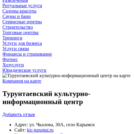
Развлечения
Ритуальные услуги
Салоны красоты
Сауны и бани
Сервисные центры
Строительство
Торговые центры
Тренинги
Услуги для бизнеса
Услуги связи
Финансы и страхование
Фитнес
Хозуслуги
Юридические услуги
Компания на карте
Турунтаевский культурно-
информационный центр
Добавить
отзыв
Адрес:
ул. Чкалова, 30А, село Карымск
Сайт:
kic-turuntai.ru