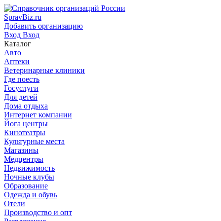
SpravBiz.ru
Добавить организацию
Вход
Вход
Каталог
Авто
Аптеки
Ветеринарные клиники
Где поесть
Госуслуги
Для детей
Дома отдыха
Интернет компании
Йога центры
Кинотеатры
Культурные места
Магазины
Медцентры
Недвижимость
Ночные клубы
Образование
Одежда и обувь
Отели
Производство и опт