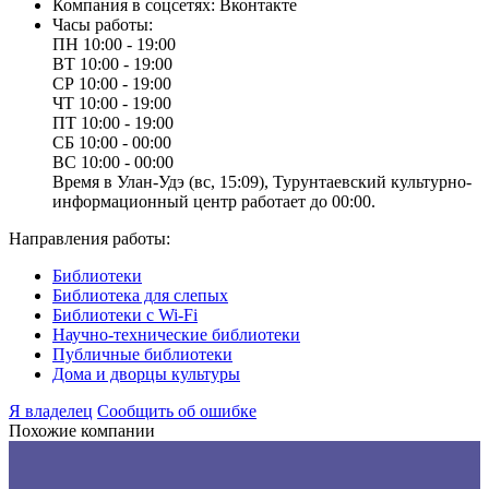
Компания в соцсетях:
Вконтакте
Часы работы:
ПН
10:00 - 19:00
ВТ
10:00 - 19:00
СР
10:00 - 19:00
ЧТ
10:00 - 19:00
ПТ
10:00 - 19:00
СБ
10:00 - 00:00
ВС
10:00 - 00:00
Время в Улан‑Удэ (вс, 15:09), Турунтаевский культурно-
информационный центр работает до 00:00.
Направления работы:
Библиотеки
Библиотека для слепых
Библиотеки с Wi-Fi
Научно-технические библиотеки
Публичные библиотеки
Дома и дворцы культуры
Я владелец
Сообщить об ошибке
Похожие компании