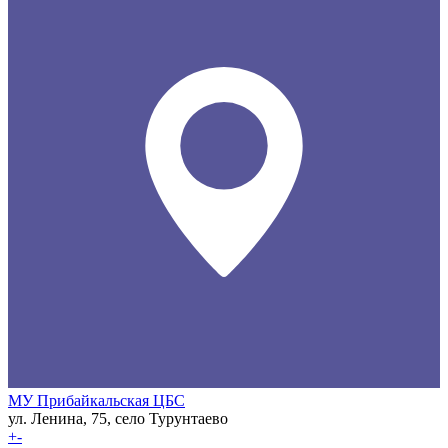
МУ Прибайкальская ЦБС
ул. Ленина, 75, село Турунтаево
+
-