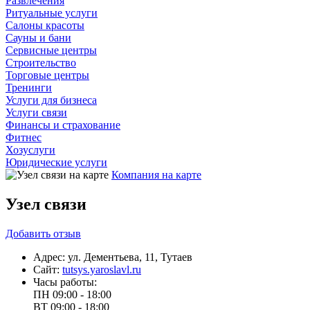
Развлечения
Ритуальные услуги
Салоны красоты
Сауны и бани
Сервисные центры
Строительство
Торговые центры
Тренинги
Услуги для бизнеса
Услуги связи
Финансы и страхование
Фитнес
Хозуслуги
Юридические услуги
Компания на карте
Узел связи
Добавить
отзыв
Адрес:
ул. Дементьева, 11, Тутаев
Сайт:
tutsys.yaroslavl.ru
Часы работы:
ПН
09:00 - 18:00
ВТ
09:00 - 18:00