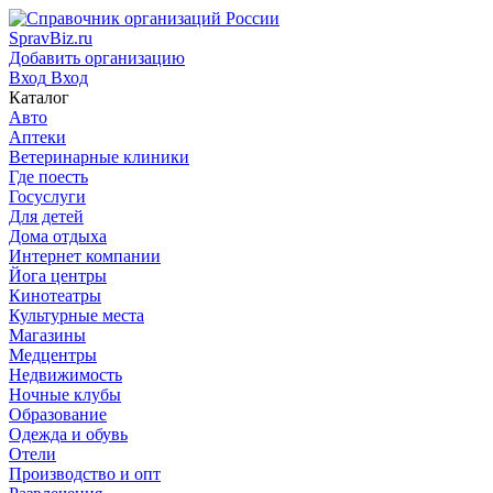
SpravBiz.ru
Добавить организацию
Вход
Вход
Каталог
Авто
Аптеки
Ветеринарные клиники
Где поесть
Госуслуги
Для детей
Дома отдыха
Интернет компании
Йога центры
Кинотеатры
Культурные места
Магазины
Медцентры
Недвижимость
Ночные клубы
Образование
Одежда и обувь
Отели
Производство и опт