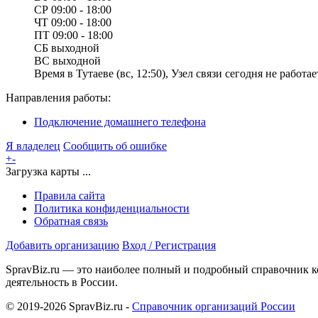
СР
09:00 - 18:00
ЧТ
09:00 - 18:00
ПТ
09:00 - 18:00
СБ
выходной
ВС
выходной
Время в Тутаеве (вс, 12:50), Узел связи сегодня не работае
Направления работы:
Подключение домашнего телефона
Я владелец
Сообщить об ошибке
+
-
Загрузка карты ...
Правила сайта
Политика конфиденциальности
Обратная связь
Добавить организацию
Вход / Регистрация
SpravBiz.ru — это наиболее полный и подробный справочник к
деятельность в России.
© 2019-2026 SpravBiz.ru -
Справочник организаций России