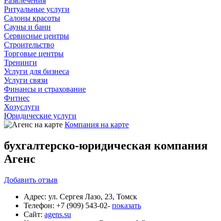
Развлечения
Ритуальные услуги
Салоны красоты
Сауны и бани
Сервисные центры
Строительство
Торговые центры
Тренинги
Услуги для бизнеса
Услуги связи
Финансы и страхование
Фитнес
Хозуслуги
Юридические услуги
Компания на карте
бухгалтерско-юридическая компания
Агенс
Добавить
отзыв
Адрес:
ул. Сергея Лазо, 23, Томск
Телефон:
+7 (909) 543-02-
показать
Сайт:
agens.su