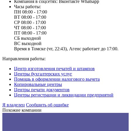
Компания в соцсетях:
Вконтакте
Whatsapp
Часы работы:
ПН
08:00 - 17:00
ВТ
08:00 - 17:00
СР
08:00 - 17:00
ЧТ
08:00 - 17:00
ПТ
08:00 - 17:00
СБ
выходной
ВС
выходной
Время в Томске (чт, 22:43), Агенс работает до 17:00.
Направления работы:
Центр изготовления печатей и штампов
Центры бухгалтерских услуг
Помощь в оформлении налогового вычета
Копировальные центры
Центры печати документов
Центры регистрации и ликвидации предприятий
Я владелец
Сообщить об ошибке
Похожие компании