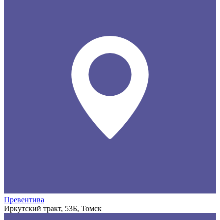
Превентива
Иркутский тракт, 53Б, Томск