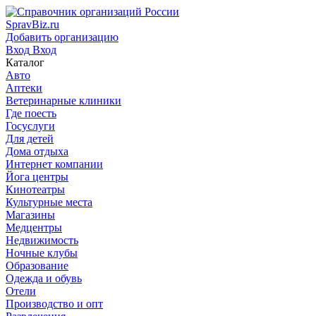
SpravBiz.ru
Добавить организацию
Вход
Вход
Каталог
Авто
Аптеки
Ветеринарные клиники
Где поесть
Госуслуги
Для детей
Дома отдыха
Интернет компании
Йога центры
Кинотеатры
Культурные места
Магазины
Медцентры
Недвижимость
Ночные клубы
Образование
Одежда и обувь
Отели
Производство и опт