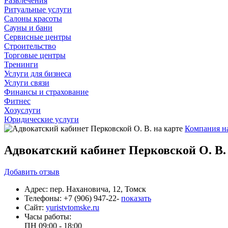
Развлечения
Ритуальные услуги
Салоны красоты
Сауны и бани
Сервисные центры
Строительство
Торговые центры
Тренинги
Услуги для бизнеса
Услуги связи
Финансы и страхование
Фитнес
Хозуслуги
Юридические услуги
Компания на
Адвокатский кабинет Перковской О. В.
Добавить
отзыв
Адрес:
пер. Нахановича, 12, Томск
Телефоны:
+7 (906) 947-22-
показать
Сайт:
yuristvtomske.ru
Часы работы:
ПН
09:00 - 18:00