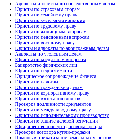
Адвокаты и юристы по наследственным делам
Юристы по страховым спорам
Юристы по семейному праву
Юристы по земельным вопросам
Юристы по трудовому праву
Юристы по жилищным вопросам
Юристы по пенсионным вопросам
Юристы по военному праву
Юристы и адвокаты по арбитражным делам
Адвокаты по уголовным делам
Юристы по кредитным вопросам
Банкротство физических лиц
Юристы по недвижимости
Юридическое сопровождение бизнеса
Юристы по налогам
Юристы по гражданским делам
Юристы по корпоративному праву
Юристы по взысканию долгов
Проверка подлинности документов
Юристы по международному праву
Юристы по исполнительному производству
Юристы по защите деловой репутации
Юридическая проверка договора аренды
Проверка договора купли-продажи
Помощь в приватизации земельных участков