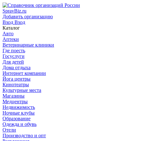
SpravBiz.ru
Добавить организацию
Вход
Вход
Каталог
Авто
Аптеки
Ветеринарные клиники
Где поесть
Госуслуги
Для детей
Дома отдыха
Интернет компании
Йога центры
Кинотеатры
Культурные места
Магазины
Медцентры
Недвижимость
Ночные клубы
Образование
Одежда и обувь
Отели
Производство и опт