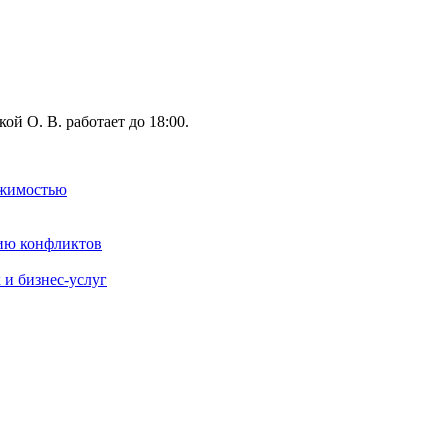
ой О. В. работает до 18:00.
ижимостью
нию конфликтов
и бизнес-услуг