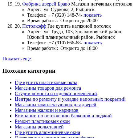
19.
Фабрика дверей Браво
Магазин натяжных потолков
Адрес:
ул. Суркова, 2, Рыбинск
Телефон:
+7 (920) 148-74-
показать
Время работы:
Открыто до 20:00
20.
Потолкофф
Где купить натяжной потолок
Адрес:
ул. Труда, 103, Запахомовский район,
Южный планировочный район, Рыбинск
Телефон:
+7 (910) 666-68-
показать
Время работы:
Открыто до 18:00
Показать еще
Похожие категории
Где купить пластиковые окна
Магазины товаров для ремонта
Студии ремонта и отделки помещений
Центры по ремонту и укладке напольных покрытий
Магазины комплектующих для дверей
Магазины жалюзи и карнизов
Компании по остеклению балконов и лоджий
Ремонт пластиковых окон
Магазины рольставней
Где купить алюминиевые окна
Остекление алюминиевым профилем