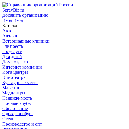
SpravBiz.ru
Добавить организацию
Вход
Вход
Каталог
Авто
Аптеки
Ветеринарные клиники
Где поесть
Госуслуги
Для детей
Дома отдыха
Интернет компании
Йога центры
Кинотеатры
Культурные места
Магазины
Медцентры
Недвижимость
Ночные клубы
Образование
Одежда и обувь
Отели
Производство и опт