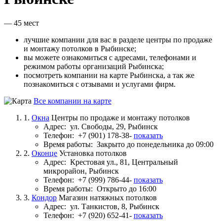
— 45 мест
лучшие компании для вас в разделе центры по продаже
и монтажу потолков в Рыбинске;
вы можете ознакомиться с адресами, телефонами и
режимом работы организаций Рыбинска;
посмотреть компании на карте Рыбинска, а так же
познакомиться с отзывами и услугами фирм.
Все компании на карте
1.
Окна
Центры по продаже и монтажу потолков
Адрес:
ул. Свободы, 29, Рыбинск
Телефон:
+7 (901) 178-38-
показать
Время работы:
Закрыто до понедельника до 09:00
2.
Оконце
Установка потолков
Адрес:
Крестовая ул., 81, Центральный
микрорайон, Рыбинск
Телефон:
+7 (999) 786-44-
показать
Время работы:
Открыто до 16:00
3.
Кондор
Магазин натяжных потолков
Адрес:
ул. Танкистов, 8, Рыбинск
Телефон:
+7 (920) 652-41-
показать