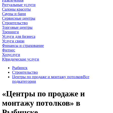
Развлечения
Ритуальные услуги
Салоны красоты
Сауны и бани
Сервисные центры
Строительство
Торговые центры
Тренинги
Услуги для бизнеса
Услуги связи
Финансы и страхование
Фитнес
Хозуслуги
Юридические услуги
Рыбинск
Строительство
Центры по продаже и монтажу потолков
Все
подкатегории
«Центры по продаже и
монтажу потолков» в
Рыбинске