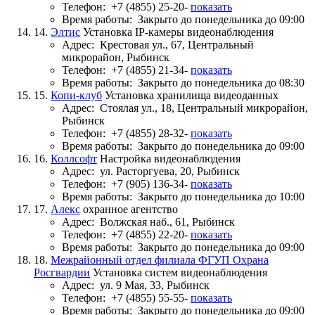
Телефон:
+7 (4855) 25-20-
показать
Время работы:
Закрыто до понедельника до 09:00
14.
Элтис
Установка IP-камеры видеонаблюдения
Адрес:
Крестовая ул., 67, Центральный
микрорайон, Рыбинск
Телефон:
+7 (4855) 21-34-
показать
Время работы:
Закрыто до понедельника до 08:30
15.
Копи-клуб
Установка хранилища видеоданных
Адрес:
Стоялая ул., 18, Центральный микрорайон,
Рыбинск
Телефон:
+7 (4855) 28-32-
показать
Время работы:
Закрыто до понедельника до 09:00
16.
Коллсофт
Настройка видеонаблюдения
Адрес:
ул. Расторгуева, 20, Рыбинск
Телефон:
+7 (905) 136-34-
показать
Время работы:
Закрыто до понедельника до 10:00
17.
Алекс
охранное агентство
Адрес:
Волжская наб., 61, Рыбинск
Телефон:
+7 (4855) 22-20-
показать
Время работы:
Закрыто до понедельника до 09:00
18.
Межрайонный отдел филиала ФГУП Охрана
Росгвардии
Установка систем видеонаблюдения
Адрес:
ул. 9 Мая, 33, Рыбинск
Телефон:
+7 (4855) 55-55-
показать
Время работы:
Закрыто до понедельника до 09:00