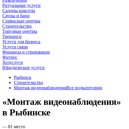
Развлечения
Ритуальные услуги
Салоны красоты
Сауны и бани
Сервисные центры
Строительство
Торговые центры
Тренинги
Услуги для бизнеса
Услуги связи
Финансы и страхование
Фитнес
Хозуслуги
Юридические услуги
Рыбинск
Строительство
Монтаж видеонаблюдения
Все подкатегории
«Монтаж видеонаблюдения»
в Рыбинске
— 81 место