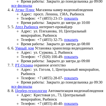
Время работы:
Закрыто до понедельника до 09:00
все филиалы
4.
Атэкс Плюс
Магазины камер видеонаблюдения
Адрес:
просп. Ленина, 158А, Рыбинск
Телефон:
+7 (4855) 23-15-
показать
Время работы:
Закрыто до завтра до 10:00
5.
Ател Рыбинск
интернет-провайдер
Адрес:
ул. Плеханова, 10, Центральный
микрорайон, Рыбинск
Телефон:
+7 (4855) 32-75-
показать
Время работы:
Закрыто до завтра до 08:00
6.
Умный дом
Установка хранилища видеоданных
Адрес:
ул. Суркова, 2, Рыбинск
Телефон:
+7 (920) 100-49-
показать
Время работы:
Закрыто до завтра до 09:00
7.
РТ-Охрана
охранное агентство
Адрес:
ул. Гоголя, 1, Центральный микрорайон,
Рыбинск
Телефон:
+7 (4855) 28-07-
показать
Время работы:
Закрыто до понедельника до 09:30
все филиалы
8.
Цербер-технологии
Автоматизация видеонаблюдения
Адрес:
Крестовая ул., 73, Центральный
микрорайон, Рыбинск
Телефон:
+7 (4855) 40-40-
показать