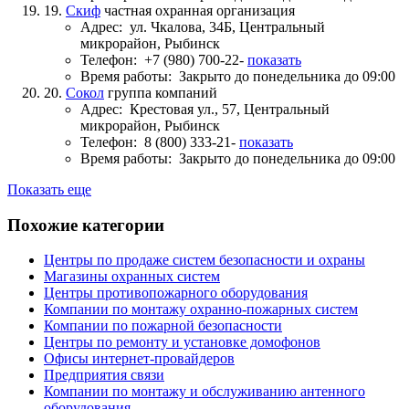
19.
Скиф
частная охранная организация
Адрес:
ул. Чкалова, 34Б, Центральный
микрорайон, Рыбинск
Телефон:
+7 (980) 700-22-
показать
Время работы:
Закрыто до понедельника до 09:00
20.
Сокол
группа компаний
Адрес:
Крестовая ул., 57, Центральный
микрорайон, Рыбинск
Телефон:
8 (800) 333-21-
показать
Время работы:
Закрыто до понедельника до 09:00
Показать еще
Похожие категории
Центры по продаже систем безопасности и охраны
Магазины охранных систем
Центры противопожарного оборудования
Компании по монтажу охранно-пожарных систем
Компании по пожарной безопасности
Центры по ремонту и установке домофонов
Офисы интернет-провайдеров
Предприятия связи
Компании по монтажу и обслуживанию антенного
оборудования