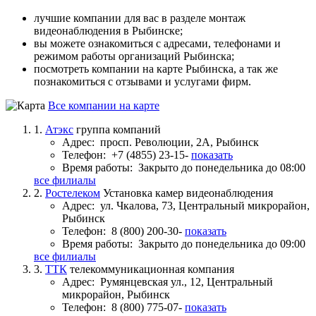
лучшие компании для вас в разделе монтаж
видеонаблюдения в Рыбинске;
вы можете ознакомиться с адресами, телефонами и
режимом работы организаций Рыбинска;
посмотреть компании на карте Рыбинска, а так же
познакомиться с отзывами и услугами фирм.
Все компании на карте
1.
Атэкс
группа компаний
Адрес:
просп. Революции, 2А, Рыбинск
Телефон:
+7 (4855) 23-15-
показать
Время работы:
Закрыто до понедельника до 08:00
все филиалы
2.
Ростелеком
Установка камер видеонаблюдения
Адрес:
ул. Чкалова, 73, Центральный микрорайон,
Рыбинск
Телефон:
8 (800) 200-30-
показать
Время работы:
Закрыто до понедельника до 09:00
все филиалы
3.
ТТК
телекоммуникационная компания
Адрес:
Румянцевская ул., 12, Центральный
микрорайон, Рыбинск
Телефон:
8 (800) 775-07-
показать