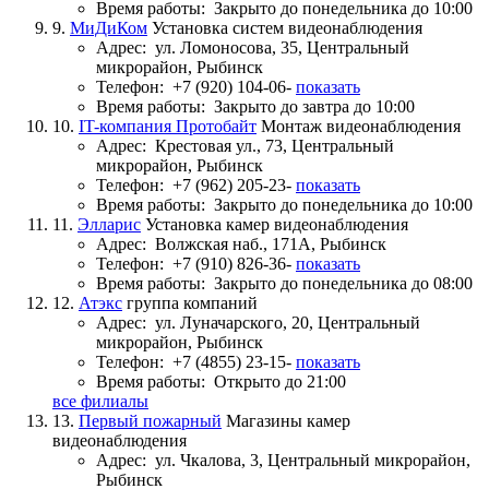
Время работы:
Закрыто до понедельника до 10:00
9.
МиДиКом
Установка систем видеонаблюдения
Адрес:
ул. Ломоносова, 35, Центральный
микрорайон, Рыбинск
Телефон:
+7 (920) 104-06-
показать
Время работы:
Закрыто до завтра до 10:00
10.
IT-компания Протобайт
Монтаж видеонаблюдения
Адрес:
Крестовая ул., 73, Центральный
микрорайон, Рыбинск
Телефон:
+7 (962) 205-23-
показать
Время работы:
Закрыто до понедельника до 10:00
11.
Элларис
Установка камер видеонаблюдения
Адрес:
Волжская наб., 171А, Рыбинск
Телефон:
+7 (910) 826-36-
показать
Время работы:
Закрыто до понедельника до 08:00
12.
Атэкс
группа компаний
Адрес:
ул. Луначарского, 20, Центральный
микрорайон, Рыбинск
Телефон:
+7 (4855) 23-15-
показать
Время работы:
Открыто до 21:00
все филиалы
13.
Первый пожарный
Магазины камер
видеонаблюдения
Адрес:
ул. Чкалова, 3, Центральный микрорайон,
Рыбинск