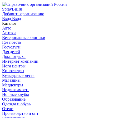
SpravBiz.ru
Добавить организацию
Вход
Вход
Каталог
Авто
Аптеки
Ветеринарные клиники
Где поесть
Госуслуги
Для детей
Дома отдыха
Интернет компании
Йога центры
Кинотеатры
Культурные места
Магазины
Медцентры
Недвижимость
Ночные клубы
Образование
Одежда и обувь
Отели
Производство и опт