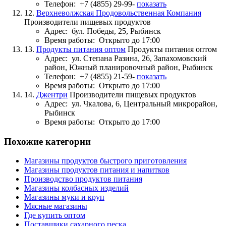
Телефон:
+7 (4855) 29-99-
показать
12.
Верхневолжская Продовольственная Компания
Производители пищевых продуктов
Адрес:
бул. Победы, 25, Рыбинск
Время работы:
Открыто до 17:00
13.
Продукты питания оптом
Продукты питания оптом
Адрес:
ул. Степана Разина, 26, Запахомовский
район, Южный планировочный район, Рыбинск
Телефон:
+7 (4855) 21-59-
показать
Время работы:
Открыто до 17:00
14.
Джентри
Производители пищевых продуктов
Адрес:
ул. Чкалова, 6, Центральный микрорайон,
Рыбинск
Время работы:
Открыто до 17:00
Похожие категории
Магазины продуктов быстрого приготовления
Магазины продуктов питания и напитков
Производство продуктов питания
Магазины колбасных изделий
Магазины муки и круп
Мясные магазины
Где купить оптом
Поставщики сахарного песка