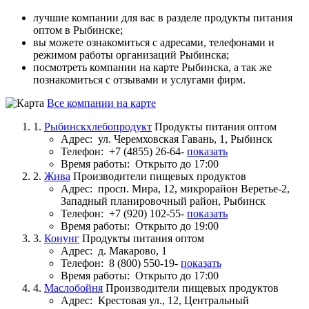
лучшие компании для вас в разделе продукты питания
оптом в Рыбинске;
вы можете ознакомиться с адресами, телефонами и
режимом работы организаций Рыбинска;
посмотреть компании на карте Рыбинска, а так же
познакомиться с отзывами и услугами фирм.
Все компании на карте
1.
Рыбинскхлебопродукт
Продукты питания оптом
Адрес:
ул. Черемховская Гавань, 1, Рыбинск
Телефон:
+7 (4855) 26-64-
показать
Время работы:
Открыто до 17:00
2.
Жива
Производители пищевых продуктов
Адрес:
просп. Мира, 12, микрорайон Веретье-2,
Западный планировочный район, Рыбинск
Телефон:
+7 (920) 102-55-
показать
Время работы:
Открыто до 19:00
3.
Конунг
Продукты питания оптом
Адрес:
д. Макарово, 1
Телефон:
8 (800) 550-19-
показать
Время работы:
Открыто до 17:00
4.
Маслобойня
Производители пищевых продуктов
Адрес:
Крестовая ул., 12, Центральный