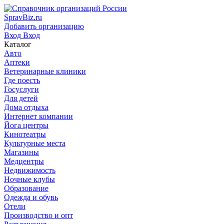
SpravBiz.ru
Добавить организацию
Вход
Вход
Каталог
Авто
Аптеки
Ветеринарные клиники
Где поесть
Госуслуги
Для детей
Дома отдыха
Интернет компании
Йога центры
Кинотеатры
Культурные места
Магазины
Медцентры
Недвижимость
Ночные клубы
Образование
Одежда и обувь
Отели
Производство и опт