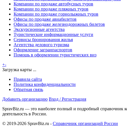
Компании по продаже автобусных туров
Компании по продаже пляжных туров
Компании по продаже горнолыжных туров
Офисы по продаже авиабилетов
Офисы по продаже железнодорожных билетов
Экскурсионные агентства
Туристические информационные услуги
Сервисы бронирования жилья
Агентства делового туризма
Оформление загранпаспортов
Помощь в оформлении туристических виз
+
-
Загрузка карты ...
Правила сайта
Политика конфиденциальности
Обратная связь
Добавить организацию
Вход / Регистрация
SpravBiz.ru — это наиболее полный и подробный справочник к
деятельность в России.
© 2019-2026 SpravBiz.ru -
Справочник организаций России