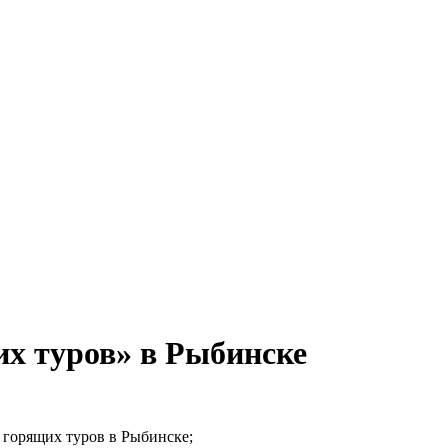
х туров» в Рыбинске
 горящих туров в Рыбинске;