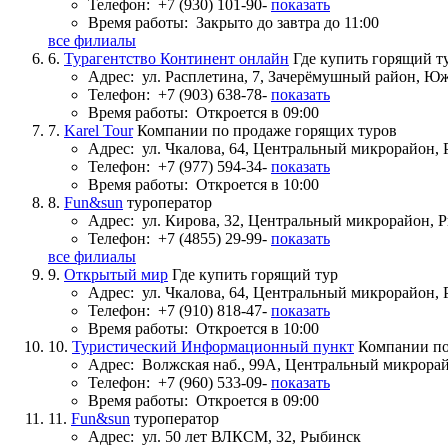
Телефон:
+7 (930) 101-90-
показать
Время работы:
Закрыто до завтра до 11:00
все филиалы
6.
Турагентство Континент онлайн
Где купить горящий т
Адрес:
ул. Расплетина, 7, Зачерёмушный район, 
Телефон:
+7 (903) 638-78-
показать
Время работы:
Откроется в 09:00
7.
Karel Tour
Компании по продаже горящих туров
Адрес:
ул. Чкалова, 64, Центральный микрорайон,
Телефон:
+7 (977) 594-34-
показать
Время работы:
Откроется в 10:00
8.
Fun&sun
туроператор
Адрес:
ул. Кирова, 32, Центральный микрорайон, 
Телефон:
+7 (4855) 29-99-
показать
все филиалы
9.
Открытый мир
Где купить горящий тур
Адрес:
ул. Чкалова, 64, Центральный микрорайон,
Телефон:
+7 (910) 818-47-
показать
Время работы:
Откроется в 10:00
10.
Туристический Информационный пункт
Компании по
Адрес:
Волжская наб., 99А, Центральный микрора
Телефон:
+7 (960) 533-09-
показать
Время работы:
Откроется в 09:00
11.
Fun&sun
туроператор
Адрес:
ул. 50 лет ВЛКСМ, 32, Рыбинск