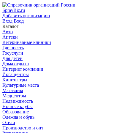
SpravBiz.ru
Добавить организацию
Вход
Вход
Каталог
Авто
Аптеки
Ветеринарные клиники
Где поесть
Госуслуги
Для детей
Дома отдыха
Интернет компании
Йога центры
Кинотеатры
Культурные места
Магазины
Медцентры
Недвижимость
Ночные клубы
Образование
Одежда и обувь
Отели
Производство и опт