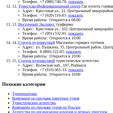
Телефон:
+7 (980) 740-70-
показать
12.
Туристско-Информационный центр
Где купить горящ
Адрес:
Крестовая ул., 21, Центральный микрорайо
Телефон:
+7 (920) 116-83-
показать
Время работы:
Откроется в 08:00
13.
Восточный Экспресс
турфирма
Адрес:
Крестовая ул., 102, Центральный микрорай
Телефон:
+7 (991) 532-91-
показать
Время работы:
Откроется в 10:00
14.
Сундук путешествий
Магазины горящих путевок
Адрес:
ул. Пушкина, 35, Центральный район, Цен
Телефон:
8 (800) 222-05-
показать
Время работы:
Откроется в 10:00
15.
Сундук путешествий
туристическое агентство
Адрес:
Волжская наб., 107, Рыбинск
Телефон:
+7 (910) 965-33-
показать
Время работы:
Откроется в 10:00
Похожие категории
Туроператоры
Компании по продаже пакетных туров
Туристические агентства
Компании по продаже туров по России
Агентства по организации круизов и речных прогулок