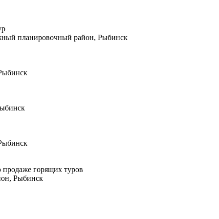
ур
Южный планировочный район, Рыбинск
 Рыбинск
Рыбинск
 Рыбинск
 продаже горящих туров
йон, Рыбинск