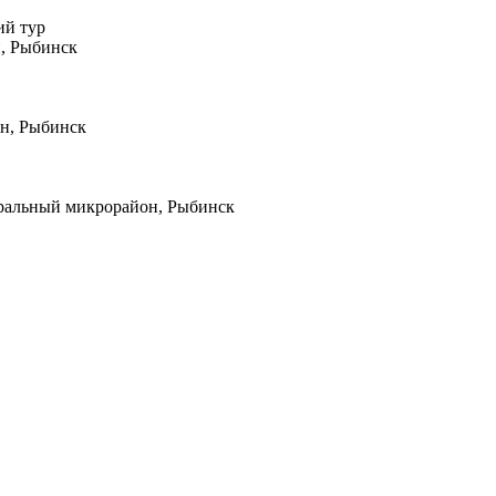
ий тур
н, Рыбинск
он, Рыбинск
тральный микрорайон, Рыбинск