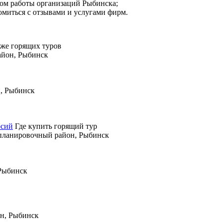
мом работы организаций Рыбинска;
омиться с отзывами и услугами фирм.
же горящих туров
айон, Рыбинск
н, Рыбинск
рсий
Где купить горящий тур
 планировочный район, Рыбинск
 Рыбинск
он, Рыбинск