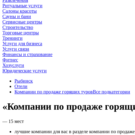
Развлечения
Ритуальные услуги
Салоны красоты
Сауны и бани
Сервисные центры
Строительство
Торговые центры
Тренинги
Услуги для бизнеса
Услуги связи
Финансы и страхование
Фитнес
Хозуслуги
Юридические услуги
Рыбинск
Отели
Компании по продаже горящих туров
Все подкатегории
«Компании по продаже горящи
— 15 мест
лучшие компании для вас в разделе компании по продаже