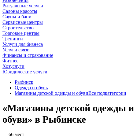
Развлечения
Ритуальные услуги
Салоны красоты
Сауны и бани
Сервисные центры
Строительство
Торговые центры
Тренинги
Услуги для бизнеса
Услуги связи
Финансы и страхование
Фитнес
Хозуслуги
Юридические услуги
Рыбинск
Одежда и обувь
Магазины детской одежды и обуви
Все подкатегории
«Магазины детской одежды и
обуви» в Рыбинске
— 66 мест