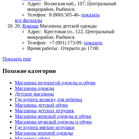
Адрес:
Волжская наб., 107, Центральный
микрорайон, Рыбинск
Телефон:
8 (800) 505-46-
показать
все филиалы
20.
Кокоша
Магазины детской одежды
Адрес:
Крестовая ул., 122, Центральный
микрорайон, Рыбинск
Телефон:
+7 (901) 173-99-
показать
Время работы:
Открыто до 17:00
Показать еще
Похожие категории
Магазины недорогой одежды и обуви
Магазины одежды
Детские магазины
Где купить коляску для ребенка
Магазины детской обуви
Магазины детских игрушек
Магазины женской одежды и обуви
Магазины мужской одежды и обуви
Где купить мягкие игрушки
Магазины верхней одежды
Магазины обуви