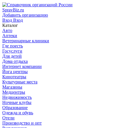
SpravBiz.ru
Добавить организацию
Вход
Вход
Каталог
Авто
Аптеки
Ветеринарные клиники
Где поесть
Госуслуги
Для детей
Дома отдыха
Интернет компании
Йога центры
Кинотеатры
Культурные места
Магазины
Медцентры
Недвижимость
Ночные клубы
Образование
Одежда и обувь
Отели
Производство и опт