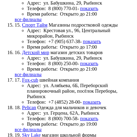
Адрес:
ул. Бабушкина, 29, Рыбинск
Телефон:
8 (800) 770-01-
показать
Время работы:
Открыто до 21:00
все филиалы
15.
Спорт Тайм
Магазины подростковой одежды
Адрес:
Крестовая ул., 96, Центральный
микрорайон, Рыбинск
Телефон:
+7 (905) 637-38-
показать
Время работы:
Открыто до 17:00
16.
Детский мир
магазин детских товаров
Адрес:
ул. Бабушкина, 29, Рыбинск
Телефон:
8 (800) 250-00-
показать
Время работы:
Открыто до 21:00
все филиалы
17.
Fox-cub
швейная компания
Адрес:
ул. Алябьева, 6Б, Переборский
планировочный район, посёлок Переборы,
Рыбинск
Телефон:
+7 (4852) 28-00-
показать
18.
Pelican
Одежда для мальчиков и девочек
Адрес:
ул. Герцена, 62А, Рыбинск
Телефон:
8 (800) 700-58-
показать
Время работы:
Открыто до 19:00
все филиалы
19.
Sky Lake
магазин школьной формы