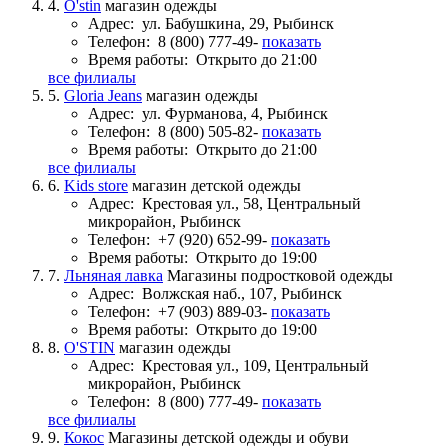
4.
O'stin
магазин одежды
Адрес:
ул. Бабушкина, 29, Рыбинск
Телефон:
8 (800) 777-49-
показать
Время работы:
Открыто до 21:00
все филиалы
5.
Gloria Jeans
магазин одежды
Адрес:
ул. Фурманова, 4, Рыбинск
Телефон:
8 (800) 505-82-
показать
Время работы:
Открыто до 21:00
все филиалы
6.
Kids store
магазин детской одежды
Адрес:
Крестовая ул., 58, Центральный
микрорайон, Рыбинск
Телефон:
+7 (920) 652-99-
показать
Время работы:
Открыто до 19:00
7.
Льняная лавка
Магазины подростковой одежды
Адрес:
Волжская наб., 107, Рыбинск
Телефон:
+7 (903) 889-03-
показать
Время работы:
Открыто до 19:00
8.
O'STIN
магазин одежды
Адрес:
Крестовая ул., 109, Центральный
микрорайон, Рыбинск
Телефон:
8 (800) 777-49-
показать
все филиалы
9.
Кокос
Магазины детской одежды и обуви