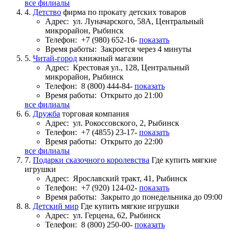
все филиалы
4.
Детство
фирма по прокату детских товаров
Адрес:
ул. Луначарского, 58А, Центральный
микрорайон, Рыбинск
Телефон:
+7 (980) 652-16-
показать
Время работы:
Закроется через 4 минуты
5.
Читай-город
книжный магазин
Адрес:
Крестовая ул., 128, Центральный
микрорайон, Рыбинск
Телефон:
8 (800) 444-84-
показать
Время работы:
Открыто до 21:00
все филиалы
6.
Дружба
торговая компания
Адрес:
ул. Рокоссовского, 2, Рыбинск
Телефон:
+7 (4855) 23-17-
показать
Время работы:
Открыто до 22:00
все филиалы
7.
Подарки сказочного королевства
Где купить мягкие
игрушки
Адрес:
Ярославский тракт, 41, Рыбинск
Телефон:
+7 (920) 124-02-
показать
Время работы:
Закрыто до понедельника до 09:00
8.
Детский мир
Где купить мягкие игрушки
Адрес:
ул. Герцена, 62, Рыбинск
Телефон:
8 (800) 250-00-
показать