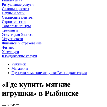
Развлечения
Ритуальные услуги
Салоны красоты
Сауны и бани
Сервисные центры
Строительство
Торговые центры
Тренинги
Услуги для бизнеса
Услуги связи
Финансы и страхование
Фитнес
Хозуслуги
Юридические услуги
Рыбинск
Магазины
Где купить мягкие игрушки
Все подкатегории
«Где купить мягкие
игрушки» в Рыбинске
— 69 мест