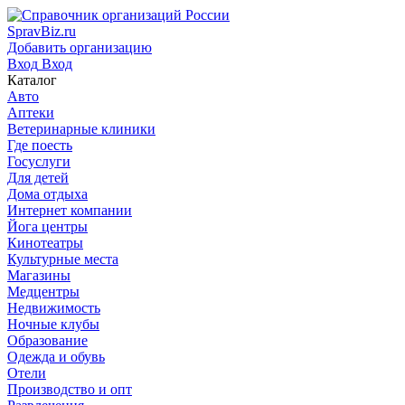
SpravBiz.ru
Добавить организацию
Вход
Вход
Каталог
Авто
Аптеки
Ветеринарные клиники
Где поесть
Госуслуги
Для детей
Дома отдыха
Интернет компании
Йога центры
Кинотеатры
Культурные места
Магазины
Медцентры
Недвижимость
Ночные клубы
Образование
Одежда и обувь
Отели
Производство и опт