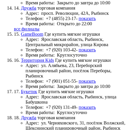
Время работы:
Закрыто до завтра до 10:00
14.
Дружба
торговая компания
Адрес:
просп. Революции, 42А, Рыбинск
Телефон:
+7 (4855) 23-17-
показать
Время работы:
Открыто до 22:00
все филиалы
15.
GameBoom
Где купить мягкие игрушки
Адрес:
Ярославская область, Рыбинск,
Центральный микрорайон, улица Кирова
Телефон:
+7 (920) 103-42-
показать
Время работы:
Круглосуточно
16.
Территория Kids
Где купить мягкие игрушки
Адрес:
ул. Алябьева, 23, Переборский
планировочный район, посёлок Переборы,
Рыбинск
Телефон:
+7 (901) 051-55-
показать
Время работы:
Закрыто до завтра до 10:00
17.
Букетик
Где купить мягкие игрушки
Адрес:
Ярославская область, Рыбинск, улица
Бабушкина
Телефон:
+7 (920) 131-49-
показать
Время работы:
Круглосуточно
18.
Дружба
торговая компания
Адрес:
ул. Черняховского, 31, посёлок Волжский,
Шекснинский планировочный район, Рыбинск