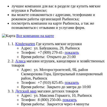
лучшие компании для вас в разделе где купить мягкие
игрушки в Рыбинске;
вы можете ознакомиться с адресами, телефонами и
режимом работы организаций Рыбинска;
посмотреть компании на карте Рыбинска, а так же
познакомиться с отзывами и услугами фирм.
Все компании на карте
1.
Kindergarten
Где купить мягкие игрушки
Адрес:
ул. Бабушкина, 29, Рыбинск
Телефон:
+7 (909) 279-41-
показать
Время работы:
Открыто до 21:00
2.
Алиса
магазин игрушек, канцелярии и хозяйственных
товаров
Адрес:
ул. Моторостроителей, 9Б, район
Скоморохова Гора, Центральный планировочный
район, Рыбинск
Телефон:
+7 (910) 825-85-
показать
Время работы:
Закрыто до завтра до 10:00
3.
Детский мир
магазин детских товаров
Адрес:
ул. Максима Горького, 10, Рыбинск
Телефон:
8 (800) 250-00-
показать
Время работы:
Закроется через 4 минуты