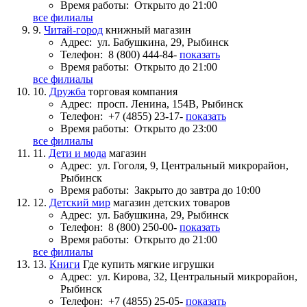
Время работы:
Открыто до 21:00
все филиалы
9.
Читай-город
книжный магазин
Адрес:
ул. Бабушкина, 29, Рыбинск
Телефон:
8 (800) 444-84-
показать
Время работы:
Открыто до 21:00
все филиалы
10.
Дружба
торговая компания
Адрес:
просп. Ленина, 154В, Рыбинск
Телефон:
+7 (4855) 23-17-
показать
Время работы:
Открыто до 23:00
все филиалы
11.
Дети и мода
магазин
Адрес:
ул. Гоголя, 9, Центральный микрорайон,
Рыбинск
Время работы:
Закрыто до завтра до 10:00
12.
Детский мир
магазин детских товаров
Адрес:
ул. Бабушкина, 29, Рыбинск
Телефон:
8 (800) 250-00-
показать
Время работы:
Открыто до 21:00
все филиалы
13.
Книги
Где купить мягкие игрушки
Адрес:
ул. Кирова, 32, Центральный микрорайон,
Рыбинск
Телефон:
+7 (4855) 25-05-
показать