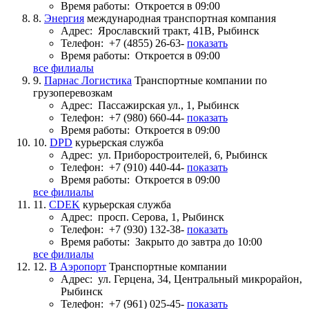
Время работы:
Откроется в 09:00
8.
Энергия
международная транспортная компания
Адрес:
Ярославский тракт, 41В, Рыбинск
Телефон:
+7 (4855) 26-63-
показать
Время работы:
Откроется в 09:00
все филиалы
9.
Парнас Логистика
Транспортные компании по
грузоперевозкам
Адрес:
Пассажирская ул., 1, Рыбинск
Телефон:
+7 (980) 660-44-
показать
Время работы:
Откроется в 09:00
10.
DPD
курьерская служба
Адрес:
ул. Приборостроителей, 6, Рыбинск
Телефон:
+7 (910) 440-44-
показать
Время работы:
Откроется в 09:00
все филиалы
11.
CDEK
курьерская служба
Адрес:
просп. Серова, 1, Рыбинск
Телефон:
+7 (930) 132-38-
показать
Время работы:
Закрыто до завтра до 10:00
все филиалы
12.
В Аэропорт
Транспортные компании
Адрес:
ул. Герцена, 34, Центральный микрорайон,
Рыбинск
Телефон:
+7 (961) 025-45-
показать