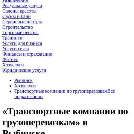
Развлечения
Ритуальные услуги
Салоны красоты
Сауны и бани
Сервисные центры
Строительство
Торговые центры
Тренинги
Услуги для бизнеса
Услуги связи
Финансы и страхование
Фитнес
Хозуслуги
Юридические услуги
Рыбинск
Хозуслуги
Транспортные компании по грузоперевозкам
Все
подкатегории
«Транспортные компании по
грузоперевозкам» в
Рыбинске