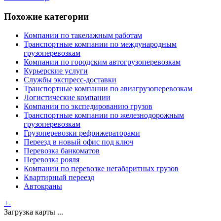
Похожие категории
Компании по такелажным работам
Транспортные компании по международным
грузоперевозкам
Компании по городским автогрузоперевозкам
Курьерские услуги
Службы экспресс-доставки
Транспортные компании по авиагрузоперевозкам
Логистические компании
Компании по экспедированию грузов
Транспортные компании по железнодорожным
грузоперевозкам
Грузоперевозки рефрижераторами
Переезд в новый офис под ключ
Перевозка банкоматов
Перевозка рояля
Компании по перевозке негабаритных грузов
Квартирный переезд
Автокраны
+
-
Загрузка карты ...