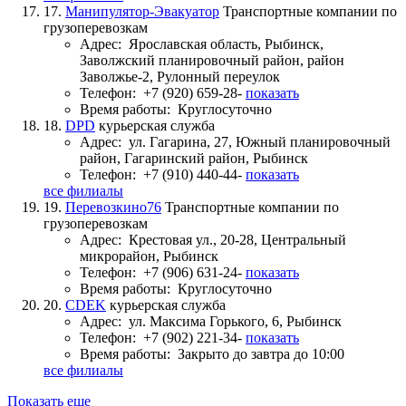
17.
Манипулятор-Эвакуатор
Транспортные компании по
грузоперевозкам
Адрес:
Ярославская область, Рыбинск,
Заволжский планировочный район, район
Заволжье-2, Рулонный переулок
Телефон:
+7 (920) 659-28-
показать
Время работы:
Круглосуточно
18.
DPD
курьерская служба
Адрес:
ул. Гагарина, 27, Южный планировочный
район, Гагаринский район, Рыбинск
Телефон:
+7 (910) 440-44-
показать
все филиалы
19.
Перевозкино76
Транспортные компании по
грузоперевозкам
Адрес:
Крестовая ул., 20-28, Центральный
микрорайон, Рыбинск
Телефон:
+7 (906) 631-24-
показать
Время работы:
Круглосуточно
20.
CDEK
курьерская служба
Адрес:
ул. Максима Горького, 6, Рыбинск
Телефон:
+7 (902) 221-34-
показать
Время работы:
Закрыто до завтра до 10:00
все филиалы
Показать еще