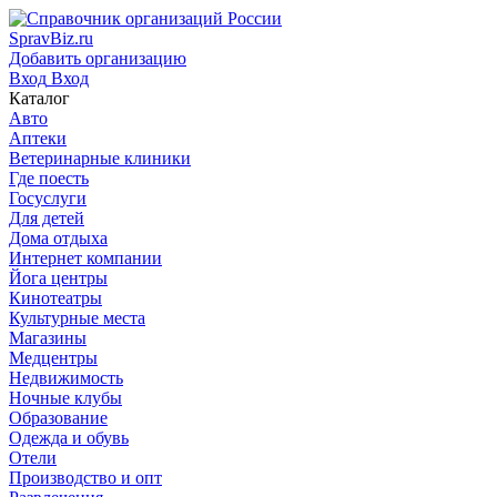
SpravBiz.ru
Добавить организацию
Вход
Вход
Каталог
Авто
Аптеки
Ветеринарные клиники
Где поесть
Госуслуги
Для детей
Дома отдыха
Интернет компании
Йога центры
Кинотеатры
Культурные места
Магазины
Медцентры
Недвижимость
Ночные клубы
Образование
Одежда и обувь
Отели
Производство и опт