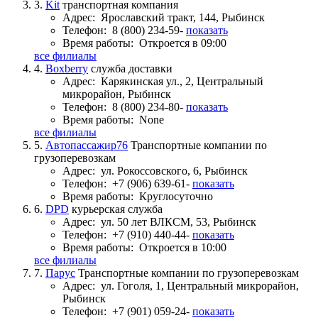
3.
Kit
транспортная компания
Адрес:
Ярославский тракт, 144, Рыбинск
Телефон:
8 (800) 234-59-
показать
Время работы:
Откроется в 09:00
все филиалы
4.
Boxberry
служба доставки
Адрес:
Карякинская ул., 2, Центральный
микрорайон, Рыбинск
Телефон:
8 (800) 234-80-
показать
Время работы:
None
все филиалы
5.
Автопассажир76
Транспортные компании по
грузоперевозкам
Адрес:
ул. Рокоссовского, 6, Рыбинск
Телефон:
+7 (906) 639-61-
показать
Время работы:
Круглосуточно
6.
DPD
курьерская служба
Адрес:
ул. 50 лет ВЛКСМ, 53, Рыбинск
Телефон:
+7 (910) 440-44-
показать
Время работы:
Откроется в 10:00
все филиалы
7.
Парус
Транспортные компании по грузоперевозкам
Адрес:
ул. Гоголя, 1, Центральный микрорайон,
Рыбинск
Телефон:
+7 (901) 059-24-
показать