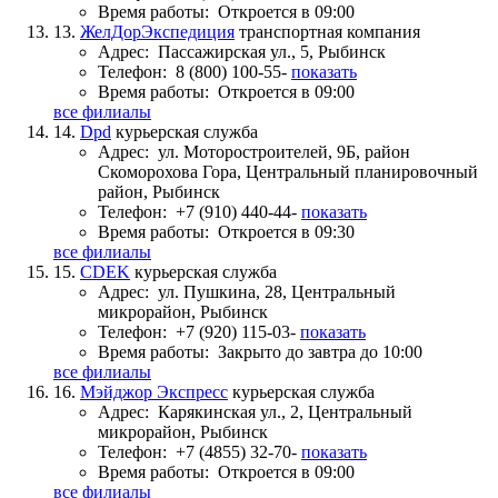
Время работы:
Откроется в 09:00
13.
ЖелДорЭкспедиция
транспортная компания
Адрес:
Пассажирская ул., 5, Рыбинск
Телефон:
8 (800) 100-55-
показать
Время работы:
Откроется в 09:00
все филиалы
14.
Dpd
курьерская служба
Адрес:
ул. Моторостроителей, 9Б, район
Скоморохова Гора, Центральный планировочный
район, Рыбинск
Телефон:
+7 (910) 440-44-
показать
Время работы:
Откроется в 09:30
все филиалы
15.
CDEK
курьерская служба
Адрес:
ул. Пушкина, 28, Центральный
микрорайон, Рыбинск
Телефон:
+7 (920) 115-03-
показать
Время работы:
Закрыто до завтра до 10:00
все филиалы
16.
Мэйджор Экспресс
курьерская служба
Адрес:
Карякинская ул., 2, Центральный
микрорайон, Рыбинск
Телефон:
+7 (4855) 32-70-
показать
Время работы:
Откроется в 09:00
все филиалы