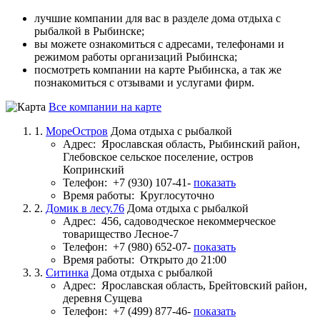
лучшие компании для вас в разделе дома отдыха с
рыбалкой в Рыбинске;
вы можете ознакомиться с адресами, телефонами и
режимом работы организаций Рыбинска;
посмотреть компании на карте Рыбинска, а так же
познакомиться с отзывами и услугами фирм.
Все компании на карте
1.
МореОстров
Дома отдыха с рыбалкой
Адрес:
Ярославская область, Рыбинский район,
Глебовское сельское поселение, остров
Копринский
Телефон:
+7 (930) 107-41-
показать
Время работы:
Круглосуточно
2.
Домик в лесу.76
Дома отдыха с рыбалкой
Адрес:
456, садоводческое некоммерческое
товарищество Лесное-7
Телефон:
+7 (980) 652-07-
показать
Время работы:
Открыто до 21:00
3.
Ситинка
Дома отдыха с рыбалкой
Адрес:
Ярославская область, Брейтовский район,
деревня Сущева
Телефон:
+7 (499) 877-46-
показать