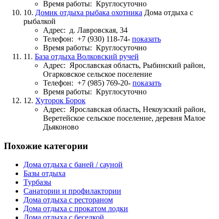
Время работы:
Круглосуточно
10.
Домик отдыха рыбака охотника
Дома отдыха с
рыбалкой
Адрес:
д. Лавровская, 34
Телефон:
+7 (930) 118-74-
показать
Время работы:
Круглосуточно
11.
База отдыха Волковский ручей
Адрес:
Ярославская область, Рыбинский район,
Огарковское сельское поселение
Телефон:
+7 (985) 769-20-
показать
Время работы:
Круглосуточно
12.
Хуторок Борок
Адрес:
Ярославская область, Некоузский район,
Веретейское сельское поселение, деревня Малое
Дьяконово
Похожие категории
Дома отдыха с баней / сауной
Базы отдыха
Турбазы
Санатории и профилактории
Дома отдыха с рестораном
Дома отдыха с прокатом лодки
Дома отдыха с беседкой