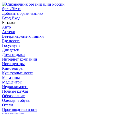
SpravBiz.ru
Добавить организацию
Вход
Вход
Каталог
Авто
Аптеки
Ветеринарные клиники
Где поесть
Госуслуги
Для детей
Дома отдыха
Интернет компании
Йога центры
Кинотеатры
Культурные места
Магазины
Медцентры
Недвижимость
Ночные клубы
Образование
Одежда и обувь
Отели
Производство и опт