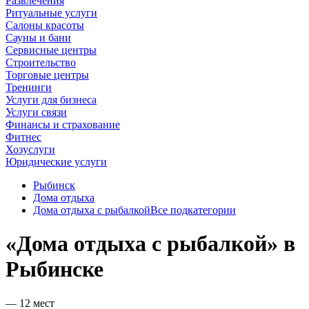
Развлечения
Ритуальные услуги
Салоны красоты
Сауны и бани
Сервисные центры
Строительство
Торговые центры
Тренинги
Услуги для бизнеса
Услуги связи
Финансы и страхование
Фитнес
Хозуслуги
Юридические услуги
Рыбинск
Дома отдыха
Дома отдыха с рыбалкой
Все подкатегории
«Дома отдыха с рыбалкой» в
Рыбинске
— 12 мест