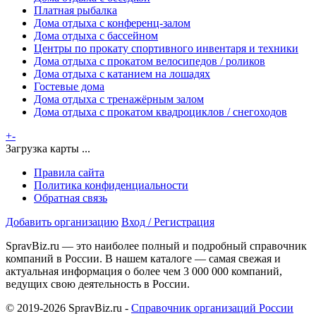
Платная рыбалка
Дома отдыха с конференц-залом
Дома отдыха с бассейном
Центры по прокату спортивного инвентаря и техники
Дома отдыха с прокатом велосипедов / роликов
Дома отдыха с катанием на лошадях
Гостевые дома
Дома отдыха с тренажёрным залом
Дома отдыха с прокатом квадроциклов / снегоходов
+
-
Загрузка карты ...
Правила сайта
Политика конфиденциальности
Обратная связь
Добавить организацию
Вход / Регистрация
SpravBiz.ru — это наиболее полный и подробный справочник
компаний в России. В нашем каталоге — самая свежая и
актуальная информация о более чем 3 000 000 компаний,
ведущих свою деятельность в России.
© 2019-2026 SpravBiz.ru -
Справочник организаций России