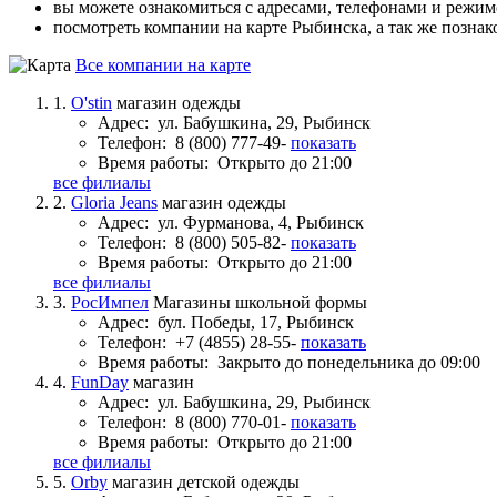
вы можете ознакомиться с адресами, телефонами и режи
посмотреть компании на карте Рыбинска, а так же познак
Все компании на карте
1.
O'stin
магазин одежды
Адрес:
ул. Бабушкина, 29, Рыбинск
Телефон:
8 (800) 777-49-
показать
Время работы:
Открыто до 21:00
все филиалы
2.
Gloria Jeans
магазин одежды
Адрес:
ул. Фурманова, 4, Рыбинск
Телефон:
8 (800) 505-82-
показать
Время работы:
Открыто до 21:00
все филиалы
3.
РосИмпел
Магазины школьной формы
Адрес:
бул. Победы, 17, Рыбинск
Телефон:
+7 (4855) 28-55-
показать
Время работы:
Закрыто до понедельника до 09:00
4.
FunDay
магазин
Адрес:
ул. Бабушкина, 29, Рыбинск
Телефон:
8 (800) 770-01-
показать
Время работы:
Открыто до 21:00
все филиалы
5.
Orby
магазин детской одежды