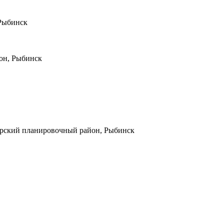
 Рыбинск
он, Рыбинск
борский планировочный район, Рыбинск