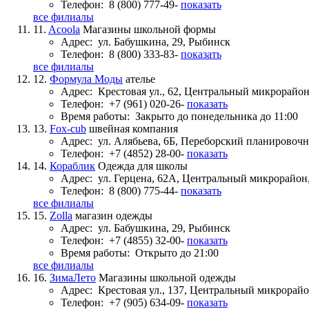
Телефон:
8 (800) 777-49-
показать
все филиалы
11.
Acoola
Магазины школьной формы
Адрес:
ул. Бабушкина, 29, Рыбинск
Телефон:
8 (800) 333-83-
показать
все филиалы
12.
Формула Моды
ателье
Адрес:
Крестовая ул., 62, Центральный микрорайо
Телефон:
+7 (961) 020-26-
показать
Время работы:
Закрыто до понедельника до 11:00
13.
Fox-cub
швейная компания
Адрес:
ул. Алябьева, 6Б, Переборский планировоч
Телефон:
+7 (4852) 28-00-
показать
14.
Кораблик
Одежда для школы
Адрес:
ул. Герцена, 62А, Центральный микрорайон
Телефон:
8 (800) 775-44-
показать
все филиалы
15.
Zolla
магазин одежды
Адрес:
ул. Бабушкина, 29, Рыбинск
Телефон:
+7 (4855) 32-00-
показать
Время работы:
Открыто до 21:00
все филиалы
16.
ЗимаЛето
Магазины школьной одежды
Адрес:
Крестовая ул., 137, Центральный микрорай
Телефон:
+7 (905) 634-09-
показать