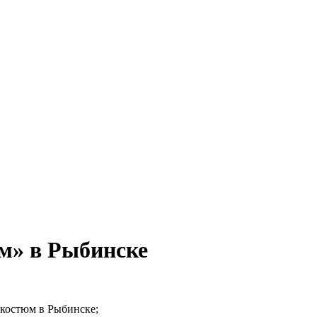
м» в Рыбинске
 костюм в Рыбинске;