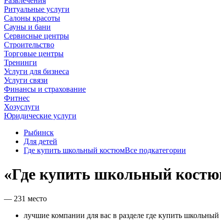
Развлечения
Ритуальные услуги
Салоны красоты
Сауны и бани
Сервисные центры
Строительство
Торговые центры
Тренинги
Услуги для бизнеса
Услуги связи
Финансы и страхование
Фитнес
Хозуслуги
Юридические услуги
Рыбинск
Для детей
Где купить школьный костюм
Все подкатегории
«Где купить школьный костю
— 231 место
лучшие компании для вас в разделе где купить школьный