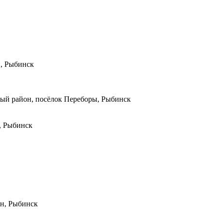
н, Рыбинск
ный район, посёлок Переборы, Рыбинск
, Рыбинск
он, Рыбинск