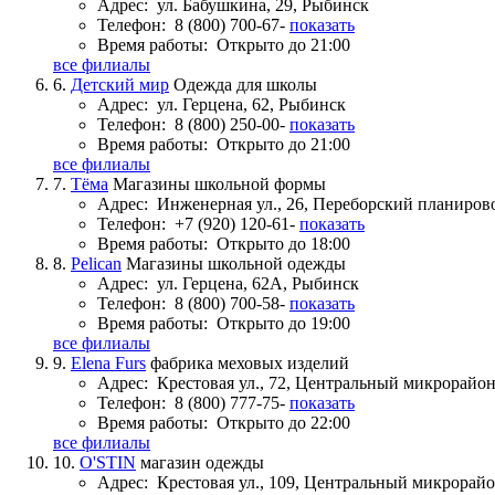
Адрес:
ул. Бабушкина, 29, Рыбинск
Телефон:
8 (800) 700-67-
показать
Время работы:
Открыто до 21:00
все филиалы
6.
Детский мир
Одежда для школы
Адрес:
ул. Герцена, 62, Рыбинск
Телефон:
8 (800) 250-00-
показать
Время работы:
Открыто до 21:00
все филиалы
7.
Тёма
Магазины школьной формы
Адрес:
Инженерная ул., 26, Переборский планиро
Телефон:
+7 (920) 120-61-
показать
Время работы:
Открыто до 18:00
8.
Pelican
Магазины школьной одежды
Адрес:
ул. Герцена, 62А, Рыбинск
Телефон:
8 (800) 700-58-
показать
Время работы:
Открыто до 19:00
все филиалы
9.
Elena Furs
фабрика меховых изделий
Адрес:
Крестовая ул., 72, Центральный микрорайо
Телефон:
8 (800) 777-75-
показать
Время работы:
Открыто до 22:00
все филиалы
10.
O'STIN
магазин одежды
Адрес:
Крестовая ул., 109, Центральный микрорай