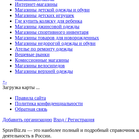
Интернет-магазины
Магазины детской одежды и обуви
Магазины детских игрушек
Где купить коляску для ребенка
Магазины джинсовой одежды
Магазины спортивного инвентаря
Магазины товаров для новорожденных
Магазины недорогой одежды и обуви
Ателье по ремонту одежды
Вещевые рынки
Комиссионные магазины
Магазины велосипедов
Магазины верхней одежды
+
-
Загрузка карты ...
Правила сайта
Политика конфиденциальности
Обратная связь
Добавить организацию
Вход / Регистрация
SpravBiz.ru — это наиболее полный и подробный справочник к
деятельность в России.