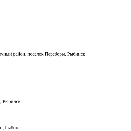
вочный район, посёлок Переборы, Рыбинск
н, Рыбинск
он, Рыбинск