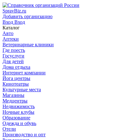
SpravBiz.ru
Добавить организацию
Вход
Вход
Каталог
Авто
Аптеки
Ветеринарные клиники
Где поесть
Госуслуги
Для детей
Дома отдыха
Интернет компании
Йога центры
Кинотеатры
Культурные места
Магазины
Медцентры
Недвижимость
Ночные клубы
Образование
Одежда и обувь
Отели
Производство и опт