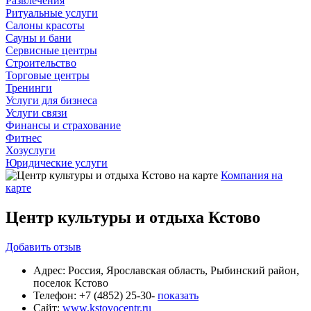
Развлечения
Ритуальные услуги
Салоны красоты
Сауны и бани
Сервисные центры
Строительство
Торговые центры
Тренинги
Услуги для бизнеса
Услуги связи
Финансы и страхование
Фитнес
Хозуслуги
Юридические услуги
Компания на
карте
Центр культуры и отдыха Кстово
Добавить
отзыв
Адрес:
Россия, Ярославская область, Рыбинский район,
поселок Кстово
Телефон:
+7 (4852) 25-30-
показать
Сайт:
www.kstovocentr.ru