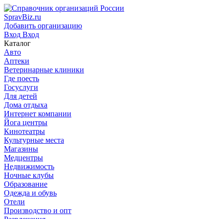
SpravBiz.ru
Добавить организацию
Вход
Вход
Каталог
Авто
Аптеки
Ветеринарные клиники
Где поесть
Госуслуги
Для детей
Дома отдыха
Интернет компании
Йога центры
Кинотеатры
Культурные места
Магазины
Медцентры
Недвижимость
Ночные клубы
Образование
Одежда и обувь
Отели
Производство и опт