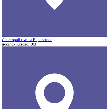
Санаторий имени Воровского
посёлок Кстово, 103