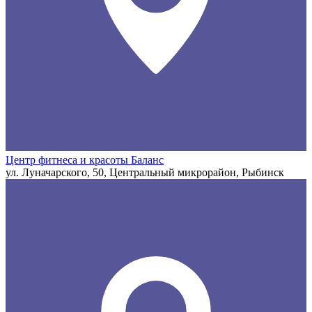
Центр фитнеса и красоты Баланс
ул. Луначарского, 50, Центральный микрорайон, Рыбинск