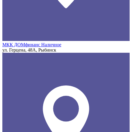
МКК ДОМфинанс Наличное
ул. Герцена, 48А, Рыбинск