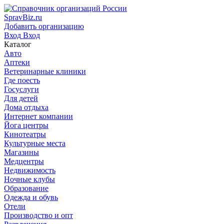
SpravBiz.ru
Добавить организацию
Вход
Вход
Каталог
Авто
Аптеки
Ветеринарные клиники
Где поесть
Госуслуги
Для детей
Дома отдыха
Интернет компании
Йога центры
Кинотеатры
Культурные места
Магазины
Медцентры
Недвижимость
Ночные клубы
Образование
Одежда и обувь
Отели
Производство и опт