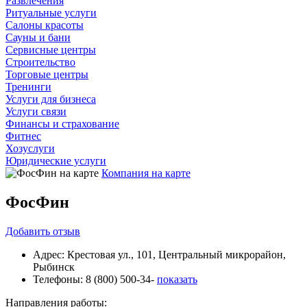
Развлечения
Ритуальные услуги
Салоны красоты
Сауны и бани
Сервисные центры
Строительство
Торговые центры
Тренинги
Услуги для бизнеса
Услуги связи
Финансы и страхование
Фитнес
Хозуслуги
Юридические услуги
Компания на карте
ФосФин
Добавить
отзыв
Адрес:
Крестовая ул., 101, Центральный микрорайон,
Рыбинск
Телефоны:
8 (800) 500-34-
показать
Направления работы: