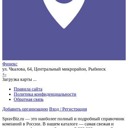
Финекс
ул. Чкалова, 64, Центральный микрорайон, Рыбинск
+
-
Загрузка карты ...
Правила сайта
Политика конфиденциальности
Обратная связь
Добавить организацию
Вход / Регистрация
SpravBiz.ru — это наиболее полный и подробный справочник
компаний в России. В нашем каталоге — самая свежая и