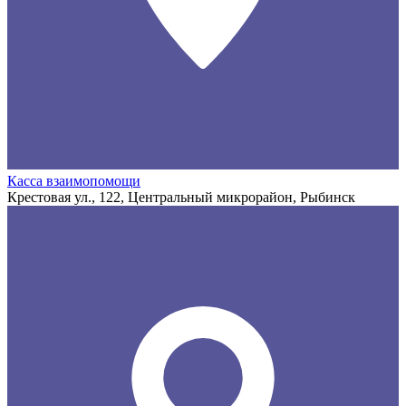
Касса взаимопомощи
Крестовая ул., 122, Центральный микрорайон, Рыбинск