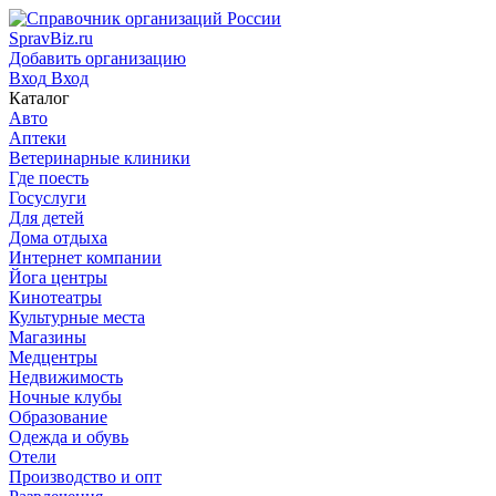
SpravBiz.ru
Добавить организацию
Вход
Вход
Каталог
Авто
Аптеки
Ветеринарные клиники
Где поесть
Госуслуги
Для детей
Дома отдыха
Интернет компании
Йога центры
Кинотеатры
Культурные места
Магазины
Медцентры
Недвижимость
Ночные клубы
Образование
Одежда и обувь
Отели
Производство и опт