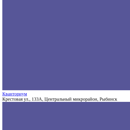
Кванториум
Крестовая ул., 133А, Центральный микрорайон, Рыбинск