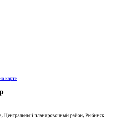
на карте
р
ра, Центральный планировочный район, Рыбинск