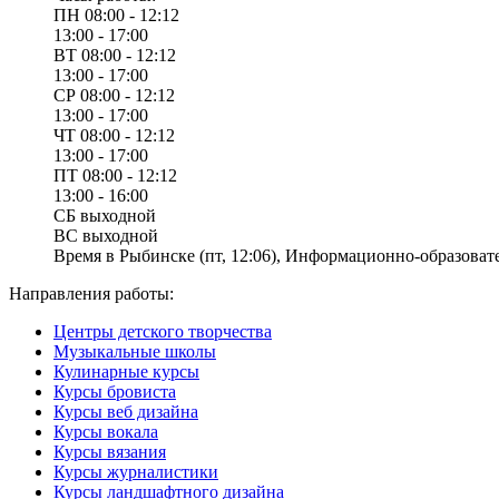
ПН
08:00 - 12:12
13:00 - 17:00
ВТ
08:00 - 12:12
13:00 - 17:00
СР
08:00 - 12:12
13:00 - 17:00
ЧТ
08:00 - 12:12
13:00 - 17:00
ПТ
08:00 - 12:12
13:00 - 16:00
СБ
выходной
ВС
выходной
Время в Рыбинске (пт, 12:06), Информационно-образовате
Направления работы:
Центры детского творчества
Музыкальные школы
Кулинарные курсы
Курсы бровиста
Курсы веб дизайна
Курсы вокала
Курсы вязания
Курсы журналистики
Курсы ландшафтного дизайна