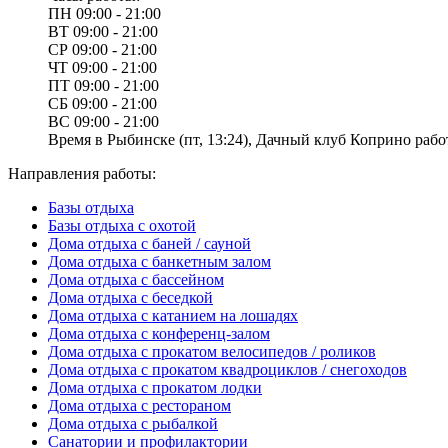
ПН
09:00 - 21:00
ВТ
09:00 - 21:00
СР
09:00 - 21:00
ЧТ
09:00 - 21:00
ПТ
09:00 - 21:00
СБ
09:00 - 21:00
ВС
09:00 - 21:00
Время в Рыбинске (пт, 13:24), Дачный клуб Коприно работ
Направления работы:
Базы отдыха
Базы отдыха с охотой
Дома отдыха с баней / сауной
Дома отдыха с банкетным залом
Дома отдыха с бассейном
Дома отдыха с беседкой
Дома отдыха с катанием на лошадях
Дома отдыха с конференц-залом
Дома отдыха с прокатом велосипедов / роликов
Дома отдыха с прокатом квадроциклов / снегоходов
Дома отдыха с прокатом лодки
Дома отдыха с рестораном
Дома отдыха с рыбалкой
Санатории и профилактории