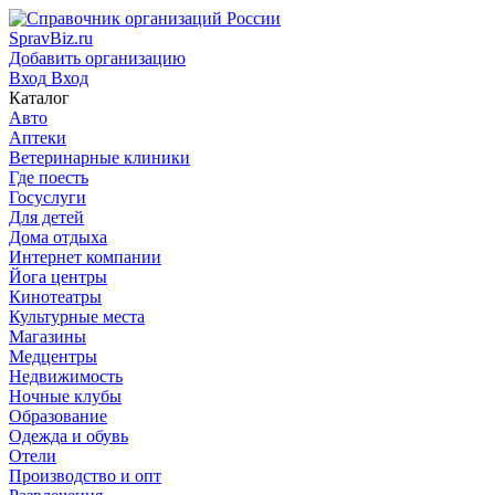
SpravBiz.ru
Добавить организацию
Вход
Вход
Каталог
Авто
Аптеки
Ветеринарные клиники
Где поесть
Госуслуги
Для детей
Дома отдыха
Интернет компании
Йога центры
Кинотеатры
Культурные места
Магазины
Медцентры
Недвижимость
Ночные клубы
Образование
Одежда и обувь
Отели
Производство и опт