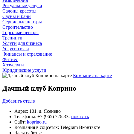
Развлечения
Ритуальные услуги
Салоны красоты
Сауны и бани
Сервисные центры
Строительство
Торговые центры
Тренинги
Услуги для бизнеса
Услуги связи
Финансы и страхование
Фитнес
Хозуслуги
Юридические услуги
Компания на карте
Дачный клуб Коприно
Добавить
отзыв
Адрес:
101, д. Ясенево
Телефоны:
+7 (965) 726-33-
показать
Сайт:
koprino.ru
Компания в соцсетях:
Telegram
Вконтакте
Часы работы: