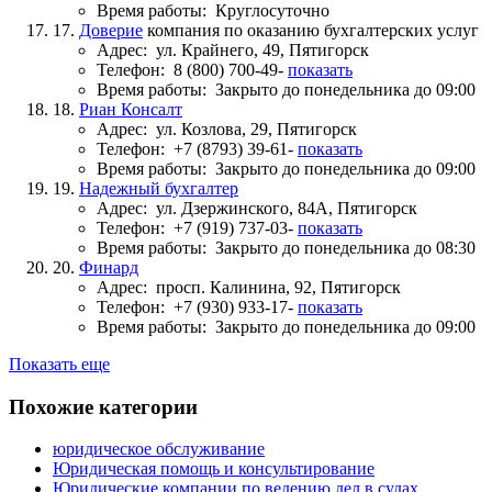
Время работы:
Круглосуточно
17.
Доверие
компания по оказанию бухгалтерских услуг
Адрес:
ул. Крайнего, 49, Пятигорск
Телефон:
8 (800) 700-49-
показать
Время работы:
Закрыто до понедельника до 09:00
18.
Риан Консалт
Адрес:
ул. Козлова, 29, Пятигорск
Телефон:
+7 (8793) 39-61-
показать
Время работы:
Закрыто до понедельника до 09:00
19.
Надежный бухгалтер
Адрес:
ул. Дзержинского, 84А, Пятигорск
Телефон:
+7 (919) 737-03-
показать
Время работы:
Закрыто до понедельника до 08:30
20.
Финард
Адрес:
просп. Калинина, 92, Пятигорск
Телефон:
+7 (930) 933-17-
показать
Время работы:
Закрыто до понедельника до 09:00
Показать еще
Похожие категории
юридическое обслуживание
Юридическая помощь и консультирование
Юридические компании по ведению дел в судах