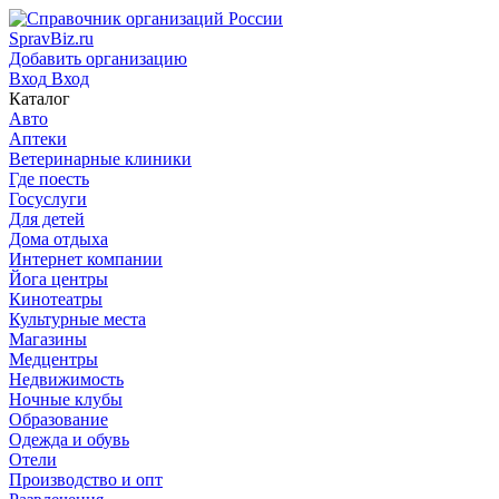
SpravBiz.ru
Добавить организацию
Вход
Вход
Каталог
Авто
Аптеки
Ветеринарные клиники
Где поесть
Госуслуги
Для детей
Дома отдыха
Интернет компании
Йога центры
Кинотеатры
Культурные места
Магазины
Медцентры
Недвижимость
Ночные клубы
Образование
Одежда и обувь
Отели
Производство и опт