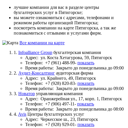
лучшие компании для вас в разделе центры
бухгалтерских услуг в Пятигорске;
вы можете ознакомиться с адресами, телефонами и
режимом работы организаций Пятигорска;
посмотреть компании на карте Пятигорска, а так же
познакомиться с отзывами и услугами фирм.
Все компании на карте
1.
Infoalliance Group
бухгалтерская компания
Адрес:
ул. Коста Хетагурова, 59, Пятигорск
Телефон:
+7 (961) 488-99-
показать
Время работы:
Закрыто до понедельника до 09:00
2.
Аудит-Консалтинг
аудиторская фирма
Адрес:
ул. Крайнего, 49, Пятигорск
Телефон:
+7 (928) 820-83-
показать
Время работы:
Закрыто до понедельника до 09:00
3.
Новатор
управляющая компания
Адрес:
Оранжерейная ул., 17, корп. 1, Пятигорск
Телефон:
+7 (906) 497-11-
показать
Время работы:
Закрыто до понедельника до 08:00
4.
Avis
Центры бухгалтерских услуг
Адрес:
Черкесское ш., 23, Пятигорск
Телефон:
+7 (928) 929-01-
показать