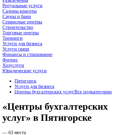
Развлечения
Ритуальные услуги
Салоны красоты
Сауны и бани
Сервисные центры
Строительство
Торговые центры
Тренинги
Услуги для бизнеса
Услуги связи
Финансы и страхование
Фитнес
Хозуслуги
Юридические услуги
Пятигорск
Услуги для бизнеса
Центры бухгалтерских услуг
Все подкатегории
«Центры бухгалтерских
услуг» в Пятигорске
— 63 места