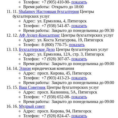
Телефон:
+7 (905) 410-90-
показать
Время работы:
Открыто до 18:00
11.
Shalamov Настоящая бухгалтерия
Центры
бухгалтерских услуг
Адрес:
ул. Ермолова, 4, Пятигорск
Телефон:
+7 (938) 541-87-
показать
Время работы:
Закрыто до понедельника до 09:30
12.
АФ Аудит-Консалтинг
Центры бухгалтерских услуг
Адрес:
ул. Коста Хетагурова, 19, Пятигорск
Телефон:
8 (800) 770-75-
показать
13.
Бухгалтерское Дело
Центры бухгалтерских услуг
Адрес:
ул. Ермолова, 12А, стр. 3, Пятигорск
Телефон:
+7 (928) 307-07-
показать
Время работы:
Закрыто до понедельника до 09:00
14.
Элион
юридическая компания
Адрес:
просп. Кирова, 45, Пятигорск
Телефон:
+7 (903) 413-23-
показать
Время работы:
Закрыто до понедельника до 09:00
15.
Ваш Советник
Центры бухгалтерских услуг
Адрес:
просп. Калинина, 5А, Пятигорск
Телефон:
+7 (938) 652-08-
показать
Время работы:
Закрыто до понедельника до 09:00
16.
Мудрый совет
Адрес:
просп. Кирова, 94, Пятигорск
Телефон:
+7 (928) 824-47-
показать