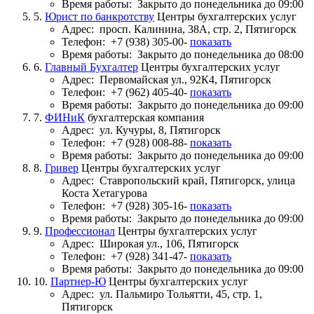
Время работы:
Закрыто до понедельника до 09:00
5.
Юрист по банкротству
Центры бухгалтерских услуг
Адрес:
просп. Калинина, 38А, стр. 2, Пятигорск
Телефон:
+7 (938) 305-00-
показать
Время работы:
Закрыто до понедельника до 08:00
6.
Главный Бухгалтер
Центры бухгалтерских услуг
Адрес:
Первомайская ул., 92К4, Пятигорск
Телефон:
+7 (962) 405-40-
показать
Время работы:
Закрыто до понедельника до 09:00
7.
ФИНиК
бухгалтерская компания
Адрес:
ул. Кучуры, 8, Пятигорск
Телефон:
+7 (928) 008-88-
показать
Время работы:
Закрыто до понедельника до 09:00
8.
Гривер
Центры бухгалтерских услуг
Адрес:
Ставропольский край, Пятигорск, улица
Коста Хетагурова
Телефон:
+7 (928) 305-16-
показать
Время работы:
Закрыто до понедельника до 09:00
9.
Профессионал
Центры бухгалтерских услуг
Адрес:
Широкая ул., 106, Пятигорск
Телефон:
+7 (928) 341-47-
показать
Время работы:
Закрыто до понедельника до 09:00
10.
Партнер-Ю
Центры бухгалтерских услуг
Адрес:
ул. Пальмиро Тольятти, 45, стр. 1,
Пятигорск