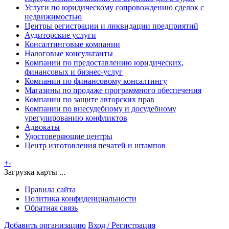
Услуги по юридическому сопровождению сделок с
недвижимостью
Центры регистрации и ликвидации предприятий
Аудиторские услуги
Консалтинговые компании
Налоговые консультанты
Компании по предоставлению юридических,
финансовых и бизнес-услуг
Компании по финансовому консалтингу
Магазины по продаже программного обеспечения
Компании по защите авторских прав
Компании по внесудебному и досудебному
урегулированию конфликтов
Адвокаты
Удостоверяющие центры
Центр изготовления печатей и штампов
+
-
Загрузка карты ...
Правила сайта
Политика конфиденциальности
Обратная связь
Добавить организацию
Вход / Регистрация