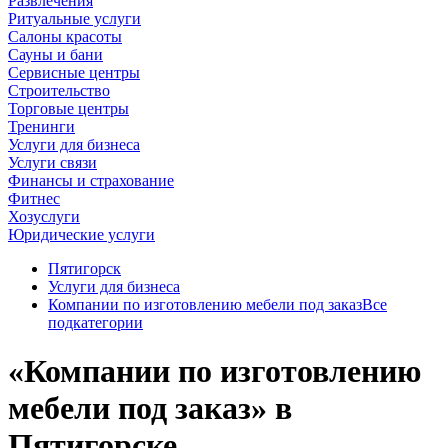
Развлечения
Ритуальные услуги
Салоны красоты
Сауны и бани
Сервисные центры
Строительство
Торговые центры
Тренинги
Услуги для бизнеса
Услуги связи
Финансы и страхование
Фитнес
Хозуслуги
Юридические услуги
Пятигорск
Услуги для бизнеса
Компании по изготовлению мебели под заказ
Все
подкатегории
«Компании по изготовлению
мебели под заказ» в
Пятигорске