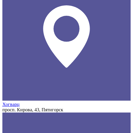
Хогварц
просп. Кирова, 43, Пятигорск