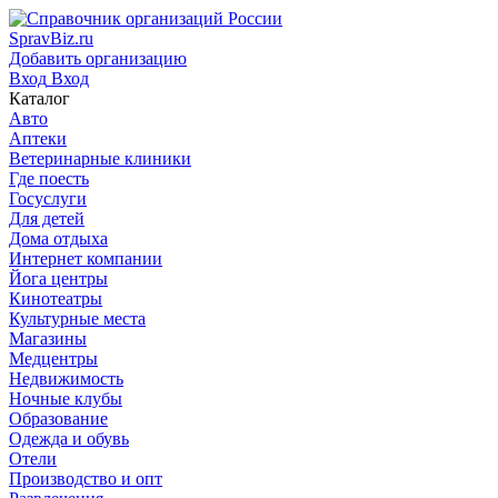
SpravBiz.ru
Добавить организацию
Вход
Вход
Каталог
Авто
Аптеки
Ветеринарные клиники
Где поесть
Госуслуги
Для детей
Дома отдыха
Интернет компании
Йога центры
Кинотеатры
Культурные места
Магазины
Медцентры
Недвижимость
Ночные клубы
Образование
Одежда и обувь
Отели
Производство и опт