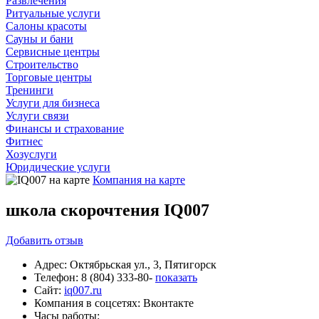
Развлечения
Ритуальные услуги
Салоны красоты
Сауны и бани
Сервисные центры
Строительство
Торговые центры
Тренинги
Услуги для бизнеса
Услуги связи
Финансы и страхование
Фитнес
Хозуслуги
Юридические услуги
Компания на карте
школа скорочтения IQ007
Добавить
отзыв
Адрес:
Октябрьская ул., 3, Пятигорск
Телефон:
8 (804) 333-80-
показать
Сайт:
iq007.ru
Компания в соцсетях:
Вконтакте
Часы работы: