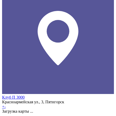
Клуб П 3000
Красноармейская ул., 3, Пятигорск
+
-
Загрузка карты ...