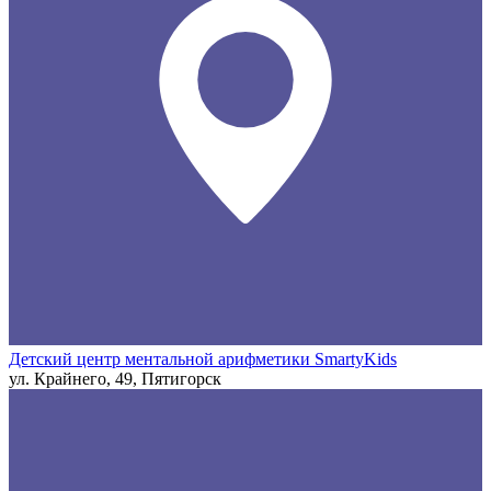
Детский центр ментальной арифметики SmartyKids
ул. Крайнего, 49, Пятигорск