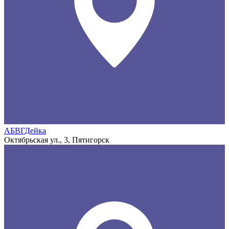
АБВГДейка
Октябрьская ул., 3, Пятигорск